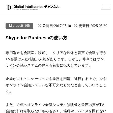
toggle navigation
公開日:
2017.07.10
更新日:
2025.05.30
Microsoft 365
Skype for Businessの使い方
専用端末を会議室に設置し、クリアな映像と音声で会議を行う
TV会議は未だ根強い人気があります。しかし、昨今ではオン
ライン会議システムの導入も着実に拡大しています。
企業がコミュニケーションや業務を円滑に遂行する上で、今や
オンライン会議システムな不可欠なものだと言っていいでしょ
う。
また、近年のオンライン会議システムは映像と音声の質がTV
会議に引けを取らないものも多く、場所やデバイスを問わない