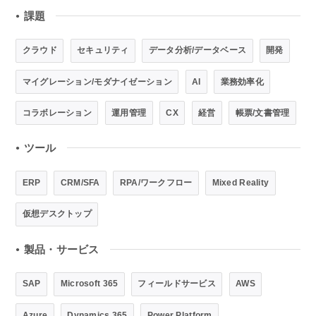
課題
●
クラウド
セキュリティ
データ分析/データベース
開発
マイグレーション/モダナイゼーション
AI
業務効率化
コラボレーション
運用管理
CX
経営
帳票/文書管理
ツール
●
ERP
CRM/SFA
RPA/ワークフロー
Mixed Reality
仮想デスクトップ
製品・サービス
●
SAP
Microsoft 365
フィールドサービス
AWS
Azure
Dynamics 365
Power Platform