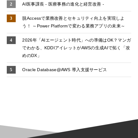
AI医事課長 - 医療事務の進化と経営改善 -
脱Accessで業務改善とセキュリティ向上を実現しよ
う！ ～Power Platformで変わる業務アプリの未来～
2026年「AIエージェント時代」への準備はOK？マンガ
でわかる、KDDIアイレットがAWSの生成AIで拓く「攻
めのDX」
Oracle Database@AWS 導入支援サービス