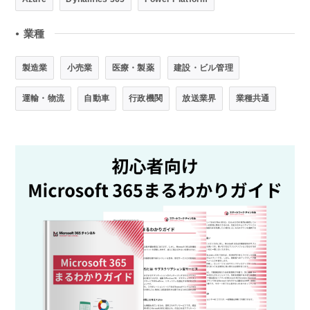
業種
●
製造業
小売業
医療・製薬
建設・ビル管理
運輸・物流
自動車
行政機関
放送業界
業種共通