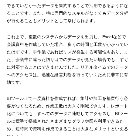
できていなかったデータを集約することで活用できるようにな
ることです。また、特に専門的なスキルがなくてもデータ分析
が行えることもメリットとして挙げられます。
これまで、複数のシステムからデータを出力し、Excelなどで
会議資料を作成していた場合、多くの時間と工数がかかってい
たはずです。手作業であればミスが発生する可能性もあり、ま
た、会議中に違った切り口でのデータが見たい場合でも、すぐ
に対応することはできませんでした。リアルタイムでのデータ
へのアクセスは。迅速な経営判断を行っていくために非常に有
効です。
BIツール上で一度資料を作成すれば、集計や加工を都度行う必
要がなくなるため、作業工数は大きく削減できます。レポート
化についても、すべてのデータに連動してアクセスし、BIツー
ルに標準で搭載されたさまざまなグラフや図を利用できるた
め、短時間で資料を作成できることは大きなメリットといえる