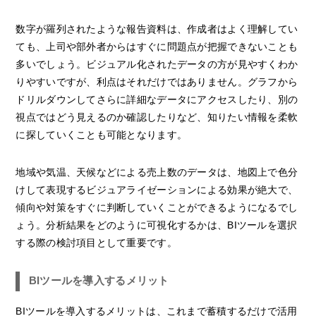
数字が羅列されたような報告資料は、作成者はよく理解してい
ても、上司や部外者からはすぐに問題点が把握できないことも
多いでしょう。ビジュアル化されたデータの方が見やすくわか
りやすいですが、利点はそれだけではありません。グラフから
ドリルダウンしてさらに詳細なデータにアクセスしたり、別の
視点ではどう見えるのか確認したりなど、知りたい情報を柔軟
に探していくことも可能となります。
地域や気温、天候などによる売上数のデータは、地図上で色分
けして表現するビジュアライゼーションによる効果が絶大で、
傾向や対策をすぐに判断していくことができるようになるでし
ょう。分析結果をどのように可視化するかは、BIツールを選択
する際の検討項目として重要です。
BIツールを導入するメリット
BIツールを導入するメリットは、これまで蓄積するだけで活用