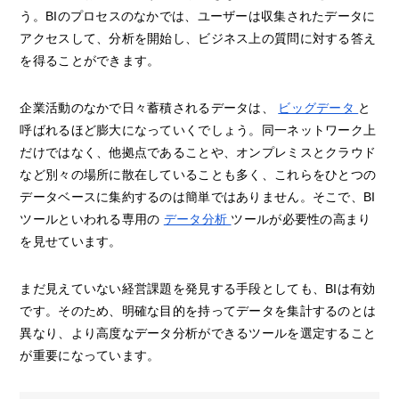
う。BIのプロセスのなかでは、ユーザーは収集されたデータに
アクセスして、分析を開始し、ビジネス上の質問に対する答え
を得ることができます。
企業活動のなかで日々蓄積されるデータは、
ビッグデータ
と
呼ばれるほど膨大になっていくでしょう。同一ネットワーク上
だけではなく、他拠点であることや、オンプレミスとクラウド
など別々の場所に散在していることも多く、これらをひとつの
データベースに集約するのは簡単ではありません。そこで、BI
ツールといわれる専用の
データ分析
ツールが必要性の高まり
を見せています。
まだ見えていない経営課題を発見する手段としても、BIは有効
です。そのため、明確な目的を持ってデータを集計するのとは
異なり、より高度なデータ分析ができるツールを選定すること
が重要になっています。