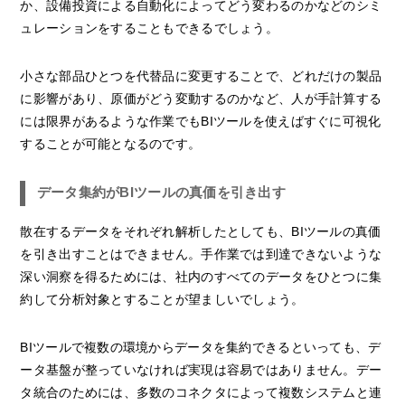
か、設備投資による自動化によってどう変わるのかなどのシミ
ュレーションをすることもできるでしょう。
小さな部品ひとつを代替品に変更することで、どれだけの製品
に影響があり、原価がどう変動するのかなど、人が手計算する
には限界があるような作業でもBIツールを使えばすぐに可視化
することが可能となるのです。
データ集約がBIツールの真価を引き出す
散在するデータをそれぞれ解析したとしても、BIツールの真価
を引き出すことはできません。手作業では到達できないような
深い洞察を得るためには、社内のすべてのデータをひとつに集
約して分析対象とすることが望ましいでしょう。
BIツールで複数の環境からデータを集約できるといっても、デ
ータ基盤が整っていなければ実現は容易ではありません。デー
タ統合のためには、多数のコネクタによって複数システムと連