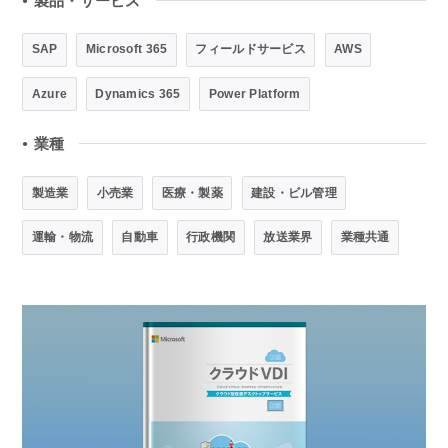
製品・サービス
●
SAP
Microsoft 365
フィールドサービス
AWS
Azure
Dynamics 365
Power Platform
業種
●
製造業
小売業
医療・製薬
建設・ビル管理
運輸・物流
自動車
行政機関
放送業界
業種共通