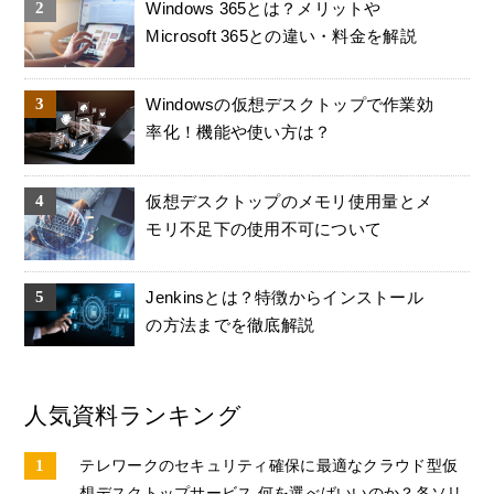
Windows 365とは？メリットや
Microsoft 365との違い・料金を解説
Windowsの仮想デスクトップで作業効
率化！機能や使い方は？
仮想デスクトップのメモリ使用量とメ
モリ不足下の使用不可について
Jenkinsとは？特徴からインストール
の方法までを徹底解説
人気資料ランキング
テレワークのセキュリティ確保に最適なクラウド型仮
想デスクトップサービス 何を選べばいいのか？各ソリ