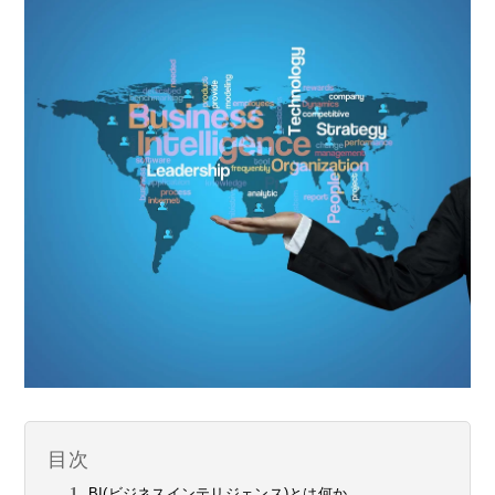
目次
BI(ビジネスインテリジェンス)とは何か