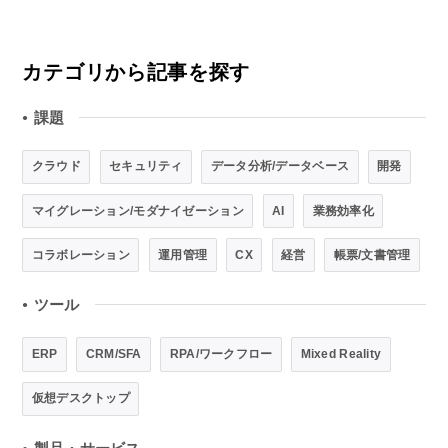
カテゴリから記事を探す
課題
●
クラウド
セキュリティ
データ分析/データベース
開発
マイグレーション/モダナイゼーション
AI
業務効率化
コラボレーション
運用管理
CX
経営
帳票/文書管理
ツール
●
ERP
CRM/SFA
RPA/ワークフロー
Mixed Reality
仮想デスクトップ