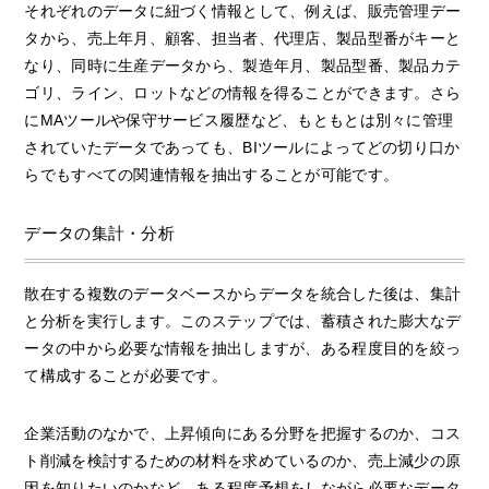
それぞれのデータに紐づく情報として、例えば、販売管理デー
タから、売上年月、顧客、担当者、代理店、製品型番がキーと
なり、同時に生産データから、製造年月、製品型番、製品カテ
ゴリ、ライン、ロットなどの情報を得ることができます。さら
にMAツールや保守サービス履歴など、もともとは別々に管理
されていたデータであっても、BIツールによってどの切り口か
らでもすべての関連情報を抽出することが可能です。
データの集計・分析
散在する複数のデータベースからデータを統合した後は、集計
と分析を実行します。このステップでは、蓄積された膨大なデ
ータの中から必要な情報を抽出しますが、ある程度目的を絞っ
て構成することが必要です。
企業活動のなかで、上昇傾向にある分野を把握するのか、コス
ト削減を検討するための材料を求めているのか、売上減少の原
因を知りたいのかなど、ある程度予想をしながら必要なデータ