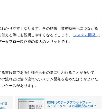
にわかりやすくなります。その結果、業務効率化につながる
を伝える際にも説明しやすくなるでしょう。
システム開発
に
データフロー図作成の最大のメリットです。
ト
する前段階である仕様合わせの際に行われることが多いで
タの流れとは違う流れでシステム開発を進めたほうがよいた
ないケースがあります。