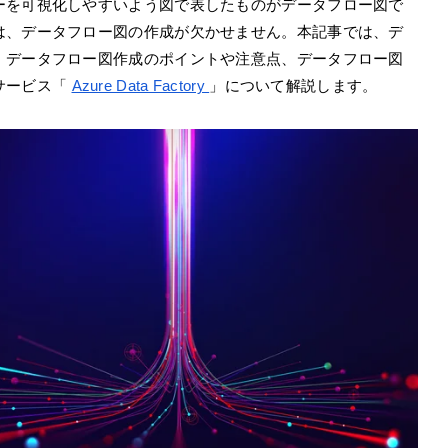
ーを可視化しやすいよう図で表したものがデータフロー図で
は、データフロー図の作成が欠かせません。本記事では、デ
、データフロー図作成のポイントや注意点、データフロー図
サービス「
Azure Data Factory
」について解説します。