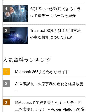
SQL Serverが利用できるクラ
ウド型データベースを紹介
Transact-SQLとは？活用方法
や主な機能について解説
人気資料ランキング
Microsoft 365まるわかりガイド
AI医事課長 - 医療事務の進化と経営改善
-
脱Accessで業務改善とセキュリティ向
上を実現しよう！ ～Power Platformで変