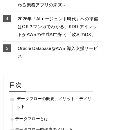
わる業務アプリの未来～
2026年「AIエージェント時代」への準備
はOK？マンガでわかる、KDDIアイレッ
トがAWSの生成AIで拓く「攻めのDX」
Oracle Database@AWS 導入支援サービ
ス
目次
データフローの概要、メリット・デメリ
ット
データフローとは
データフロー図作成のメリット