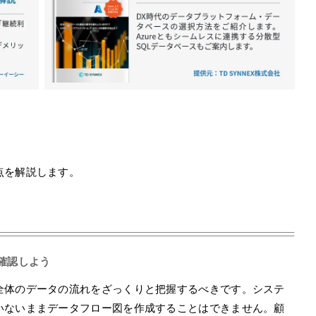
点を解説します。
確認しよう
全体のデータの流れをざっくりと把握するべきです。システ
いないままデータフロー図を作成することはできません。顧