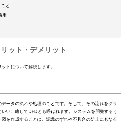
きること
活用
メリット・デメリット
リットについて解説します。
のデータの流れや処理のことです。そして、その流れをグラ
といい、略してDFDとも呼ばれます。システムを開発するう
ー図を作成することは、認識のずれや不具合の防止にもなる