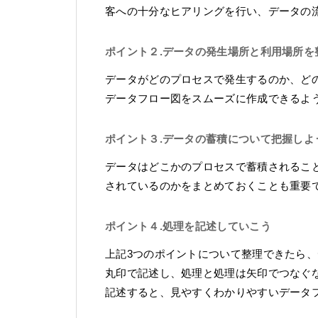
客への十分なヒアリングを行い、データの
ポイント２.データの発生場所と利用場所を
データがどのプロセスで発生するのか、ど
データフロー図をスムーズに作成できるよ
ポイント３.データの蓄積について把握しよ
データはどこかのプロセスで蓄積されるこ
されているのかをまとめておくことも重要
ポイント４.処理を記述していこう
上記3つのポイントについて整理できたら
丸印で記述し、処理と処理は矢印でつなぐ
記述すると、見やすくわかりやすいデータ