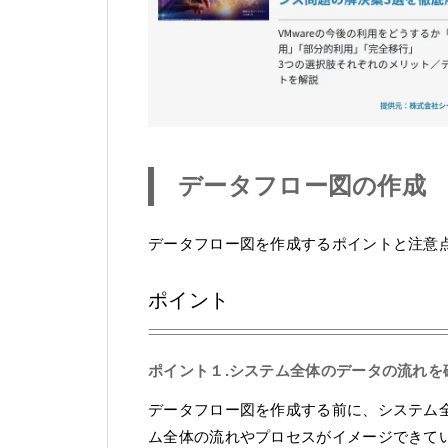
データフロー図の作成
データフロー図を作成するポイントと注意
ポイント
ポイント１.システム全体のデータの流れを
データフロー図を作成する前に、システム
ム全体の流れやプロセスがイメージできて