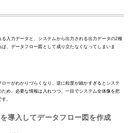
れる入力データと、システムから出力される出力データの2種
れば、データフロー図として成り立たなくなってしまいま
フローがわかりづらくなり、逆に粒度が細かすぎるとシステ
のため、必要な情報は入れつつ、一目でシステム全体像を把
です。
ctory」を導入してデータフロー図を作成