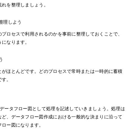
流れを整理しましょう。
整理しよう
のプロセスで利用されるのかを事前に整理しておくことで、
うになります。
う
とがほとんどです。どのプロセスで常時または一時的に蓄積
です。
、データフロー図として処理を記述していきましょう。処理は
など、データフロー図作成における一般的な決まりに沿って
フロー図になります。