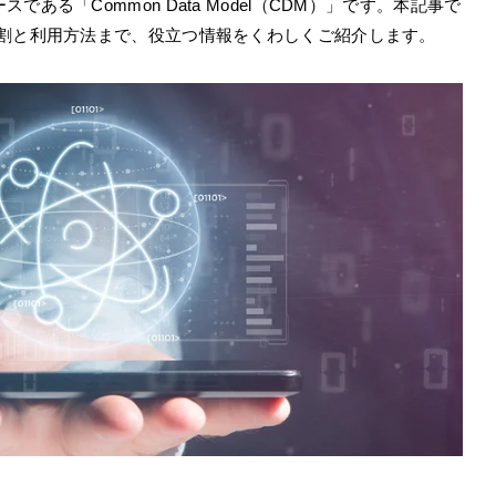
る「Common Data Model（CDM）」です。本記事で
役割と利用方法まで、役立つ情報をくわしくご紹介します。