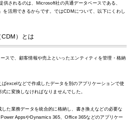
が提供されるのは、Microsoft社の共通データベースである、
del（CDM）」を活用できるからです。ではCDMについて、以下にくわし
del（CDM）とは
データベースで、顧客情報や売上といったエンティティを管理・格納
ばexcelなどで作成したデータを別のアプリケーションで使
形式に変換しなければなりませんでした。
成した業務データを統合的に格納し、書き換えなどの必要な
r AppsやDynamics 365、Office 365などのアプリケー