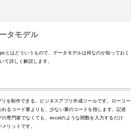
るデータモデル
 Appsとはどういうもので、データモデルは何なのか知っておく
ついて詳しく解説します。
プリを制作できる、ビジネスアプリ作成ツールです。ローコー
われるコード量よりも、少ない量のコードを指します。記述
の専門家でなくても、excelのような関数を入力するだけ
がメリットです。