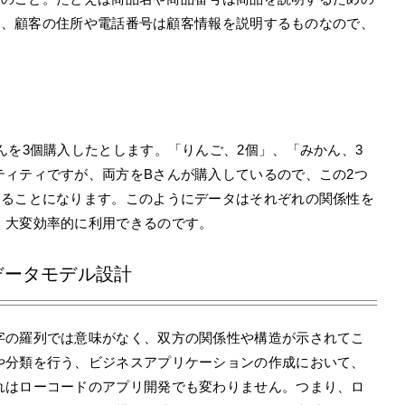
」、顧客の住所や電話番号は顧客情報を説明するものなので、
。
。
んを3個購入したとします。「りんご、2個」、「みかん、3
ティティですが、両方をBさんが購入しているので、この2つ
あることになります。このようにデータはそれぞれの関係性を
、大変効率的に利用できるのです。
データモデル設計
字の羅列では意味がなく、双方の関係性や構造が示されてこ
や分類を行う、ビジネスアプリケーションの作成において、
れはローコードのアプリ開発でも変わりません。つまり、ロ