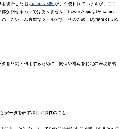
リを統合した
Dynamics 365
がよく使われていますが、ここ
せるわけではありません。Power AppsはDynamics
め、たいへん有効なツールです。そのため、Dynamics 365
ータを格納・利用するために、関係や構造を特定の表現形式
などデータを表す項目や属性のこと。
象のこと。たとえば商品名や商品番号は商品を説明するための