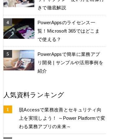
きで徹底解説
PowerAppsのライセンス一
覧！Microsoft 365ではどこま
で使える？
PowerAppsで簡単に業務アプ
リ開発 | サンプルや活用事例を
紹介
人気資料ランキング
脱Accessで業務改善とセキュリティ向
上を実現しよう！ ～Power Platformで変
わる業務アプリの未来～