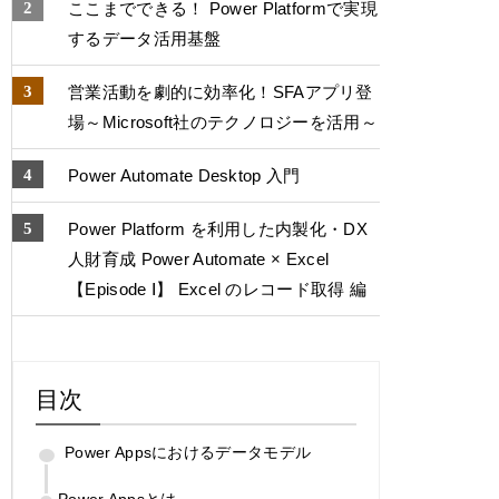
ここまでできる！ Power Platformで実現
するデータ活用基盤
営業活動を劇的に効率化！SFAアプリ登
場～Microsoft社のテクノロジーを活用～
Power Automate Desktop 入門
Power Platform を利用した内製化・DX
人財育成 Power Automate × Excel
【Episode Ⅰ】 Excel のレコード取得 編
目次
Power Appsにおけるデータモデル
Power Appsとは