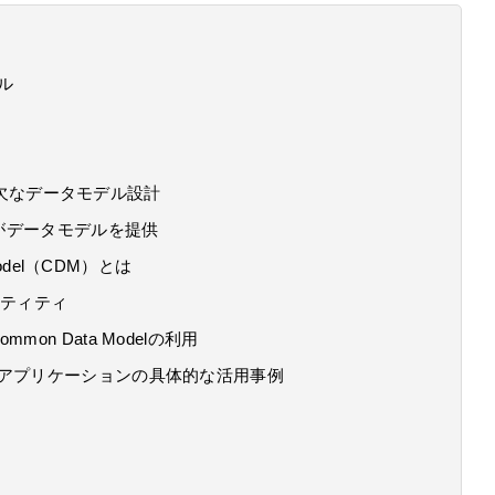
デル
欠なデータモデル設計
Modelがデータモデルを提供
a Model（CDM）とは
エンティティ
Common Data Modelの利用
たアプリケーションの具体的な活用事例