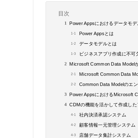
目次
Power Appsにおけるデータモ
Power Appsとは
データモデルとは
ビジネスアプリ作成に不可
Microsoft Common Data 
Microsoft Common Dat
Common Data Modelの
Power AppsにおけるMicrosoft 
CDMの機能を活かして作成し
社内決済承認システム
顧客情報一元管理システム
店舗データ集計システム