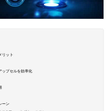
るメリット
アップセルを効率化
用
例シーン