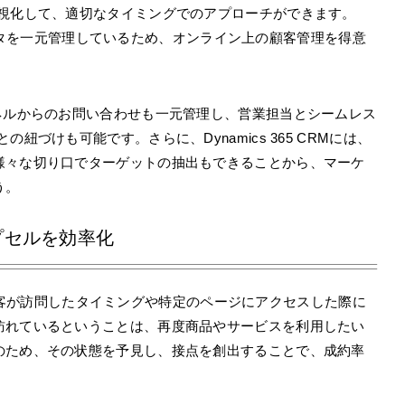
可視化して、適切なタイミングでのアプローチができます。
報やデータを一元管理しているため、オンライン上の顧客管理を得意
ネルからのお問い合わせも一元管理し、営業担当とシームレス
紐づけも可能です。さらに、Dynamics 365 CRMには、
様々な切り口でターゲットの抽出もできることから、マーケ
う。
プセルを効率化
、既存顧客が訪問したタイミングや特定のページにアクセスした際に
訪れているということは、再度商品やサービスを利用したい
のため、その状態を予見し、接点を創出することで、成約率