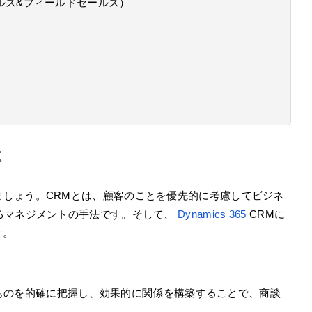
ルス&フィールドセールス）
は
ましょう。CRMとは、顧客のことを優先的に考慮してビジネ
るマネジメントの手法です。そして、
Dynamics 365
CRMに
す。
ものを的確に把握し、効果的に関係を構築することで、商談