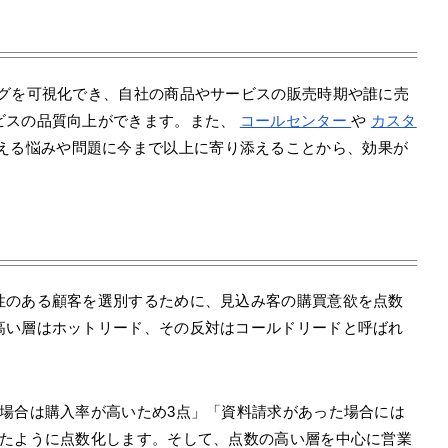
ングを可視化でき、自社の商品やサービスの販売時期や誰に売
ビスの品質向上ができます。また、
コールセンター
や
カスタ
える悩みや問題に今まで以上に寄り添えることから、効果が
性のある顧客を選別するために、見込み客の購買意欲を点数
高い層はホットリード、その反対はコールドリードと呼ばれ
た場合は購入率が高いため3点」「資料請求があった場合には
ったように点数化します。そして、点数の高い層を中心に営業