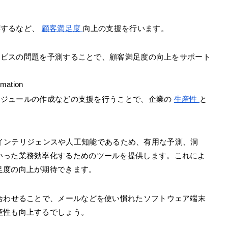
応するなど、
顧客満足度
向上の支援を行います。
ービスの問題を予測することで、顧客満足度の向上をサポート
omation
ケジュールの作成などの支援を行うことで、企業の
生産性
と
準装備のインテリジェンスや人工知能であるため、有用な予測、洞
いった業務効率化するためのツールを提供します。これによ
足度の向上が期待できます。
365を組み合わせることで、メールなどを使い慣れたソフトウェア端末
産性も向上するでしょう。