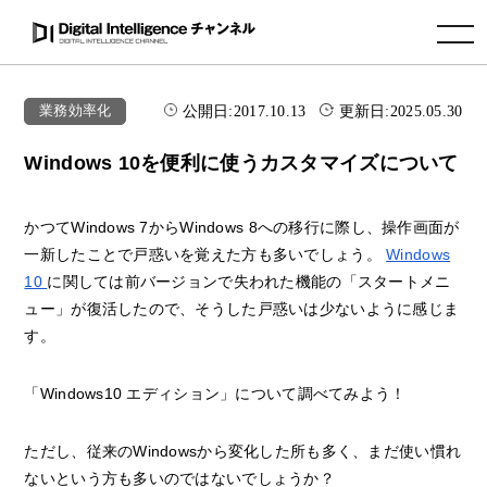
toggle navigation
公開日:
2017.10.13
更新日:
2025.05.30
業務効率化
Windows 10を便利に使うカスタマイズについて
かつてWindows 7からWindows 8への移行に際し、操作画面が
一新したことで戸惑いを覚えた方も多いでしょう。
Windows
10
に関しては前バージョンで失われた機能の「スタートメニ
ュー」が復活したので、そうした戸惑いは少ないように感じま
す。
「Windows10 エディション」について調べてみよう！
ただし、従来のWindowsから変化した所も多く、まだ使い慣れ
ないという方も多いのではないでしょうか？