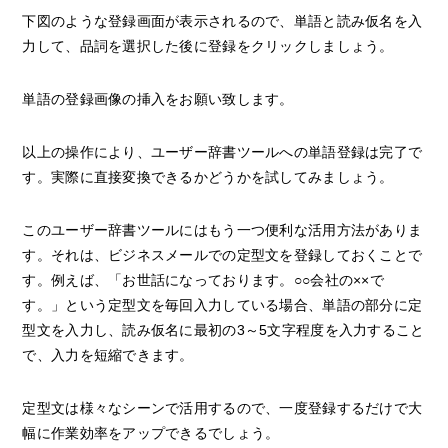
下図のような登録画面が表示されるので、単語と読み仮名を入
力して、品詞を選択した後に登録をクリックしましょう。
単語の登録画像の挿入をお願い致します。
以上の操作により、ユーザー辞書ツールへの単語登録は完了で
す。実際に直接変換できるかどうかを試してみましょう。
このユーザー辞書ツールにはもう一つ便利な活用方法がありま
す。それは、ビジネスメールでの定型文を登録しておくことで
す。例えば、「お世話になっております。○○会社の××で
す。」という定型文を毎回入力している場合、単語の部分に定
型文を入力し、読み仮名に最初の3～5文字程度を入力すること
で、入力を短縮できます。
定型文は様々なシーンで活用するので、一度登録するだけで大
幅に作業効率をアップできるでしょう。