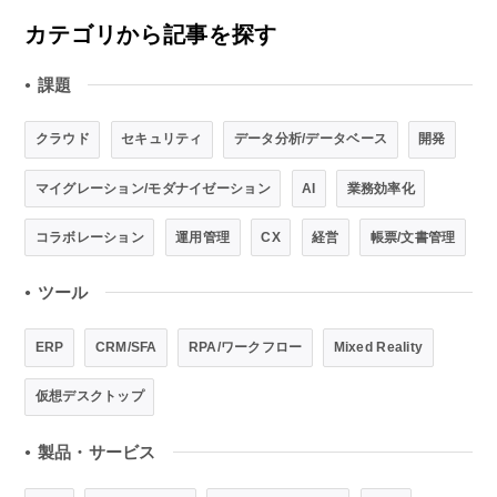
カテゴリから記事を探す
課題
●
クラウド
セキュリティ
データ分析/データベース
開発
マイグレーション/モダナイゼーション
AI
業務効率化
コラボレーション
運用管理
CX
経営
帳票/文書管理
ツール
●
ERP
CRM/SFA
RPA/ワークフロー
Mixed Reality
仮想デスクトップ
製品・サービス
●