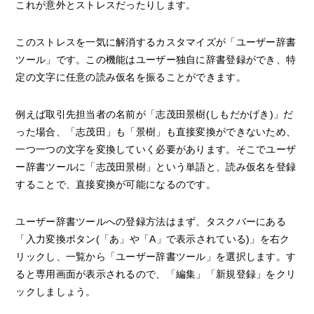
これが意外とストレスだったりします。
このストレスを一気に解消するカスタマイズが「ユーザー辞書
ツール」です。この機能はユーザー独自に辞書登録ができ、特
定の文字に任意の読み仮名を振ることができます。
例えば取引先担当者の名前が「志茂田景樹(しもだかげき)」だ
った場合、「志茂田」も「景樹」も直接変換ができないため、
一つ一つの文字を変換していく必要があります。そこでユーザ
ー辞書ツールに「志茂田景樹」という単語と、読み仮名を登録
することで、直接変換が可能になるのです。
ユーザー辞書ツールへの登録方法はまず、タスクバーにある
「入力変換ボタン(「あ」や「A」で表示されている)」を右ク
リックし、一覧から「ユーザー辞書ツール」を選択します。す
ると専用画面が表示されるので、「編集」「新規登録」をクリ
ックしましょう。