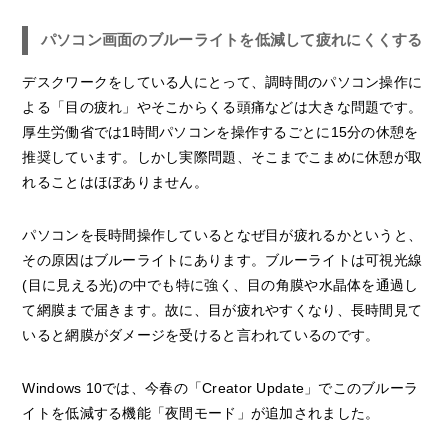
パソコン画面のブルーライトを低減して疲れにくくする
デスクワークをしている人にとって、調時間のパソコン操作に
よる「目の疲れ」やそこからくる頭痛などは大きな問題です。
厚生労働省では1時間パソコンを操作するごとに15分の休憩を
推奨しています。しかし実際問題、そこまでこまめに休憩が取
れることはほぼありません。
パソコンを長時間操作しているとなぜ目が疲れるかというと、
その原因はブルーライトにあります。ブルーライトは可視光線
(目に見える光)の中でも特に強く、目の角膜や水晶体を通過し
て網膜まで届きます。故に、目が疲れやすくなり、長時間見て
いると網膜がダメージを受けると言われているのです。
Windows 10では、今春の「Creator Update」でこのブルーラ
イトを低減する機能「夜間モード」が追加されました。