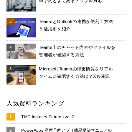
議予約とよくあるトラブル対応
TeamsとOutlookの連携が便利！方法
と活用術を紹介
Teams上のチャット内容やファイルを
管理者が確認する方法
Microsoft Teamsの障害情報をリアル
タイムに確認する方法は？Xも確認
人気資料ランキング
TMT Industry Futures vol.2
PowerApps 座席予約アプリ簡易構築マニュアル