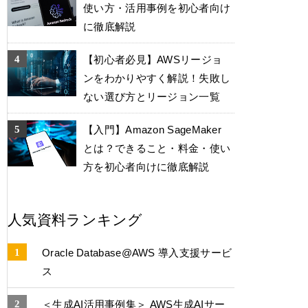
使い方・活用事例を初心者向け
に徹底解説
【初心者必見】AWSリージョ
ンをわかりやすく解説！失敗し
ない選び方とリージョン一覧
【入門】Amazon SageMaker
とは？できること・料金・使い
方を初心者向けに徹底解説
人気資料ランキング
Oracle Database@AWS 導入支援サービ
ス
＜生成AI活用事例集＞ AWS生成AIサー