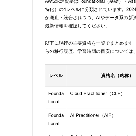
AWS認定資格はFoundational（基礎）・Asso
特化）の4レベルに分類されています。2024〜
が廃止・統合されつつ、AIやデータ系の新
最新情報を確認してください。
以下に現行の主要資格を一覧でまとめます（
らの移行履歴、学習時間の目安については
レベル
資格名（略称）
Founda
Cloud Practitioner（CLF）
tional
Founda
AI Practitioner（AIF）
tional