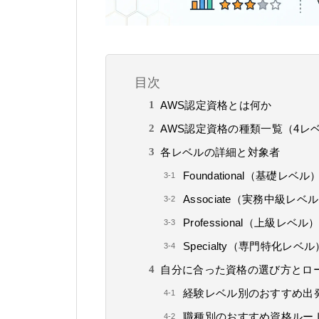
目次
AWS認定資格とは何か
AWS認定資格の種類一覧（4レ
各レベルの詳細と対象者
Foundational（基礎レ
Associate（実務中級レ
Professional（上級
Specialty（専門特化
自分に合った資格の選び方とロ
経験レベル別のおすすめ出
職種別のおすすめ資格ルー