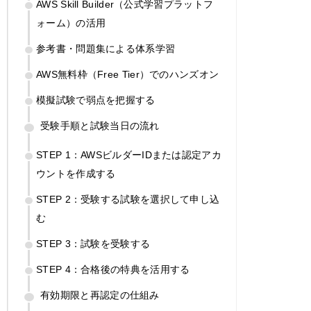
AWS Skill Builder（公式学習プラットフ
ォーム）の活用
参考書・問題集による体系学習
AWS無料枠（Free Tier）でのハンズオン
模擬試験で弱点を把握する
受験手順と試験当日の流れ
STEP 1：AWSビルダーIDまたは認定アカ
ウントを作成する
STEP 2：受験する試験を選択して申し込
む
STEP 3：試験を受験する
STEP 4：合格後の特典を活用する
有効期限と再認定の仕組み