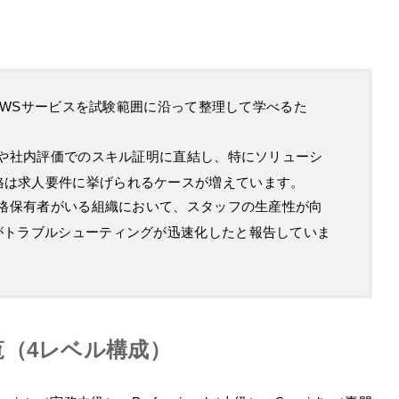
のAWSサービスを試験範囲に沿って整理して学べるた
。
や社内評価でのスキル証明に直結し、特にソリューシ
格は求人要件に挙げられるケースが増えています。
格保有者がいる組織において、スタッフの生産性が向
がトラブルシューティングが迅速化したと報告していま
覧（4レベル構成）