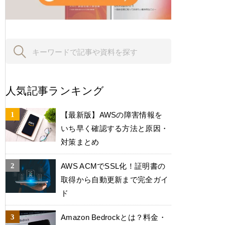
人気記事ランキング
【最新版】AWSの障害情報を
いち早く確認する方法と原因・
対策まとめ
AWS ACMでSSL化！証明書の
取得から自動更新まで完全ガイ
ド
Amazon Bedrockとは？料金・