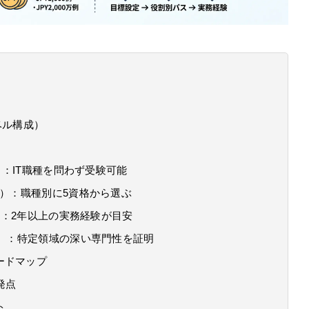
ベル構成）
ベル）：IT職種を問わず受験可能
ベル）：職種別に5資格から選ぶ
レベル）：2年以上の実務経験が目安
レベル）：特定領域の深い専門性を証明
ードマップ
発点
ト