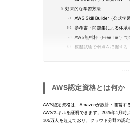
効果的な学習方法
AWS Skill Builder
参考書・問題集による体系
AWS無料枠（Free Tier
模擬試験で弱点を把握する
AWS認定資格とは何か
AWS認定資格は、Amazonが設計・運
AWSスキルを証明できます。2025年1月
105万人を超えており、クラウド分野の認