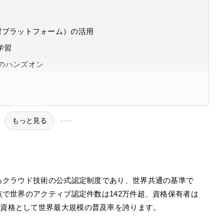
（公式学習プラットフォーム）の活用
学習
）でのハンズオン
もっと見る
営するクラウド技術の公式認定制度であり、世界共通の基準で
時点で世界のアクティブ認定件数は142万件超、資格保有者は
定資格として世界最大規模の普及率を誇ります。