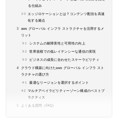
る仕組み
エッジロケーションとは？コンテンツ配信を高速
化する拠点
aws グローバル インフラ ストラクチャを活用するメ
リット
システムの耐障害性と可用性の向上
世界規模での低レイテンシーな通信の実現
ビジネスの成長に合わせたスケーラビリティ
クラウド構築に向けたaws グローバル インフラ スト
ラクチャの選び方
最適なリージョンを選択するポイント
マルチアベイラビリティーゾーン構成のベストプ
ラクティス
よくある質問（FAQ）