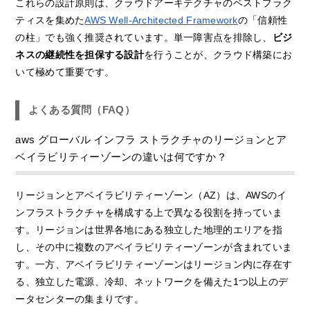
これらの設計原則は、クラウドアーキテクチャのベストプラク
ティスを集めた
AWS Well-Architected Framework
の「信頼性
の柱」でも強く推奨されています。単一障害点を排除し、
ビジ
ネスの継続性を担保する設計
を行うことが、クラウド構築にお
いて極めて重要です。
よくある質問（FAQ）
aws グローバル インフラ ストラクチャのリージョンとア
ベイラビリティーゾーンの違いは何ですか？
リージョンとアベイラビリティーゾーン（AZ）は、AWSのイ
ンフラストラクチャを構成する上で異なる役割を持っていま
す。リージョンは世界各地にある独立した地理的エリアを指
し、その中に複数のアベイラビリティーゾーンが含まれていま
す。一方、アベイラビリティーゾーンはリージョン内に存在す
る、独立した電源、冷却、ネットワークを備えた1つ以上のデ
ータセンターの集まりです。