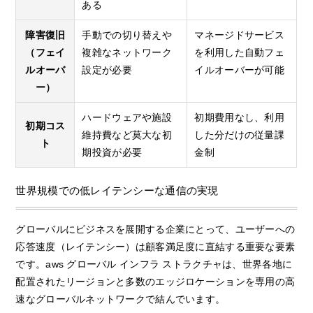
ある
障害復旧
手動での切り替えや
マネージドサービス
（フェイ
複雑なネットワーク
を利用した自動フェ
ルオーバ
設定が必要
イルオーバーが可能
ー）
ハードウェアや施設
初期費用なし、利用
初期コス
維持費など莫大な初
した分だけの従量課
ト
期投資が必要
金制
世界規模での低レイテンシーな通信の実現
グローバルにビジネスを展開する企業にとって、ユーザーへの
応答速度（レイテンシー）は顧客満足度に直結する重要な要素
です。aws グローバル インフラ ストラクチャは、世界各地に
配置されたリージョンと多数のエッジロケーションを専用の高
速なグローバルネットワークで結んでいます。