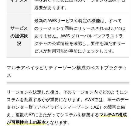
イアンス
件を満たすために国内のリージョンを選択する
必要があります。
最新のAWSサービスや特定の機能は、すべて
サービス
のリージョンで同時にリリースされるわけでは
の提供状
ありません。
AWS グローバルインフラストラ
況
クチャの公式情報
を確認し、要件を満たすサー
ビスが利用可能か事前にチェックします。
マルチアベイラビリティーゾーン構成のベストプラクティ
ス
リージョンを決定した後は、そのリージョン内でどのようにシ
ステムを配置するかが重要になります。AWSでは、単一のデー
タセンター群（アベイラビリティーゾーン：AZ）の障害に備
え、複数のAZにまたがってシステムを構築する
マルチAZ構成
が可用性向上の基本
となります。