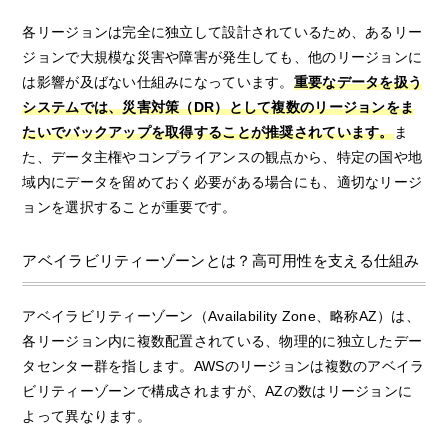
各リージョンは完全に独立して設計されているため、あるリー
ジョンで大規模な災害や障害が発生しても、他のリージョンに
は影響が及ばない仕組みになっています。
重要なデータを扱う
システムでは、災害対策（DR）として複数のリージョンをま
たいでバックアップを取得することが推奨されています。
ま
た、データ主権やコンプライアンスの観点から、特定の国や地
域内にデータを留めておく必要がある場合にも、適切なリージ
ョンを選択することが重要です。
アベイラビリティーゾーンとは？高可用性を支える仕組み
アベイラビリティーゾーン（Availability Zone、略称AZ）は、
各リージョン内に複数配置されている、物理的に独立したデー
タセンター群を指します。AWSのリージョンは複数のアベイラ
ビリティーゾーンで構成されますが、AZの数はリージョンに
よって異なります。