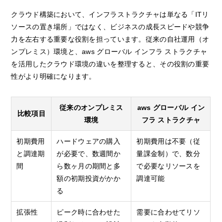
クラウド構築において、インフラストラクチャは単なる「ITリ
ソースの置き場所」ではなく、ビジネスの成長スピードや競争
力を左右する重要な役割を担っています。従来の自社運用（オ
ンプレミス）環境と、aws グローバル インフラ ストラクチャ
を活用したクラウド環境の違いを整理すると、その役割の重要
性がより明確になります。
従来のオンプレミス
aws グローバル イン
比較項目
環境
フラ ストラクチャ
初期費用
ハードウェアの購入
初期費用は不要（従
と調達期
が必要で、数週間か
量課金制）で、数分
間
ら数ヶ月の期間と多
で必要なリソースを
額の初期投資がかか
調達可能
る
拡張性
ピーク時に合わせた
需要に合わせてリソ