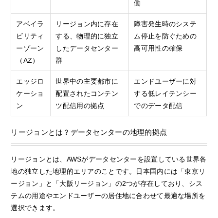
働
アベイラ
リージョン内に存在
障害発生時のシステ
ビリティ
する、物理的に独立
ム停止を防ぐための
ーゾーン
したデータセンター
高可用性の確保
（AZ）
群
エッジロ
世界中の主要都市に
エンドユーザーに対
ケーショ
配置されたコンテン
する低レイテンシー
ン
ツ配信用の拠点
でのデータ配信
リージョンとは？データセンターの地理的拠点
リージョンとは、AWSがデータセンターを設置している世界各
地の独立した地理的エリアのことです。日本国内には「東京リ
ージョン」と「大阪リージョン」の2つが存在しており、シス
テムの用途やエンドユーザーの居住地に合わせて最適な場所を
選択できます。