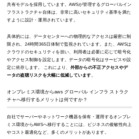
共有モデルを採用しています。AWSが管理するグローバルイン
フラストラクチャ自体は、非常に高いセキュリティ基準を満た
すように設計・運用されています。
具体的には、データセンターへの物理的なアクセスは厳密に制
限され、24時間365日体制で監視されています。また、AWSは
クラウドのセキュリティを担い、利用者は必要に応じて暗号化
やアクセス制御を設定します。データの暗号化はサービスや設
定に依存します。 これにより、
外部からの不正アクセスやデ
ータの盗聴リスクを大幅に低減しています
。
オンプレミス環境からaws グローバル インフラ ストラク
チャへ移行するメリットは何ですか？
自社でサーバーやネットワーク機器を保有・運用するオンプレ
ミス環境からAWSへ移行することには、ビジネスの俊敏性向上
やコスト最適化など、多くのメリットがあります。