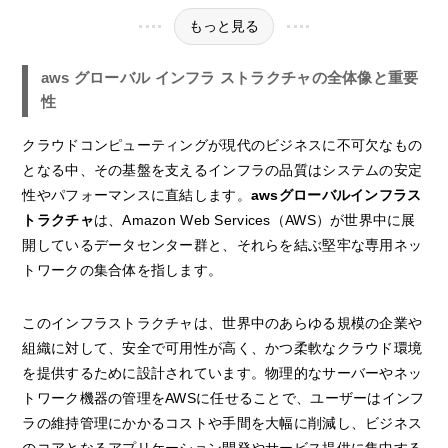
もっと見る
aws グローバル インフラ ストラクチャの全体像と重要
性
クラウドコンピューティングが現代のビジネスに不可欠なもの
となる中、その基盤を支えるインフラの品質はシステムの安定
性やパフォーマンスに直結します。
awsグローバルインフラス
トラクチャ
は、Amazon Web Services（AWS）が世界中に展
開しているデータセンター群と、それらを結ぶ堅牢な専用ネッ
トワークの集合体を指します。
このインフラストラクチャは、世界中のあらゆる規模の企業や
組織に対して、安全で可用性が高く、かつ柔軟なクラウド環境
を提供するために設計されています。物理的なサーバーやネッ
トワーク機器の管理をAWSに任せることで、ユーザーはインフ
ラの維持管理にかかるコストや手間を大幅に削減し、ビジネス
のコアとなるアプリケーション開発やサービス提供に集中する