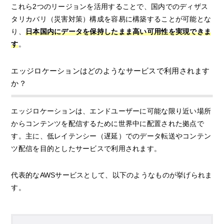
これら2つのリージョンを活用することで、国内でのディザス
タリカバリ（災害対策）構成を容易に構築することが可能とな
り、
日本国内にデータを保持したまま高い可用性を実現できま
す
。
エッジロケーションはどのようなサービスで利用されます
か？
エッジロケーションは、エンドユーザーに可能な限り近い場所
からコンテンツを配信するために世界中に配置された拠点で
す。主に、低レイテンシー（遅延）でのデータ転送やコンテン
ツ配信を目的としたサービスで利用されます。
代表的なAWSサービスとして、以下のようなものが挙げられま
す。