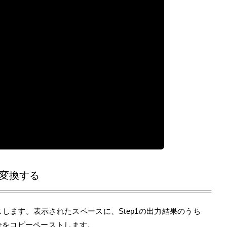
式に変換する
にアクセスします。表示されたスペースに、Step1の出力結果のうち
p」の部分をコピーペーストします。