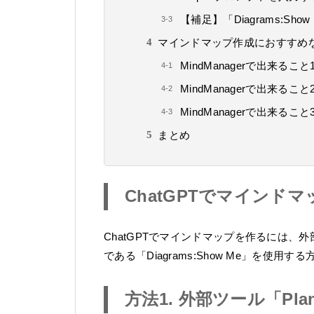
【補足】「Diagrams:S
マインドマップ作成におすすめな多機
MindManagerで出来る
MindManagerで出来ること
MindManagerで出来る
まとめ
ChatGPTでマインド
ChatGPTでマインドマップを作るには、外部
である「Diagrams:Show Me」を使用
方法1. 外部ツール「Pl