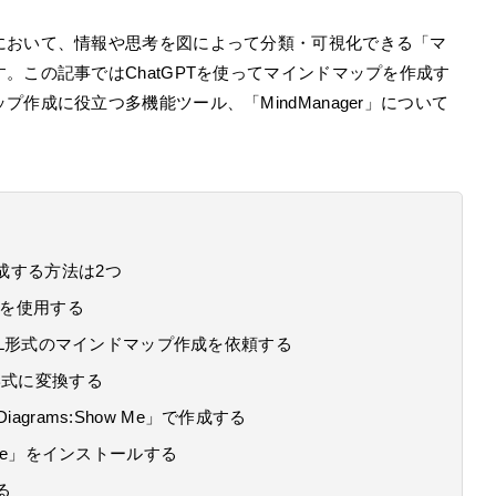
において、情報や思考を図によって分類・可視化できる「マ
。この記事ではChatGPTを使ってマインドマップを作成す
作成に役立つ多機能ツール、「MindManager」について
作成する方法は2つ
L」を使用する
lantUML形式のマインドマップ作成を依頼する
で図形式に変換する
iagrams:Show Me」で作成する
how Me」をインストールする
る