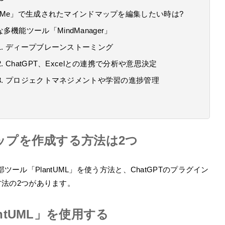
how Me」で生成されたマインドマップを編集したい時は?
能ツール「MindManager」
こと1. ディープブレーンストーミング
2. ChatGPT、Excelとの連携で分析や意思決定
こと3. プロジェクトマネジメントや学習の進捗管理
マップを作成する方法は2つ
ツール「PlantUML」を使う方法と、ChatGPTのプラグイン
する方法の2つがあります。
antUML」を使用する