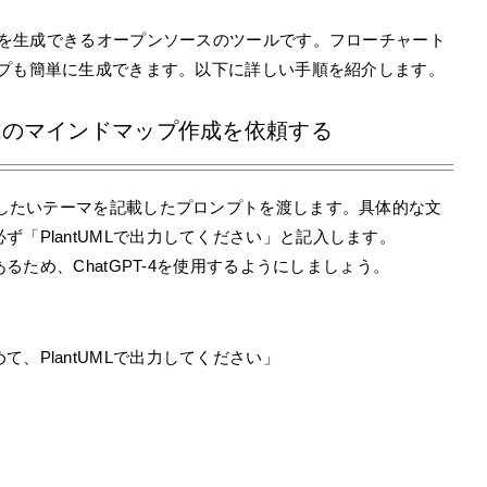
で図を生成できるオープンソースのツールです。フローチャート
マップも簡単に生成できます。以下に詳しい手順を紹介します。
tUML形式のマインドマップ作成を依頼する
作成したいテーマを記載したプロンプトを渡します。具体的な文
「PlantUMLで出力してください」と記入します。
あるため、ChatGPT-4を使用するようにしましょう。
、PlantUMLで出力してください」