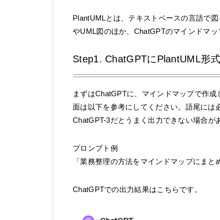
PlantUMLとは、テキストベースの言語
やUML図のほか、ChatGPTのマインド
Step1. ChatGPTにPlan
まずはChatGPTに、マインドマップで
面は以下を参考にしてください。語尾には必ず
ChatGPT-3だとうまく出力できない場合が
プロンプト例
「業務整理の方法をマインドマップにまとめて
ChatGPTでの出力結果はこちらです。