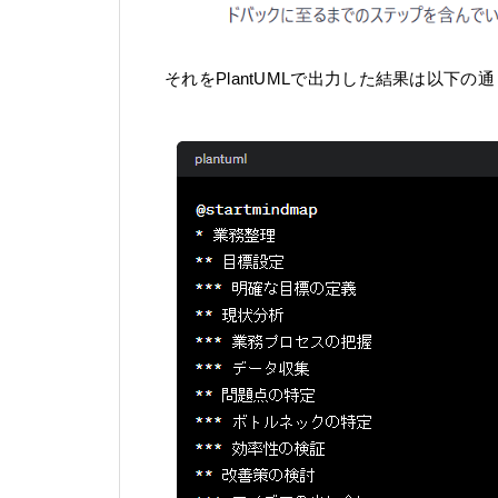
それをPlantUMLで出力した結果は以下の