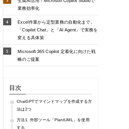
生成AI活用！Microsoft Copilot Studioで
業務効率化
Excel作業から定型業務の自動化まで。
「Copilot Chat」と「AI Agent」で実務を
変える具体策
Microsoft 365 Copilot 定着化に向けた戦
略のご提案
目次
ChatGPTでマインドマップを作成する方
法は2つ
方法1. 外部ツール「PlantUML」を使用
する