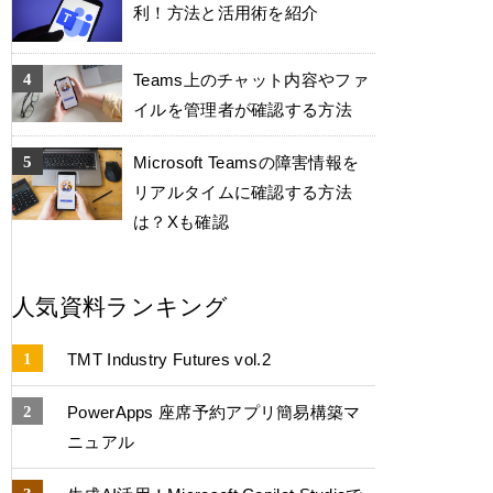
利！方法と活用術を紹介
Teams上のチャット内容やファ
イルを管理者が確認する方法
Microsoft Teamsの障害情報を
リアルタイムに確認する方法
は？Xも確認
人気資料ランキング
TMT Industry Futures vol.2
PowerApps 座席予約アプリ簡易構築マ
ニュアル