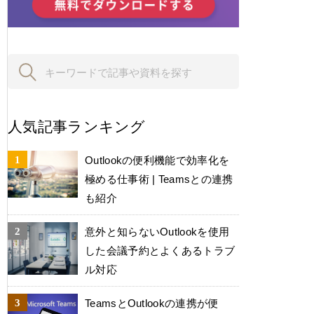
人気記事ランキング
Outlookの便利機能で効率化を
極める仕事術 | Teamsとの連携
も紹介
意外と知らないOutlookを使用
した会議予約とよくあるトラブ
ル対応
TeamsとOutlookの連携が便