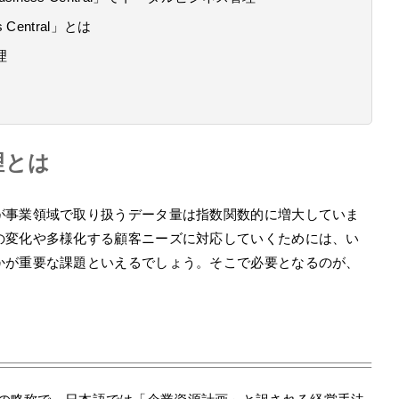
Central」とは
理
理とは
が事業領域で取り扱うデータ量は指数関数的に増大していま
の変化や多様化する顧客ニーズに対応していくためには、い
かが重要な課題といえるでしょう。そこで必要となるのが、