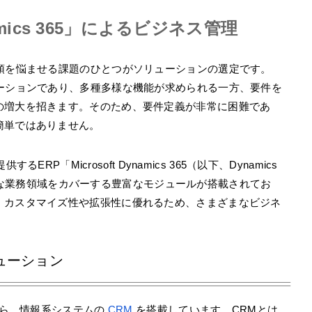
mics 365」によるビジネス管理
頭を悩ませる課題のひとつがソリューションの選定です。
ューションであり、多種多様な機能が求められる一方、要件を
の増大を招きます。そのため、要件定義が非常に困難であ
簡単ではありません。
ERP「Microsoft Dynamics 365（以下、Dynamics
さまざまな業務領域をカバーする豊富なモジュールが搭載されてお
。カスタマイズ性や拡張性に優れるため、さまざまなビジネ
ューション
ながら、情報系システムの
CRM
を搭載しています。CRMとは