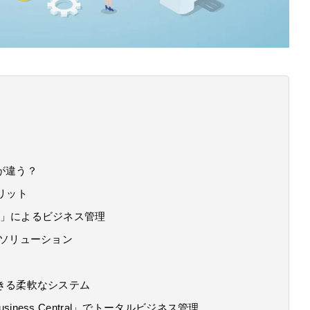
が違う？
リット
365」によるビジネス管理
なソリューション
きる柔軟なシステム
Business Central」でトータルビジネス管理