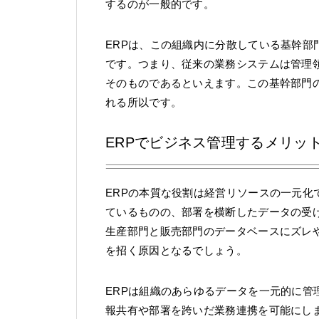
するのが一般的です。
ERPは、この組織内に分散している基幹
です。つまり、従来の業務システムは管理
そのものであるといえます。この基幹部門
れる所以です。
ERPでビジネス管理するメリッ
ERPの本質な役割は経営リソースの一元
ているものの、部署を横断したデータの受
生産部門と販売部門のデータベースにズレ
を招く原因となるでしょう。
ERPは組織のあらゆるデータを一元的に
報共有や部署を跨いだ業務連携を可能にし