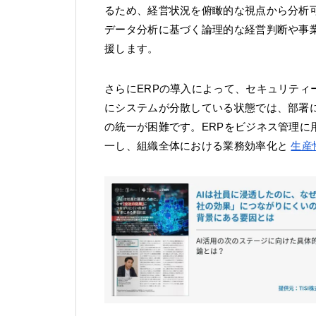
るため、経営状況を俯瞰的な視点から分析
データ分析に基づく論理的な経営判断や事
援します。
さらにERPの導入によって、セキュリテ
にシステムが分散している状態では、部署
の統一が困難です。ERPをビジネス管理
一し、組織全体における業務効率化と
生産