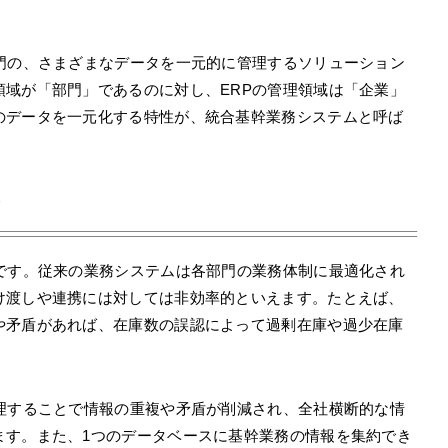
部門の、さまざまなデータを一元的に管理するソリューション
領域が「部門」であるのに対し、ERPの管理領域は「企業」
のデータを一元化する特性が、統合基幹業務システムと呼ば
ト
化です。従来の業務システムは各部門の業務体制に最適化され
け渡しや連携には対しては非効率的といえます。たとえば、
や矛盾があれば、在庫数の誤認によって過剰在庫や過少在庫
管理することで情報の重複や矛盾が削減され、全社横断的な情
ます。また、1つのデータベースに基幹業務の情報を集約でき