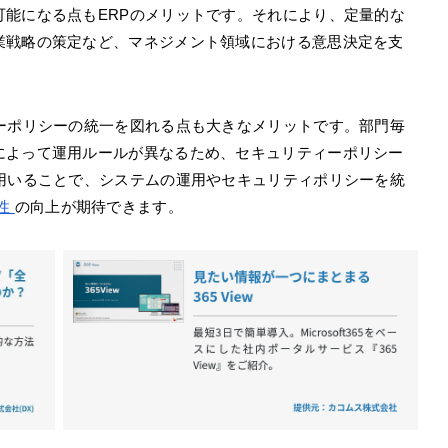
可能になる点もERPのメリットです。それにより、定量的な
業戦略の策定など、マネジメント領域における意思決定を支
ィーポリシーの統一を図れる点も大きなメリットです。部門毎
によって運用ルールが異なるため、セキュリティーポリシー
に用いることで、システムの運用やセキュリティポリシーを統
性
の向上が期待できます。