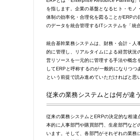
ERPとは「Enterprise Resource 
を指します。企業の基盤となるヒト・モノ
体制の効率化・合理化を図ることがERPの
のデータを統合管理するITシステムを「統
統合基幹業務システムは、財務・会計・人
的に管理し、リアルタイムによる経営状況
営リソースを一元的に管理する手法や概念
してERPと呼称するのが一般的になりつつ
という前提で読み進めていただければと思
従来の業務システムとは何が違
従来の業務システムとERPの決定的な相
本的に人事部門や購買部門、生産部門など
います。そして、各部門がそれぞれの業務