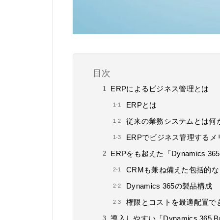
目次
ERPによるビジネス管理とは
ERPとは
従来の業務システムとは何
ERPでビジネス管理するメ
ERPをも超えた「Dynamics 
CRMも兼ね備えた包括的
Dynamics 365の製品構成
権限とコストを最適配置で
導入しやすい「Dynamics 365 