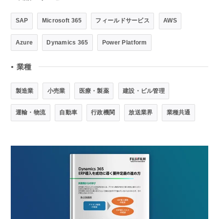
SAP
Microsoft 365
フィールドサービス
AWS
Azure
Dynamics 365
Power Platform
業種
●
製造業
小売業
医療・製薬
建設・ビル管理
運輸・物流
自動車
行政機関
放送業界
業種共通