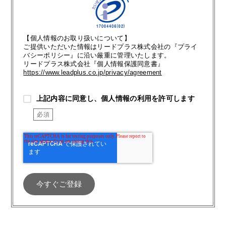
【個人情報のお取り扱いについて】
ご提供いただいた情報はリードプラス株式会社の『プライ
バシーポリシー』に沿い厳重に管理いたします。
リードプラス株式会社『個人情報保護同意書』
https://www.leadplus.co.jp/privacy/agreement
上記内容に同意し、個人情報の利用を許可します