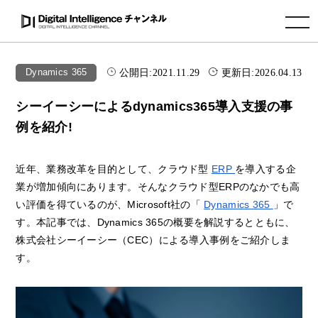
toggle navigation
公開日:
2021.11.29
更新日:
2026.04.13
Dynamics 365
シーイーシーによるdynamics365導入支援の事
例を紹介!
近年、業務改革を目的として、クラウド型
ERP
を導入する企
業が増加傾向にあります。そんなクラウド型ERPのなかでも高
い評価を得ているのが、Microsoft社の「
Dynamics 365
」で
す。本記事では、Dynamics 365の概要を解説するとともに、
株式会社シーイーシー（CEC）による導入事例をご紹介しま
す。