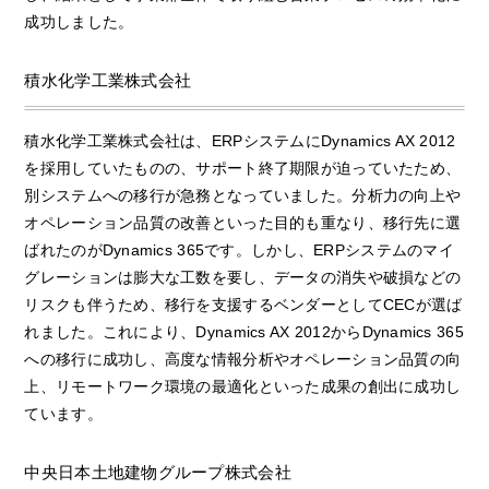
成功しました。
積水化学工業株式会社
積水化学工業株式会社は、ERPシステムにDynamics AX 2012
を採用していたものの、サポート終了期限が迫っていたため、
別システムへの移行が急務となっていました。分析力の向上や
オペレーション品質の改善といった目的も重なり、移行先に選
ばれたのがDynamics 365です。しかし、ERPシステムのマイ
グレーションは膨大な工数を要し、データの消失や破損などの
リスクも伴うため、移行を支援するベンダーとしてCECが選ば
れました。これにより、Dynamics AX 2012からDynamics 365
への移行に成功し、高度な情報分析やオペレーション品質の向
上、リモートワーク環境の最適化といった成果の創出に成功し
ています。
中央日本土地建物グループ株式会社