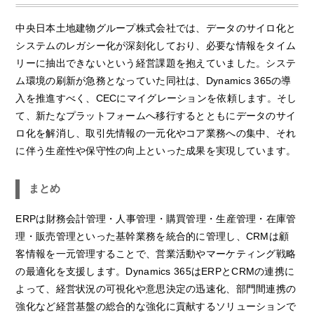
中央日本土地建物グループ株式会社では、データのサイロ化と
システムのレガシー化が深刻化しており、必要な情報をタイム
リーに抽出できないという経営課題を抱えていました。システ
ム環境の刷新が急務となっていた同社は、Dynamics 365の導
入を推進すべく、CECにマイグレーションを依頼します。そし
て、新たなプラットフォームへ移行するとともにデータのサイ
ロ化を解消し、取引先情報の一元化やコア業務への集中、それ
に伴う生産性や保守性の向上といった成果を実現しています。
まとめ
ERPは財務会計管理・人事管理・購買管理・生産管理・在庫管
理・販売管理といった基幹業務を統合的に管理し、CRMは顧
客情報を一元管理することで、営業活動やマーケティング戦略
の最適化を支援します。Dynamics 365はERPとCRMの連携に
よって、経営状況の可視化や意思決定の迅速化、部門間連携の
強化など経営基盤の総合的な強化に貢献するソリューションで