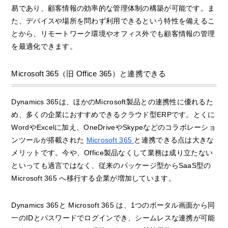
易であり、顧客情報の効率的な管理体制の構築が可能です。ま
た、デバイスや場所を問わず利用できるという特性を備えるこ
とから、リモートワーク環境やオフィス外でも顧客情報の管理
を最適化できます。
Microsoft 365（旧
Office 365）と連携できる
Dynamics 365は、ほかのMicrosoft製品との連携性に優れるた
め、多くの企業におすすめできるクラウド型ERPです。とくに
WordやExcelに加え、OneDriveやSkypeなどのコラボレーショ
ンツールが搭載された
Microsoft 365
と連携できる点は大きな
メリットです。今や、Office製品なくして業務は成り立たない
といっても過言ではなく、従来のパッケージ型からSaaS型の
Microsoft 365
へ移行する企業が増加しています。
Dynamics 365と
Microsoft 365
は、1つのポータル画面から同
一のIDとパスワードでログインでき、シームレスな連携が可能