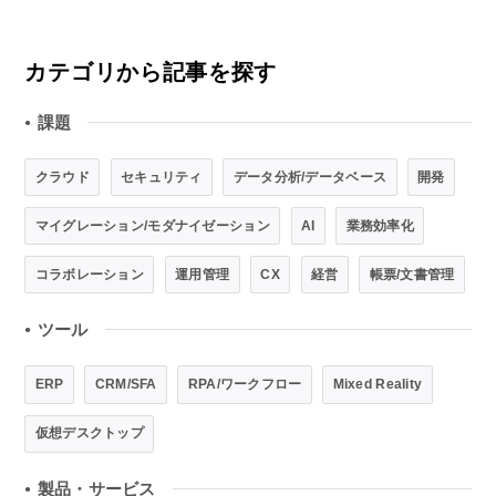
カテゴリから記事を探す
課題
●
クラウド
セキュリティ
データ分析/データベース
開発
マイグレーション/モダナイゼーション
AI
業務効率化
コラボレーション
運用管理
CX
経営
帳票/文書管理
ツール
●
ERP
CRM/SFA
RPA/ワークフロー
Mixed Reality
仮想デスクトップ
製品・サービス
●