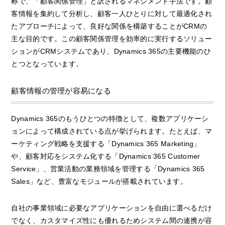
称で、「顧客関係管理」と訳されるマネジメント手法です。顧
客情報を集約して分析し、顧客一人ひとりに対して最適化され
たアプローチによって、良好な関係を構築することがCRMの
主な目的です。この顧客関係管理を効率的に実行するソリュー
ションがCRMシステムであり、Dynamics 365の主要機能のひ
とつとなっています。
顧客情報の管理が容易になる
Dynamics 365のもうひとつの特徴として、複数アプリケーシ
ョンによって構成されている点が挙げられます。たとえば、マ
ーケティング戦略を支援する「Dynamics 365 Marketing」
や、顧客対応をシステム化する「Dynamics 365 Customer
Service」、営業活動の業務領域を管理する「Dynamics 365
Sales」など、豊富なモジュールが搭載されています。
自社の事業領域に必要なアプリケーションを自由に選べるだけ
でなく、カスタマイズ性にも優れるためシステム間の連携が容