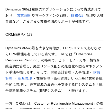
Dynamics 365は複数のアプリケーションによって構成されて
おり、
営業戦略
やマーケティング戦略、
財務会計
管理や人材
育成など、さまざまな業務領域のサポートが可能です。
CRM/ERPとは?
Dynamics 365の最も大きな特徴は、ERPシステムでありなが
らCRM機能を有している点です。ERPとは「Enterprise
Resources Planning」の略称で、ヒト・モノ・カネ・情報を
統合的に管理し、経営リソース配分の最適化を図るマネジメン
ト手法を指します。そして、財務会計管理・人事管理・
購買
管理
・
生産管理
・在庫管理・販売管理といった基幹業務を統
合的に管理し、経営資源の最適化を支援するITシステムを「統
合基幹業務システム（ERPシステム）」と呼びます。
一方、CRMとは「Customer Relationship Management」の略