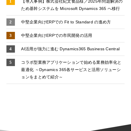
【導入事例】株式会社紀文食品様／2025年問題解決の
ため基幹システムを Microsoft Dynamics 365 へ移行
中堅企業向けERPでの Fit to Standard の進め方
中堅企業向けERPでの市⺠開発の活用
AI活用が強力に進む Dynamics365 Business Central
コラボ型業務アプリケーションで始める業務効率化と
最適化 ～Dynamics 365各サービスと活用ソリューシ
ョンをまとめて紹介～