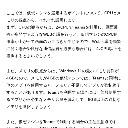
ここでは、仮想マシンを選定するポイントについて、CPUとメ
モリの観点から、それぞれ説明します。
まず、CPUの観点からは、2vCPUでTeamsを利用し、画面遷
移が多発するようなWEB会議を行うと、仮想マシンのCPU使
用率が上がって画面のカクつきが生じるので、Web会議を頻繁
に開く場合や良好な通信品質が必要な場合には、4vCPU以上を
選択するとよいでしょう。
また、メモリの観点からは、Windows 11の最小メモリ要件が
4GBなので、メモリが4GBの仮想マシンでは、Teamsと同時に
他のアプリを使用すると、メモリが不足してアプリが強制終了
することがあります。Teamsを利用する場合には、普段使用す
るアプリから必要なメモリ容量を算定して、8GB以上の適切な
メモリを選択しましょう。
また、仮想マシンをTeamsで利用する場合の主な注意点です