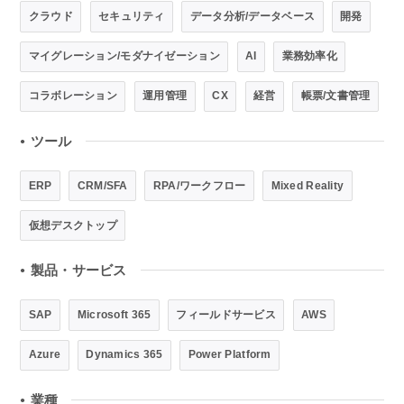
クラウド
セキュリティ
データ分析/データベース
開発
マイグレーション/モダナイゼーション
AI
業務効率化
コラボレーション
運用管理
CX
経営
帳票/文書管理
ツール
●
ERP
CRM/SFA
RPA/ワークフロー
Mixed Reality
仮想デスクトップ
製品・サービス
●
SAP
Microsoft 365
フィールドサービス
AWS
Azure
Dynamics 365
Power Platform
業種
●