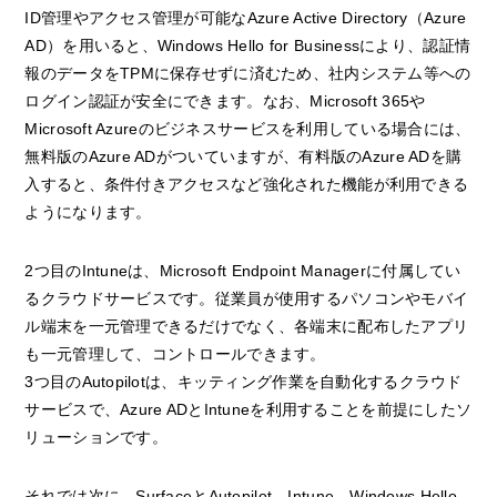
ID管理やアクセス管理が可能なAzure Active Directory（Azure
AD）を用いると、Windows Hello for Businessにより、認証情
報のデータをTPMに保存せずに済むため、社内システム等への
ログイン認証が安全にできます。なお、Microsoft 365や
Microsoft Azureのビジネスサービスを利用している場合には、
無料版のAzure ADがついていますが、有料版のAzure ADを購
入すると、条件付きアクセスなど強化された機能が利用できる
ようになります。
2つ目のIntuneは、Microsoft Endpoint Managerに付属してい
るクラウドサービスです。従業員が使用するパソコンやモバイ
ル端末を一元管理できるだけでなく、各端末に配布したアプリ
も一元管理して、コントロールできます。
3つ目のAutopilotは、キッティング作業を自動化するクラウド
サービスで、Azure ADとIntuneを利用することを前提にしたソ
リューションです。
それでは次に、SurfaceとAutopilot、Intune、Windows Hello