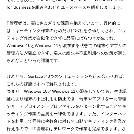
for Businessを組み合わせたユースケースを紹介しましょう。
T管理者は、実にさまざまな課題を抱えています。具体的に
は、キッティング作業のためだけに出社を余儀なくされ、キッ
ティング作業が自動化できずに品質にばらつきが生まれ、
Windows 10とWindows 11が混在する状態での端末やアプリの
管理方法が確立できず、端末の紛失や不正利用への対策が講じ
られないといった課題です。
けれども、Surfaceと3つのソリューションを組み合わせれば、
これらの課題はすべて解決されます。
つまり、Windows 10とWindows 11が混在していても、生体認
証により端末の不正利用を防止でき、端末やアプリを一元管理
でき、デプロイメントプロファイルをパターン化することでキ
ッティング作業の品質を一律化できます。また、インターネッ
トを利用して同時に複数台に対して自動でキッティング作業が
行えるので、IT管理者はテレワークで作業を完結できます。さ