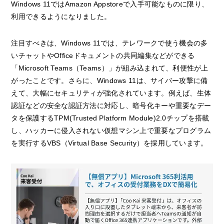
Windows 11ではAmazon Appstoreで入手可能なものに限り、
利用できるようになりました。
注目すべきは、Windows 11では、テレワークで使う機会の多
いチャットやOfficeドキュメントの共同編集などができる
「Microsoft Teams（Teams）」が組み込まれて、利便性が上
がったことです。さらに、Windows 11は、サイバー攻撃に備
えて、大幅にセキュリティが強化されています。例えば、生体
認証などの安全な認証方法に対応し、暗号化キーや重要なデー
タを保護するTPM(Trusted Platform Module)2.0チップを搭載
し、ハッカーに侵入されない仮想マシン上で重要なプログラム
を実行するVBS（Virtual Base Security）を採用しています。