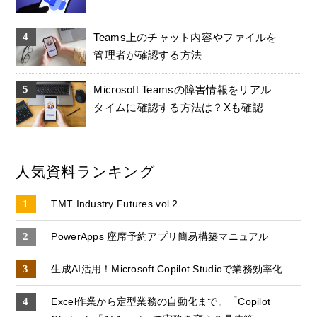
Teams上のチャット内容やファイルを
管理者が確認する方法
Microsoft Teamsの障害情報をリアル
タイムに確認する方法は？Xも確認
人気資料ランキング
TMT Industry Futures vol.2
PowerApps 座席予約アプリ簡易構築マニュアル
生成AI活用！Microsoft Copilot Studioで業務効率化
Excel作業から定型業務の自動化まで。「Copilot