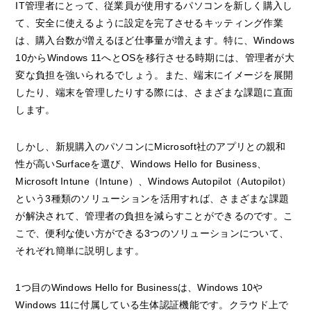
IT管理者にとって、従業員が使用するパソコンを新しく購入し
て、安全に使えるように設定を完了させるキッティング作業
は、購入台数が増えるほど仕事量が増えます。特に、Windows
10からWindows 11へとOSを移行させる時期には、管理者が大
変な負担を強いられるでしょう。また、端末にイメージを展開
したり、端末を管理したりする際には、さまざまな課題に直面
します。
しかし、新規購入のパソコンにMicrosoft社のアプリとの親和
性が高いSurfaceを選び、Windows Hello for Business、
Microsoft Intune（Intune）、Windows Autopilot（Autopilot）
という3種類のソリューションを活用すれば、さまざまな課題
が解決されて、管理者の負担を減らすことができるのです。こ
こで、便利な使い方ができる3つのソリューションについて、
それぞれ簡単に説明します。
1つ目のWindows Hello for Businessは、Windows 10や
Windows 11に付属している生体認証機能です。クラウド上で