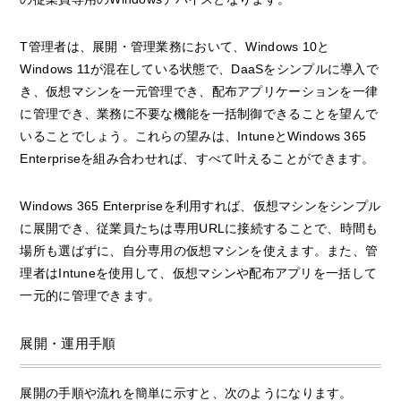
T管理者は、展開・管理業務において、Windows 10と
Windows 11が混在している状態で、DaaSをシンプルに導入で
き、仮想マシンを一元管理でき、配布アプリケーションを一律
に管理でき、業務に不要な機能を一括制御できることを望んで
いることでしょう。これらの望みは、IntuneとWindows 365
Enterpriseを組み合わせれば、すべて叶えることができます。
Windows 365 Enterpriseを利用すれば、仮想マシンをシンプル
に展開でき、従業員たちは専用URLに接続することで、時間も
場所も選ばずに、自分専用の仮想マシンを使えます。また、管
理者はIntuneを使用して、仮想マシンや配布アプリを一括して
一元的に管理できます。
展開・運用手順
展開の手順や流れを簡単に示すと、次のようになります。