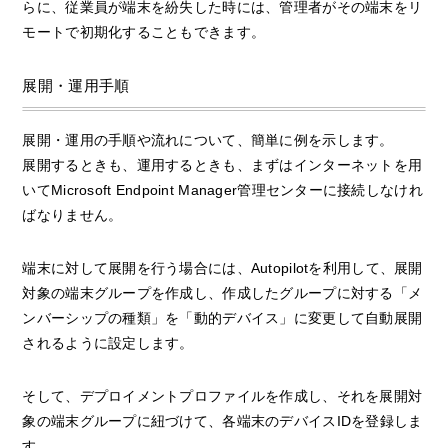
らに、従業員が端末を紛失した時には、管理者がその端末をリ
モートで初期化することもできます。
展開・運用手順
展開・運用の手順や流れについて、簡単に例を示します。
展開するときも、運用するときも、まずはインターネットを用
いてMicrosoft Endpoint Manager管理センターに接続しなけれ
ばなりません。
端末に対して展開を行う場合には、Autopilotを利用して、展開
対象の端末グループを作成し、作成したグループに対する「メ
ンバーシップの種類」を「動的デバイス」に変更して自動展開
されるように設定します。
そして、デプロイメントプロファイルを作成し、それを展開対
象の端末グループに紐づけて、各端末のデバイスIDを登録しま
す。