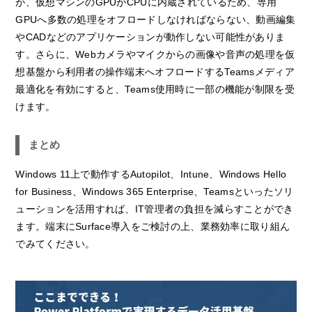
が、仮想マシンのGPUがCPUに内蔵されているため、専用
GPUへ多数の処理をオフロードしなければならない、動画編集
やCADなどのアプリケーションが動作しない可能性がありま
す。さらに、Webカメラやマイクからの画像や音声の処理を仮
想基盤から利用者の操作端末へオフロードするTeamsメディア
最適化を有効にすると、Teams使用時に一部の機能が制限を受
けます。
まとめ
Windows 11上で動作するAutopilot、Intune、Windows Hello
for Business、Windows 365 Enterprise、Teamsといったソリ
ューションを活用すれば、IT管理者の負担を減らすことができ
ます。端末にSurface導入をご検討の上、業務効率に取り組ん
でみてください。