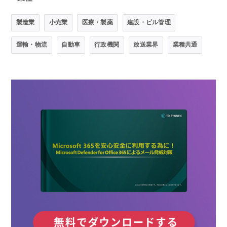
製造業
小売業
医療・製薬
建設・ビル管理
運輸・物流
自動車
行政機関
放送業界
業種共通