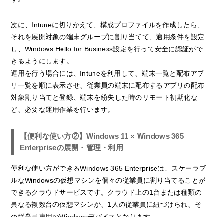
次に、Intuneに切りかえて、構成プロファイルを作成したら、
それを展開対象の端末グループに割り当てて、適用条件を設定
し、Windows Hello for Business設定を行って安全に認証がで
きるようにします。
運用を行う場合には、Intuneを利用して、端末一覧と配布アプ
リ一覧を順に表示させ、従業員の端末に配布するアプリの配布
対象割り当てと登録、端末を紛失した時のリモート初期化な
ど、必要な運用作業を行います。
【便利な使い方②】Windows 11 × Windows 365
Enterpriseの展開・管理・利用
便利な使い方ができるWindows 365 Enterpriseは、スケーラブ
ルなWindowsの仮想マシンを個々の従業員に割り当てることが
できるクラウドサービスです。クラウド上の1台または種類の
異なる複数台の仮想マシンが、1人の従業員に紐づけられ、そ
の従業員専用のWindowsデバイスとなります。