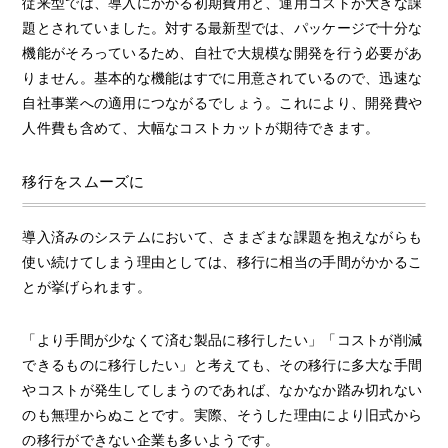
従来型では、導入にかかる初期費用と、運用コストが大きな課
題とされていました。対する最新型では、パッケージで十分な
機能がそろっているため、自社で大規模な開発を行う必要があ
りません。基本的な機能はすでに用意されているので、迅速な
自社事業への適用につながるでしょう。これにより、開発費や
人件費も含めて、大幅なコストカットが期待できます。
移行をスムーズに
導入済みのシステムにおいて、さまざまな課題を抱えながらも
使い続けてしまう理由としては、移行に相当の手間がかかるこ
とが挙げられます。
「より手間が少なくて済む製品に移行したい」「コストが削減
できるものに移行したい」と考えても、その移行に多大な手間
やコストが発生してしまうのであれば、なかなか踏み切れない
のも無理からぬことです。実際、そうした理由により旧式から
の移行ができない企業も多いようです。