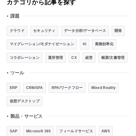
カテゴリから記事を探す
課題
●
クラウド
セキュリティ
データ分析/データベース
開発
マイグレーション/モダナイゼーション
AI
業務効率化
コラボレーション
運用管理
CX
経営
帳票/文書管理
ツール
●
ERP
CRM/SFA
RPA/ワークフロー
Mixed Reality
仮想デスクトップ
製品・サービス
●
SAP
Microsoft 365
フィールドサービス
AWS