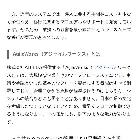
一方、近年のシステムでは、導入に要する手間やコストも少な
く済むうえ、移行に関するマニュアルやサポートも充実してい
ます。そのため、業務への影響を最小限に抑えつつ、スムーズ
な移行が実現できるでしょう。
AgileWorks（アジャイルワークス）とは
株式会社ATLEDが提供する「AgileWorks（
アジャイル
ワーク
ス）」は、大規模な企業向けのワークフローシステムです。申
請や承認といった基本的なフローを容易にする機能はすべて網
羅しており、管理にかかる負担が軽減されるのはもちろん、シ
ステムの統合などにも困ることはありません。日本企業の文化
を考慮したつくりとなっているため、素早くフローが制御でき
るようになります。そのほかにも、以下のような魅力がありま
す。
実績あるパッケージの適用により早期導入を実現