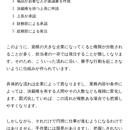
備品が必要な人が稟議書を作成
決裁権を持つ上長に申請
上長が承認
財務部による承認
総務部による発注
このように、規模の大きな企業になってくると権限が分散され
ることが多く、担当者の一存では発注することが難しくなりま
す。そのため、こういった流れに沿い、勝手な行動を起こさな
いように仕組みが作られています。
具体的な流れは企業によって異なりますし、業務内容や条件に
よっては、決裁権を有する人間やその人数なども複雑に変化し
ます。図式化していれば、この流れが複数ある場合でも把握し
やすくなります。
しかしながら、それだけで円滑に仕事が進むようになるわけで
はありません。手作業には限界がありますし、把握しきれない