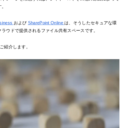
す。
usiness
および
SharePoint Online
は、そうしたセキュアな環
クラウドで提供されるファイル共有スペースです。
てご紹介します。