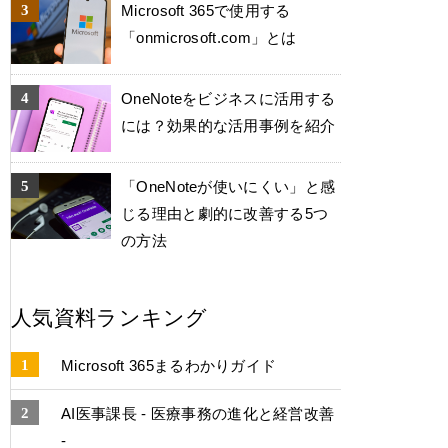
Microsoft 365で使用する
「onmicrosoft.com」とは
OneNoteをビジネスに活用する
には？効果的な活用事例を紹介
「OneNoteが使いにくい」と感
じる理由と劇的に改善する5つ
の方法
人気資料ランキング
Microsoft 365まるわかりガイド
AI医事課長 - 医療事務の進化と経営改善
-