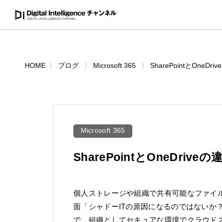
HOME
ブログ
Microsoft 365
SharePointとOn
Microsoft 365
SharePointとOneDr
個人ストレージや組織で共有可能なファイ
面「シャドーITの原因になるのではないか
で、組織としてセキュアな環境でクラウドス