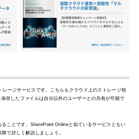
用のストレージサービスです。こちらもクラウド上のストレージ領
に保存したファイルは自分以外のユーザーとの共有が可能で
です。SharePoint Onlineと似ているサービスともい
以降で詳しく解説しましょう。