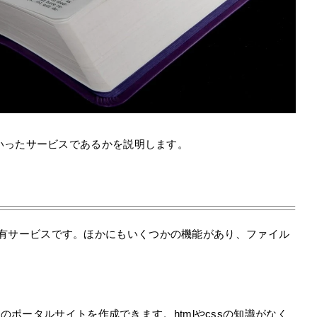
いったサービスであるかを説明します。
イル共有サービスです。ほかにもいくつかの機能があり、ファイル
ポータルサイトを作成できます。htmlやcssの知識がなく