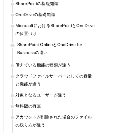
SharePointの基礎知識
OneDriveの基礎知識
MicrosoftにおけるSharePointとOneDrive
の位置づけ
SharePoint OnlineとOneDrive for
Businessの違い
備えている機能の種類が違う
クラウドファイルサーバーとしての容量
と機能が違う
対象となるユーザーが違う
無料版の有無
アカウントが削除された場合のファイル
の残り方が違う