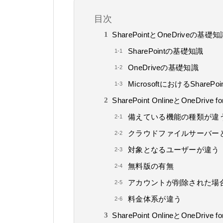
目次
SharePointとOneDriveの基礎知
SharePointの基礎知識
OneDriveの基礎知識
MicrosoftにおけるShareP
SharePoint OnlineとOneDrive 
備えている機能の種類が違
クラウドファイルサーバー
対象となるユーザーが違う
無料版の有無
アカウントが削除された場
料金体系が違う
SharePoint OnlineとOneDrive