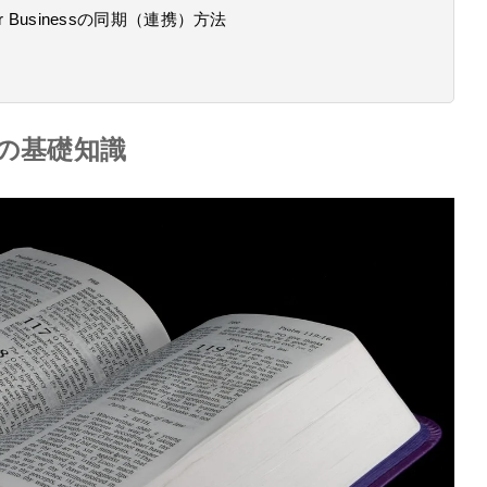
ve for Businessの同期（連携）方法
iveの基礎知識