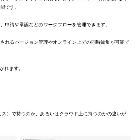
可能です。
で、申請や承認などのワークフローを管理できます。
存されるバージョン管理やオンライン上での同時編集が可能で
分かれます。
ミス）で持つのか、あるいはクラウド上に持つのかの違いが