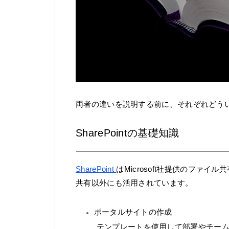
両者の違いを説明する前に、それぞれどう
SharePointの基礎知識
SharePoint
はMicrosoft社提供のファ
共有以外にも活用されています。
ポータルサイトの作成
テンプレートを使用して部署やチームの