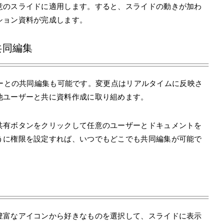
意のスライドに適用します。すると、スライドの動きが加わ
ション資料が完成します。
共同編集
ユーザーとの共同編集も可能です。変更点はリアルタイムに反映さ
他ユーザーと共に資料作成に取り組めます。
共有ボタンをクリックして任意のユーザーとドキュメントを
うに権限を設定すれば、いつでもどこでも共同編集が可能で
豊富なアイコンから好きなものを選択して、スライドに表示