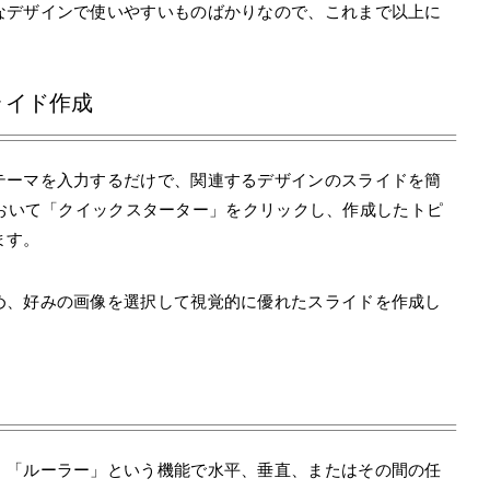
なデザインで使いやすいものばかりなので、これまで以上に
ライド作成
テーマを入力するだけで、関連するデザインのスライドを簡
画面において「クイックスターター」をクリックし、作成したトピ
ます。
め、好みの画像を選択して視覚的に優れたスライドを作成し
、「ルーラー」という機能で水平、垂直、またはその間の任