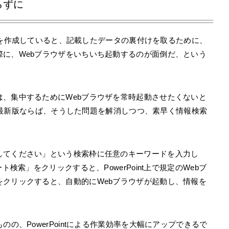
らずに
料などを作成していると、記載したデータの裏付けを取るために、
に、Webブラウザをいちいち起動するのが面倒だ、という
、集中するためにWebブラウザを常時起動させたくないと
int最新版ならば、そうした問題を解消しつつ、素早く情報検索
してください」という検索枠に任意のキーワードを入力し
検索」をクリックすると、PowerPoint上で規定のWebブ
クリックすると、自動的にWebブラウザが起動し、情報を
の、PowerPointによる作業効率を大幅にアップできるで