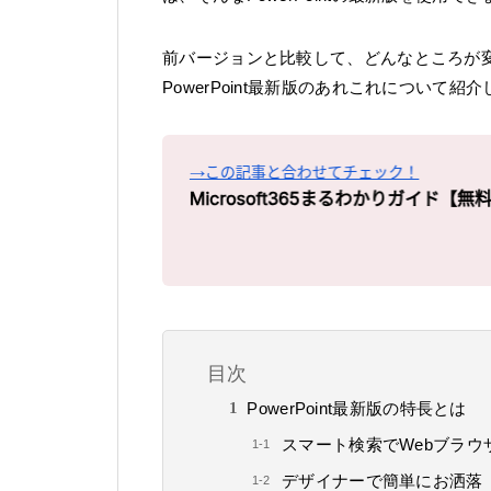
前バージョンと比較して、どんなところが
PowerPoint最新版のあれこれについて紹
目次
PowerPoint最新版の特長とは
スマート検索でWebブラウ
デザイナーで簡単にお洒落