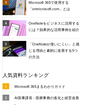
Microsoft 365で使用する
「onmicrosoft.com」とは
OneNoteをビジネスに活用する
には？効果的な活用事例を紹介
「OneNoteが使いにくい」と感
じる理由と劇的に改善する5つ
の方法
人気資料ランキング
Microsoft 365まるわかりガイド
AI医事課長 - 医療事務の進化と経営改善
-