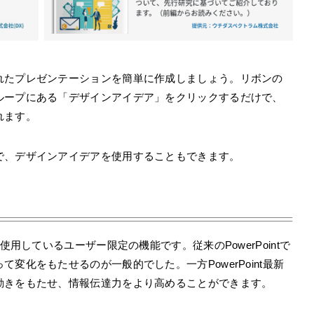
れたプレゼンテーションを簡単に作成しましょう。リボンの
ループにある「デザインアイデア」をクリックするだけで、
れます。
で、デザインアイデアを使用することもできます。
e 365を使用しているユーザー限定の機能です。従来のPowerPointで
変化をもたせるのが一般的でした。一方PowerPoint最新
動きをもたせ、情報伝達力をより高めることができます。