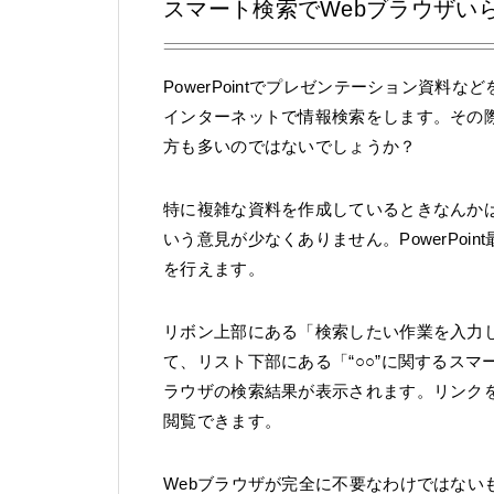
スマート検索でWebブラウザい
PowerPointでプレゼンテーション資
インターネットで情報検索をします。その際
方も多いのではないでしょうか？
特に複雑な資料を作成しているときなんかは
いう意見が少なくありません。PowerPo
を行えます。
リボン上部にある「検索したい作業を入力
て、リスト下部にある「“○○”に関するスマート
ラウザの検索結果が表示されます。リンクを
閲覧できます。
Webブラウザが完全に不要なわけではないもの