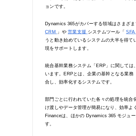
ョンです。
Dynamics 365がカバーする領域はさ
CRM
」や
営業支援
システムツール「
SFA
うと動き始めているシステムの大半を得て
現をサポートします。
統合基幹業務システム「ERP」に関しては、Dyn
います。ERPとは、企業の基幹となる業
合し、効率化するシステムです。
部門ごとに行われていた各々の処理を統合
け渡しやデータ管理が簡易になり、効率よく運用
Financeは、ほかの Dynamics 36
す。