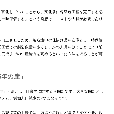
が変化していくことから、変化前に各製造工程を完了する必
を一時保管する」という発想は、コストや人員が必要であり
を向上させるため、製造途中の仕掛け品を在庫とし一時保管
前工程での製造数量を多くし、かつ人員を割くことにより前
ら完成までの生産能力を高めるといった方法を取ることが可
5年の崖」
年の崖」問題とは、IT業界に関する諸問題です。大きな問題とし
ステム、労働人口減少の2つになります。
セス製造業の工場では、気温や湿度など環境の変化や発注数