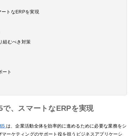
で、スマートなERPを実現
」
取り組むべき対策
ポート
cs 365で、スマートなERPを実現
365
は、企業活動全体を効率的に進めるために必要な業務をシ
びマーケティングのサポート役を担うビジネスアプリケーシ