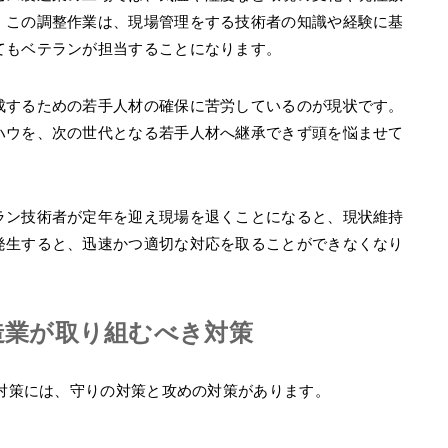
。この調整作業は、現場管理をする技術者の知識や経験に基
てもベテランが担当することになります。
成するための若手人材の確保に苦労しているのが現状です。
ハウを、次の世代となる若手人材へ継承できず頭を悩ませて
ラン技術者が定年を迎え現場を退くことになると、現状維持
発生すると、迅速かつ適切な対応を取ることができなくなり
製造業が取り組むべき対策
き対策には、守りの対策と攻めの対策があります。