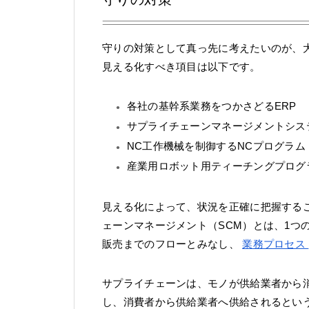
守りの対策として真っ先に考えたいのが、
見える化すべき項目は以下です。
各社の基幹系業務をつかさどるERP
サプライチェーンマネージメントシス
NC工作機械を制御するNCプログラム
産業用ロボット用ティーチングプログ
見える化によって、状況を正確に把握する
ェーンマネージメント（SCM）とは、1つ
販売までのフローとみなし、
業務プロセス
サプライチェーンは、モノが供給業者から
し、消費者から供給業者へ供給されるとい