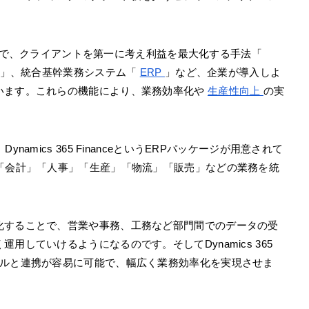
まざまで、クライアントを第一に考え利益を最大化する手法「
」、統合基幹業務システム「
ERP
」など、企業が導入しよ
います。これらの機能により、業務効率化や
生産性向上
の実
amics 365 FinanceというERPパッケージが用意されて
務「会計」「人事」「生産」「物流」「販売」などの業務を統
化することで、営業や事務、工務など部門間でのデータの受
していけるようになるのです。そしてDynamics 365
5 モジュールと連携が容易に可能で、幅広く業務効率化を実現させま