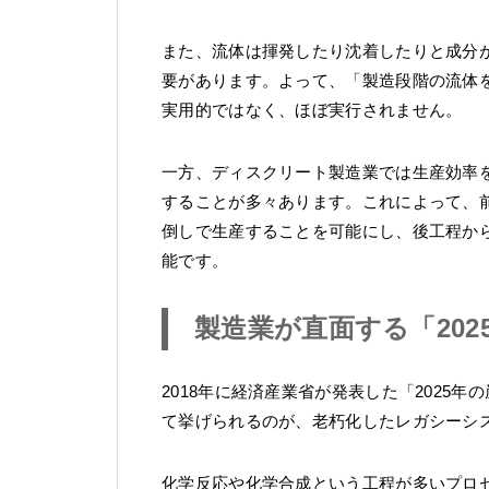
また、流体は揮発したり沈着したりと成分
要があります。よって、「製造段階の流体
実用的ではなく、ほぼ実行されません。
一方、ディスクリート製造業では生産効率
することが多々あります。これによって、
倒しで生産することを可能にし、後工程か
能です。
製造業が直面する「202
2018年に経済産業省が発表した「2025
て挙げられるのが、老朽化したレガシーシ
化学反応や化学合成という工程が多いプロ