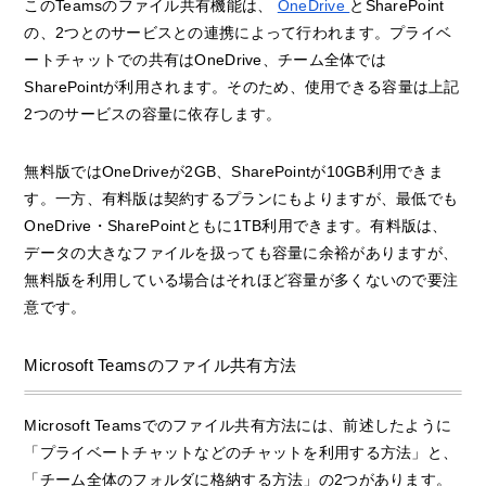
このTeamsのファイル共有機能は、
OneDrive
とSharePoint
の、2つとのサービスとの連携によって行われます。プライベ
ートチャットでの共有はOneDrive、チーム全体では
SharePointが利用されます。そのため、使用できる容量は上記
2つのサービスの容量に依存します。
無料版ではOneDriveが2GB、SharePointが10GB利用できま
す。一方、有料版は契約するプランにもよりますが、最低でも
OneDrive・SharePointともに1TB利用できます。有料版は、
データの大きなファイルを扱っても容量に余裕がありますが、
無料版を利用している場合はそれほど容量が多くないので要注
意です。
Microsoft Teamsのファイル共有方法
Microsoft Teamsでのファイル共有方法には、前述したように
「プライベートチャットなどのチャットを利用する方法」と、
「チーム全体のフォルダに格納する方法」の2つがあります。