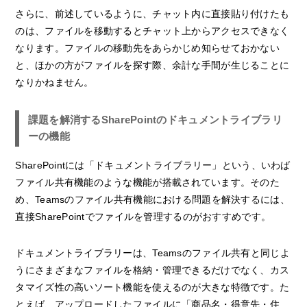
さらに、前述しているように、チャット内に直接貼り付けたも
のは、ファイルを移動するとチャット上からアクセスできなく
なります。ファイルの移動先をあらかじめ知らせておかない
と、ほかの方がファイルを探す際、余計な手間が生じることに
なりかねません。
課題を解消するSharePointのドキュメントライブラリ
ーの機能
SharePointには「ドキュメントライブラリー」という、いわば
ファイル共有機能のような機能が搭載されています。そのた
め、Teamsのファイル共有機能における問題を解決するには、
直接SharePointでファイルを管理するのがおすすめです。
ドキュメントライブラリーは、Teamsのファイル共有と同じよ
うにさまざまなファイルを格納・管理できるだけでなく、カス
タマイズ性の高いソート機能を使えるのが大きな特徴です。た
とえば、アップロードしたファイルに「商品名・得意先・住