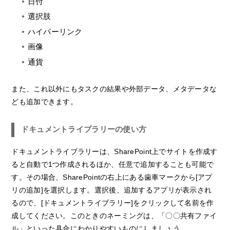
日付
選択肢
ハイパーリンク
画像
通貨
また、これ以外にもタスクの結果や外部データ、メタデータな
ども追加できます。
ドキュメントライブラリーの使い方
ドキュメントライブラリーは、SharePoint上でサイトを作成す
ると自動で1つ作成されるほか、任意で追加することも可能で
す。その場合、SharePointの右上にある歯車マークから[アプ
リの追加]を選択します。選択後、追加するアプリが表示され
るので、[ドキュメントライブラリー]をクリックして名前を作
成してください。このときのネーミングは、「〇〇共有ファイ
ル」といった具合にわかりやすいものにしましょう。