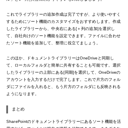
これでライブラリーの追加作成は完了ですが、より使いやすく
するためにソート機能のカスタマイズをおすすめします。作成
したライブラリーから、中央右にある[＋列の追加]を選択し
て、自社向けのソート機能を設定できます。ファイルに合わせ
たソート機能を追加して、整理に役立てましょう。
このほか、ドキュメントライブラリーはOneDriveと同期し
て、ローカルフォルダと簡単に共有することも可能です。選択
したライブラリーの上部にある[同期]を選択して、OneDriveの
アカウントを入力するだけで完了します。これで片方のフォル
ダにファイルを入れると、もう片方のフォルダにも反映される
ようになります。
まとめ
SharePointのドキュメントライブラリーにあるソート機能を活