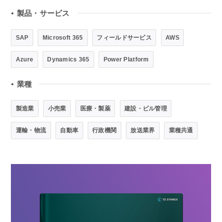
製品・サービス
●
SAP
Microsoft 365
フィールドサービス
AWS
Azure
Dynamics 365
Power Platform
業種
●
製造業
小売業
医療・製薬
建設・ビル管理
運輸・物流
自動車
行政機関
放送業界
業種共通