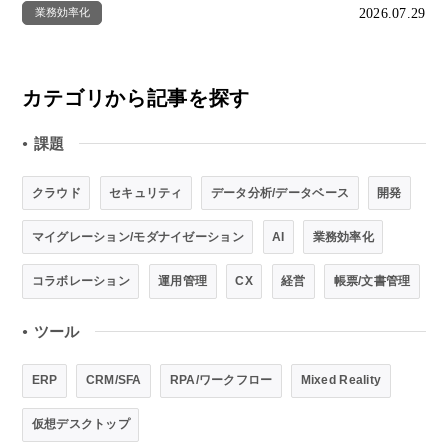
2026.07.29
業務効率化
カテゴリから記事を探す
課題
●
クラウド
セキュリティ
データ分析/データベース
開発
マイグレーション/モダナイゼーション
AI
業務効率化
コラボレーション
運用管理
CX
経営
帳票/文書管理
ツール
●
ERP
CRM/SFA
RPA/ワークフロー
Mixed Reality
仮想デスクトップ