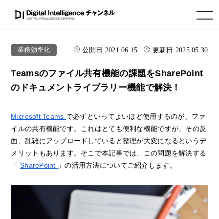
toggle navigation
公開日:
2021.06.15
更新日:
2025.05.30
業務効率化
Teamsのファイル共有機能の課題をSharePoint
のドキュメントライブラリー機能で解決！
Microsoft Teams
で必ずといってよいほど使用するのが、ファ
イルの共有機能です。これはとても便利な機能ですが、その反
面、乱雑にアップロードしていると整理が大変になるというデ
メリットもあります。そこで本記事では、この問題を解決する
「
SharePoint
」の活用方法についてご紹介します。