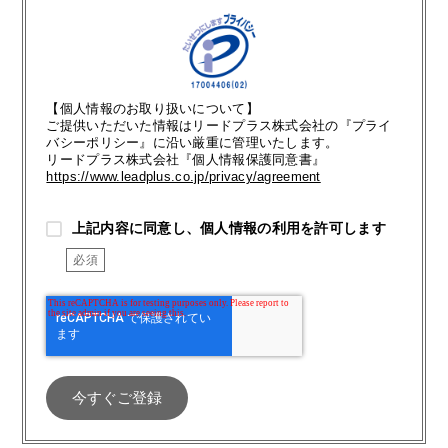
【個人情報のお取り扱いについて】
ご提供いただいた情報はリードプラス株式会社の『プライ
バシーポリシー』に沿い厳重に管理いたします。
リードプラス株式会社『個人情報保護同意書』
https://www.leadplus.co.jp/privacy/agreement
上記内容に同意し、個人情報の利用を許可します