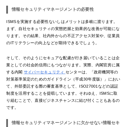
情報セキュリティマネージメントの必要性
ISMSを実施する必要性ないしはメリットは多岐に渡ります。
まず、自社セキュリティの実態把握と効果的な改善が可能にな
ります。その結果、社内外からの不正アクセス対策や、従業員
のITリテラシーの向上などが期待できるでしょう。
そして、そのようにセキュアな配慮が行き届いていることは企
業としての社会的信用にもつながります。実際、内閣官房に属
する内閣
サイバーセキュリティ
センターは、「政府機関等の
対策基準策定のためのガイドライン（平成30年度版）」におい
て、外部委託する際の審査基準として、ISO27001などの認証
制度を活用することを提唱しています。それゆえ、ISMSに取
り組むことで、直接ビジネスチャンスに結び付くこともあるの
です。
情報セキュリティマネージメントに欠かせない情報セキ