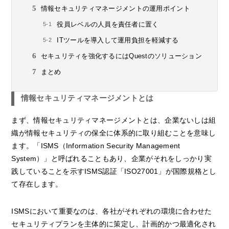
情報セキュリティマネージメントの運用ポイント
役員レベルの人員を責任者に置く
ITツールを導入して運用負担を軽減する
セキュリティを強化するにはQuestのソリューション
まとめ
情報セキュリティマネージメントとは
まず、情報セキュリティマネージメントとは、企業ないしは組
織が情報セキュリティの保全に体系的に取り組むことを意味し
ます。「ISMS（Information Security Management
System）」と呼ばれることもあり、企業がそれをしっかり実
践していることを示すISMS認証「ISO27001」が国際規格とし
て存在します。
ISMSにおいて重要なのは、各社がそれぞれの環境に合わせた
セキュリティプランを主体的に策定し、計画的かつ最適化され