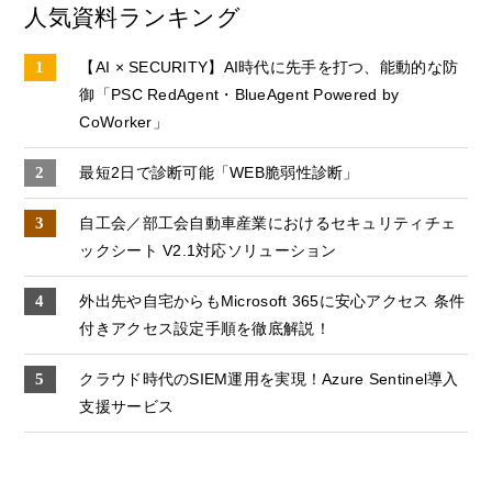
人気資料ランキング
【AI × SECURITY】AI時代に先手を打つ、能動的な防
御「PSC RedAgent・BlueAgent Powered by
CoWorker」
最短2日で診断可能「WEB脆弱性診断」
自工会／部工会自動車産業におけるセキュリティチェ
ックシート V2.1対応ソリューション
外出先や自宅からもMicrosoft 365に安心アクセス 条件
付きアクセス設定手順を徹底解説！
クラウド時代のSIEM運用を実現！Azure Sentinel導入
支援サービス