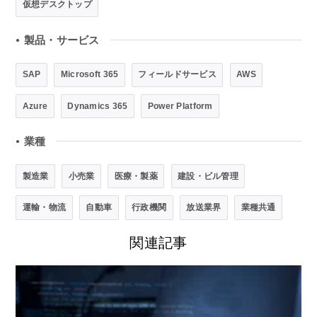
仮想デスクトップ
製品・サービス
●
SAP
Microsoft 365
フィールドサービス
AWS
Azure
Dynamics 365
Power Platform
業種
●
製造業
小売業
医療・製薬
建設・ビル管理
運輸・物流
自動車
行政機関
放送業界
業種共通
関連記事