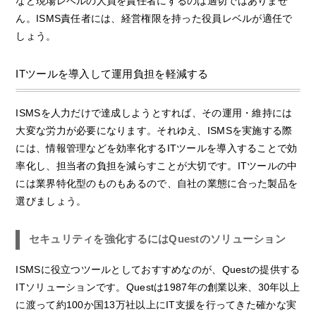
など現場レベルの人員を責任者にするのは適切ではありませ
ん。ISMS責任者には、経営権限を持った役員レベルが適任で
しょう。
ITツールを導入して運用負担を軽減する
ISMSを人力だけで達成しようとすれば、その運用・維持には
大変な労力が必要になります。それゆえ、ISMSを実施する際
には、情報管理などを効率化するITツールを導入することで効
率化し、担当者の負担を減らすことが大切です。ITツールの中
には業界特化型のものもあるので、自社の業態に合った製品を
選びましょう。
セキュリティを強化するにはQuestのソリューション
ISMSに役立つツールとしておすすめなのが、Questの提供する
ITソリューションです。Questは1987年の創業以来、30年以上
に渡って約100か国13万社以上にIT支援を行ってきた確かな実