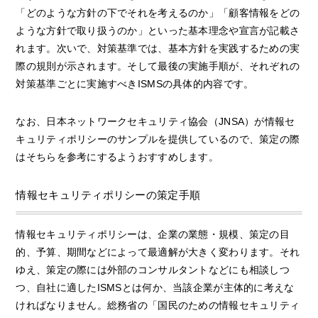
「どのような方針の下でそれを考えるのか」「顧客情報をどの
ような方針で取り扱うのか」といった基本理念や宣言が記載さ
れます。次いで、対策基準では、基本方針を実践するための実
際の規則が示されます。そして最後の実施手順が、それぞれの
対策基準ごとに実施すべきISMSの具体的内容です。
なお、日本ネットワークセキュリティ協会（JNSA）が情報セ
キュリティポリシーのサンプルを提供しているので、策定の際
はそちらを参考にするようおすすめします。
情報セキュリティポリシーの策定手順
情報セキュリティポリシーは、企業の業態・規模、策定の目
的、予算、期間などによって最適解が大きく変わります。それ
ゆえ、策定の際には外部のコンサルタントなどにも相談しつ
つ、自社に適したISMSとは何か、当該企業が主体的に考えな
ければなりません。総務省の「国民のための情報セキュリティ