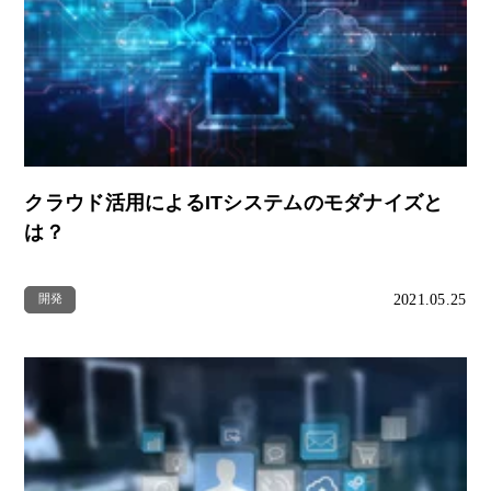
クラウド活用によるITシステムのモダナイズと
は？
2021.05.25
開発