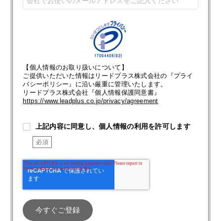
【個人情報のお取り扱いについて】
ご提供いただいた情報はリードプラス株式会社の『プライ
バシーポリシー』に沿い厳重に管理いたします。
リードプラス株式会社『個人情報保護同意書』
https://www.leadplus.co.jp/privacy/agreement
上記内容に同意し、個人情報の利用を許可します