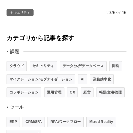
2026.07.16
セキュリティ
カテゴリから記事を探す
課題
●
クラウド
セキュリティ
データ分析/データベース
開発
マイグレーション/モダナイゼーション
AI
業務効率化
コラボレーション
運用管理
CX
経営
帳票/文書管理
ツール
●
ERP
CRM/SFA
RPA/ワークフロー
Mixed Reality