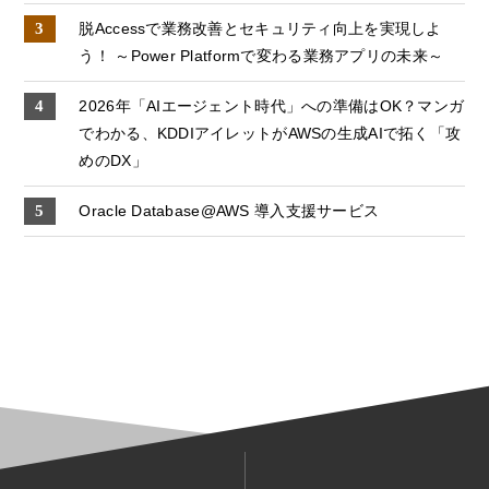
脱Accessで業務改善とセキュリティ向上を実現しよ
う！ ～Power Platformで変わる業務アプリの未来～
2026年「AIエージェント時代」への準備はOK？マンガ
でわかる、KDDIアイレットがAWSの生成AIで拓く「攻
めのDX」
Oracle Database@AWS 導入支援サービス