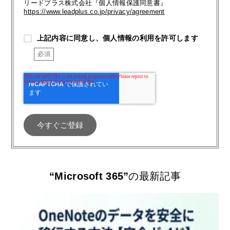
リードプラス株式会社『個人情報保護同意書』
https://www.leadplus.co.jp/privacy/agreement
上記内容に同意し、個人情報の利用を許可します
“Microsoft 365”
の最新記事