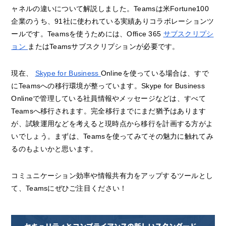
ャネルの違いについて解説しました。Teamsは米Fortune100
企業のうち、91社に使われている実績ありコラボレーションツ
ールです。Teamsを使うためには、Office 365
サブスクリプシ
ョン
またはTeamsサブスクリプションが必要です。
現在、
Skype for Business
Onlineを使っている場合は、すで
にTeamsへの移行環境が整っています。Skype for Business
Onlineで管理している社員情報やメッセージなどは、すべて
Teamsへ移行されます。完全移行までにまだ猶予はあります
が、試験運用などを考えると現時点から移行を計画する方がよ
いでしょう。まずは、Teamsを使ってみてその魅力に触れてみ
るのもよいかと思います。
コミュニケーション効率や情報共有力をアップするツールとし
て、Teamsにぜひご注目ください！