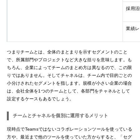
採用活
業績レ
つまりチームとは、全体のまとまりを示すセグメントのこと
で、所属部門やプロジェクトなど大きな括りを意味します。も
ちろん、企業によってチームのまとめ方は異なるので、この限
りではありません。そしてチャネルは、チーム内で目的ごとの
小分けされたセグメントを指します。規模が小さい企業の場合
は、会社全体を1つのチームとして、各部門をチャネルとして
設定するケースもあるでしょう。
チームとチャネルを個別に運用するメリット
現時点でTeamsではないコラボレーションツールを使っている
方や、最近まで他のツールを使っていた方からすると、「セグ