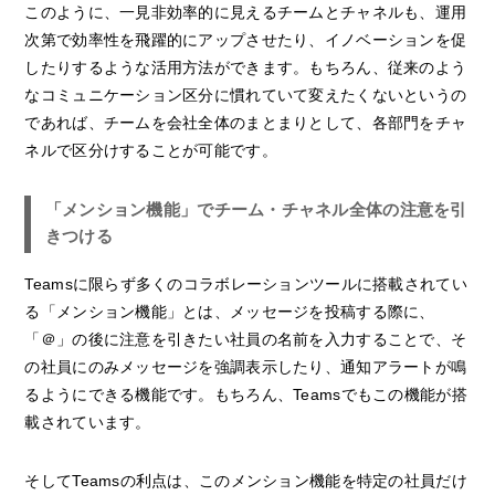
このように、一見非効率的に見えるチームとチャネルも、運用
次第で効率性を飛躍的にアップさせたり、イノベーションを促
したりするような活用方法ができます。もちろん、従来のよう
なコミュニケーション区分に慣れていて変えたくないというの
であれば、チームを会社全体のまとまりとして、各部門をチャ
ネルで区分けすることが可能です。
「メンション機能」でチーム・チャネル全体の注意を引
きつける
Teamsに限らず多くのコラボレーションツールに搭載されてい
る「メンション機能」とは、メッセージを投稿する際に、
「＠」の後に注意を引きたい社員の名前を入力することで、そ
の社員にのみメッセージを強調表示したり、通知アラートが鳴
るようにできる機能です。もちろん、Teamsでもこの機能が搭
載されています。
そしてTeamsの利点は、このメンション機能を特定の社員だけ