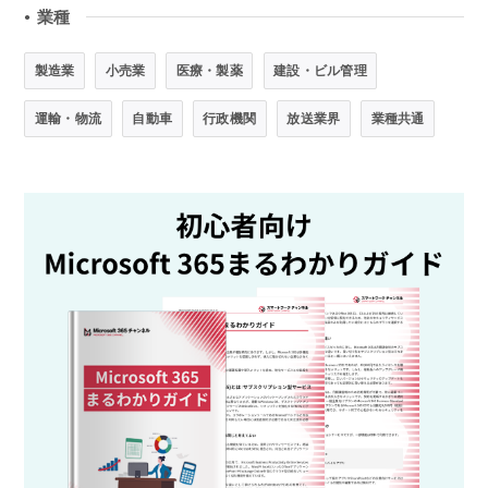
業種
●
製造業
小売業
医療・製薬
建設・ビル管理
運輸・物流
自動車
行政機関
放送業界
業種共通