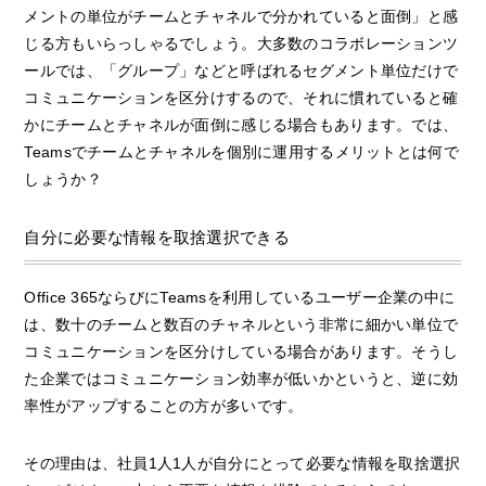
メントの単位がチームとチャネルで分かれていると面倒」と感
じる方もいらっしゃるでしょう。大多数のコラボレーションツ
ールでは、「グループ」などと呼ばれるセグメント単位だけで
コミュニケーションを区分けするので、それに慣れていると確
かにチームとチャネルが面倒に感じる場合もあります。では、
Teamsでチームとチャネルを個別に運用するメリットとは何で
しょうか？
自分に必要な情報を取捨選択できる
Office 365ならびにTeamsを利用しているユーザー企業の中に
は、数十のチームと数百のチャネルという非常に細かい単位で
コミュニケーションを区分けしている場合があります。そうし
た企業ではコミュニケーション効率が低いかというと、逆に効
率性がアップすることの方が多いです。
その理由は、社員1人1人が自分にとって必要な情報を取捨選択