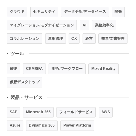
クラウド
セキュリティ
データ分析/データベース
開発
マイグレーション/モダナイゼーション
AI
業務効率化
コラボレーション
運用管理
CX
経営
帳票/文書管理
ツール
●
ERP
CRM/SFA
RPA/ワークフロー
Mixed Reality
仮想デスクトップ
製品・サービス
●
SAP
Microsoft 365
フィールドサービス
AWS
Azure
Dynamics 365
Power Platform