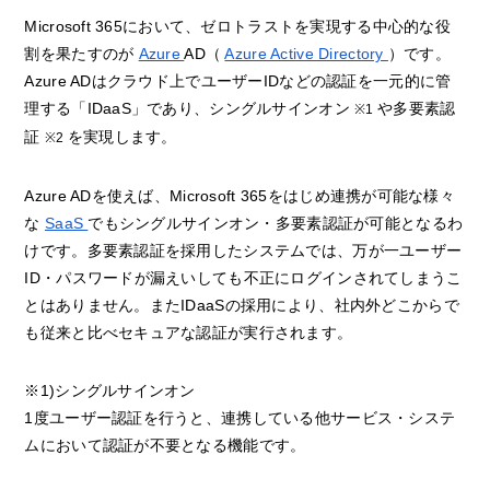
Microsoft 365において、ゼロトラストを実現する中心的な役
割を果たすのが
Azure
AD（
Azure Active Directory
）です。
Azure ADはクラウド上でユーザーIDなどの認証を一元的に管
理する「IDaaS」であり、シングルサインオン
や多要素認
※1
証
を実現します。
※2
Azure ADを使えば、Microsoft 365をはじめ連携が可能な様々
な
SaaS
でもシングルサインオン・多要素認証が可能となるわ
けです。多要素認証を採用したシステムでは、万が一ユーザー
ID・パスワードが漏えいしても不正にログインされてしまうこ
とはありません。またIDaaSの採用により、社内外どこからで
も従来と比べセキュアな認証が実行されます。
※1)シングルサインオン
1度ユーザー認証を行うと、連携している他サービス・システ
ムにおいて認証が不要となる機能です。