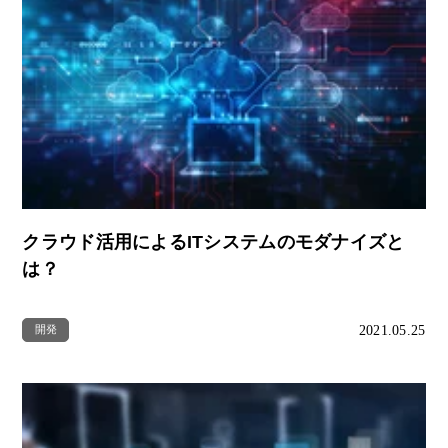
クラウド活用によるITシステムのモダナイズと
は？
2021.05.25
開発