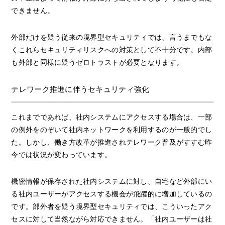
できません。
外部だけを疑う従来の境界型セキュリティでは、言うまでもな
くこれらセキュリティリスクへの対策として不十分です。内部
も外部と同様に疑うゼロトラストが必要となります。
テレワーク推進に伴うセキュリティ強化
これまでであれば、社内システムにアクセスする場合は、一部
の例外をのぞいて社内ネットワークを利用するのが一般的でし
た。しかし、働き方改革が推進されテレワーク普及がすすむ昨
今では状況が変わっています。
機密情報が保存された社内システムに対し、自宅など外部にい
る社内ユーザーがアクセスする機会が飛躍的に増加しているの
です。部外者を疑う境界型セキュリティでは、こういったアク
セスに対して当然ながら対応できません。「社内ユーザーは社