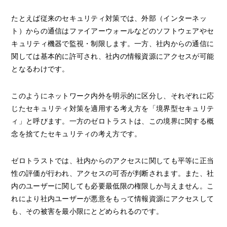
たとえば従来のセキュリティ対策では、外部（インターネッ
ト）からの通信はファイアーウォールなどのソフトウェアやセ
キュリティ機器で監視・制限します。一方、社内からの通信に
関しては基本的に許可され、社内の情報資源にアクセスが可能
となるわけです。
このようにネットワーク内外を明示的に区分し、それぞれに応
じたセキュリティ対策を適用する考え方を「境界型セキュリテ
ィ」と呼びます。一方のゼロトラストは、この境界に関する概
念を捨てたセキュリティの考え方です。
ゼロトラストでは、社内からのアクセスに関しても平等に正当
性の評価が行われ、アクセスの可否が判断されます。また、社
内のユーザーに関しても必要最低限の権限しか与えません。こ
れにより社内ユーザーが悪意をもって情報資源にアクセスして
も、その被害を最小限にとどめられるのです。