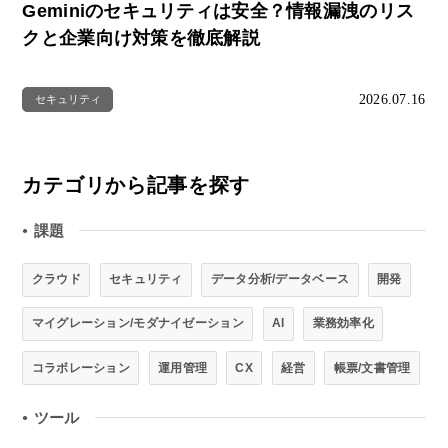
Geminiのセキュリティは安全？情報漏洩のリス
クと企業向け対策を徹底解説
2026.07.16
セキュリティ
カテゴリから記事を探す
課題
●
クラウド
セキュリティ
データ分析/データベース
開発
マイグレーション/モダナイゼーション
AI
業務効率化
コラボレーション
運用管理
CX
経営
帳票/文書管理
ツール
●