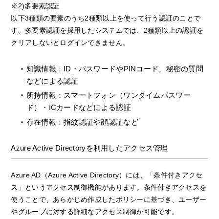
※2)多要素認証
以下3種類の要素のうち2種類以上を使って行う認証のことで
す。多要素認証を採用したシステムでは、2種類以上の認証を
クリアしないとログインできません。
知識情報：ID・パスワードやPINコード、秘密の質問
などによる認証
所持情報：スマートフォン（ワンタイムパスワー
ド）・ICカードなどによる認証
存在情報：指紋認証や顔認証など
Azure Active Directoryを利用したアクセス管理
Azure AD（Azure Active Directory）には、「条件付きアクセ
ス」というアクセス制御機能があります。条件付きアクセスを
使うことで、あらかじめ作成したポリシーに基づき、ユーザー
やグループに対する詳細なアクセス制御が可能です。