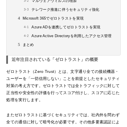
マルウェアウィルスの増加
テレワーク推進に伴うセキュリティ強化
Microsoft 365でゼロトラストを実現
Azure ADを連携してゼロトラストを実現
Azure Active Directoryを利用したアクセス管理
まとめ
近年注目されている「ゼロトラスト」の概要
ゼロトラスト（Zero Trust）とは、文字通り全ての接続機器・
ユーザーを「一切信用しない」ことを前提としたセキュリティ
対策の考え方です。ゼロトラストでは全トラフィックに対して
正当性や安全性の評価を行ってスコア付けし、スコアに応じた
処理を実行します。
またゼロトラストに基づくセキュリティでは、社内外を問わず
全ての通信に対して暗号化が必要です。その他多要素認証によ