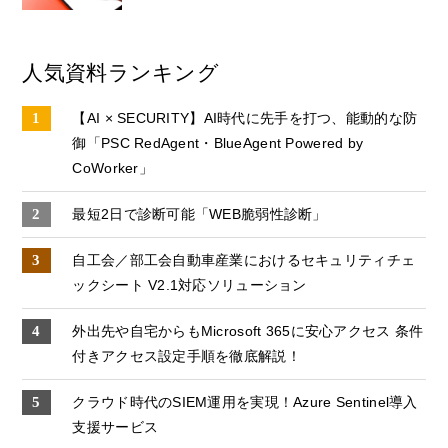
人気資料ランキング
【AI × SECURITY】AI時代に先手を打つ、能動的な防
御「PSC RedAgent・BlueAgent Powered by
CoWorker」
最短2日で診断可能「WEB脆弱性診断」
自工会／部工会自動車産業におけるセキュリティチェ
ックシート V2.1対応ソリューション
外出先や自宅からもMicrosoft 365に安心アクセス 条件
付きアクセス設定手順を徹底解説！
クラウド時代のSIEM運用を実現！Azure Sentinel導入
支援サービス