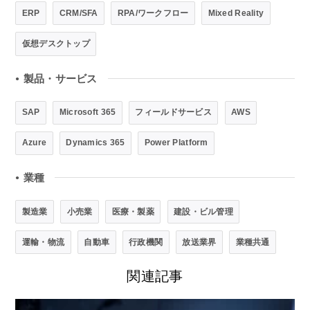
ERP
CRM/SFA
RPA/ワークフロー
Mixed Reality
仮想デスクトップ
製品・サービス
●
SAP
Microsoft 365
フィールドサービス
AWS
Azure
Dynamics 365
Power Platform
業種
●
製造業
小売業
医療・製薬
建設・ビル管理
運輸・物流
自動車
行政機関
放送業界
業種共通
関連記事