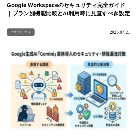
Google Workspaceのセキュリティ完全ガイド
｜プラン別機能比較とAI利用時に見直すべき設定
2026.07.21
セキュリティ