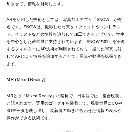
加させて、情報を付与します。
ARを活用した技術としては、写真加工アプリ「SNOW」が有
名です。SNOWは、撮影した写真をエフェクトやコントラス
ト、イラストなどの情報を追加して加工できるアプリで、学生
を中心とした若年層に支持されています。SNOWの加工を実現
するフィルターにAR技術が利用されており、撮った写真に対
してARにより情報を追加することで、写真や動画を拡張でき
ます。
MR (Mixed Reality)
MRとは「Mixed Reality」の略称で、日本語では「複合現実」
と訳されます。専用のゴーグルを装着して、現実世界にCGや
3Dデータを映し出し、装着者の動きに合わせた情報の表示や
操作ができる技術です。