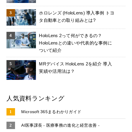
ホロレンズ (HoloLens) 導入事例 トヨ
タ自動車との取り組みとは?
HoloLens 2って何ができるの？
HoloLensとの違いや代表的な事例に
ついて紹介
MRデバイス HoloLens 2を紹介 導入
実績や活用法は？
人気資料ランキング
Microsoft 365まるわかりガイド
AI医事課長 - 医療事務の進化と経営改善 -