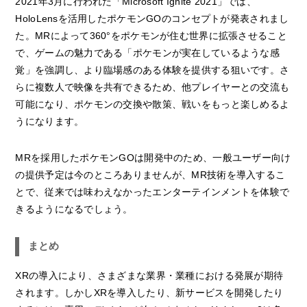
2021年3月に行われた「Microsoft Ignite 2021」では、
HoloLensを活用したポケモンGOのコンセプトが発表されまし
た。MRによって360°をポケモンが住む世界に拡張させること
で、ゲームの魅力である「ポケモンが実在しているような感
覚」を強調し、より臨場感のある体験を提供する狙いです。さ
らに複数人で映像を共有できるため、他プレイヤーとの交流も
可能になり、ポケモンの交換や散策、戦いをもっと楽しめるよ
うになります。
MRを採用したポケモンGOは開発中のため、一般ユーザー向け
の提供予定は今のところありませんが、MR技術を導入するこ
とで、従来では味わえなかったエンターテインメントを体験で
きるようになるでしょう。
まとめ
XRの導入により、さまざまな業界・業種における発展が期待
されます。しかしXRを導入したり、新サービスを開発したり