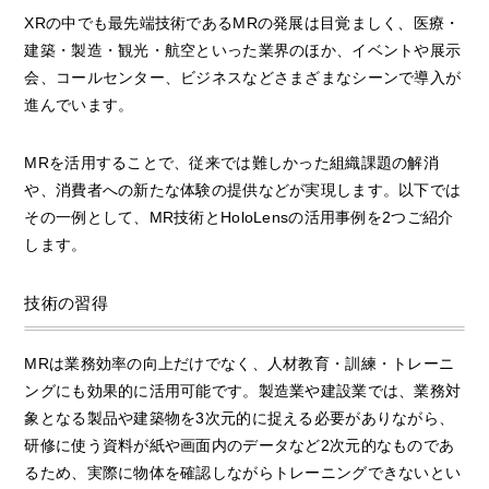
XRの中でも最先端技術であるMRの発展は目覚ましく、医療・
建築・製造・観光・航空といった業界のほか、イベントや展示
会、コールセンター、ビジネスなどさまざまなシーンで導入が
進んでいます。
MRを活用することで、従来では難しかった組織課題の解消
や、消費者への新たな体験の提供などが実現します。以下では
その一例として、MR技術とHoloLensの活用事例を2つご紹介
します。
技術の習得
MRは業務効率の向上だけでなく、人材教育・訓練・トレーニ
ングにも効果的に活用可能です。製造業や建設業では、業務対
象となる製品や建築物を3次元的に捉える必要がありながら、
研修に使う資料が紙や画面内のデータなど2次元的なものであ
るため、実際に物体を確認しながらトレーニングできないとい