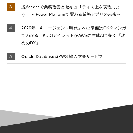
脱Accessで業務改善とセキュリティ向上を実現しよ
う！ ～Power Platformで変わる業務アプリの未来～
2026年「AIエージェント時代」への準備はOK？マンガ
でわかる、KDDIアイレットがAWSの生成AIで拓く「攻
めのDX」
Oracle Database@AWS 導入支援サービス