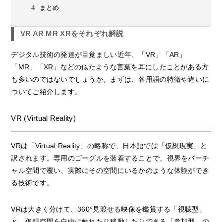
まとめ
VR AR MR XRをそれぞれ解説
デジタル技術の発達が目覚ましい近年、「VR」「AR」
「MR」「XR」などの似たような言葉を耳にしたことがある方
も多いのではないでしょうか。まずは、各用語の特徴や違いに
ついてご紹介します。
VR (Virtual Reality)
VRは「Virtual Reality」の略称で、日本語では「仮想現実」と
訳されます。専用のゴーグルを装着することで、視界をバーチ
ャル空間で覆い、実際にその空間にいるかのような体験ができ
る技術です。
VRは大きく分けて、360°見渡せる映像を鑑賞する「視聴型」
と、仮想空間を自由に触れたり移動したりできる「参加型」の