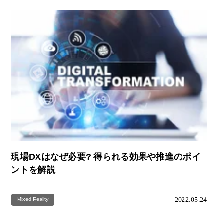
現場DXはなぜ必要? 得られる効果や推進のポイ
ントを解説
2022.05.24
Mixed Reality