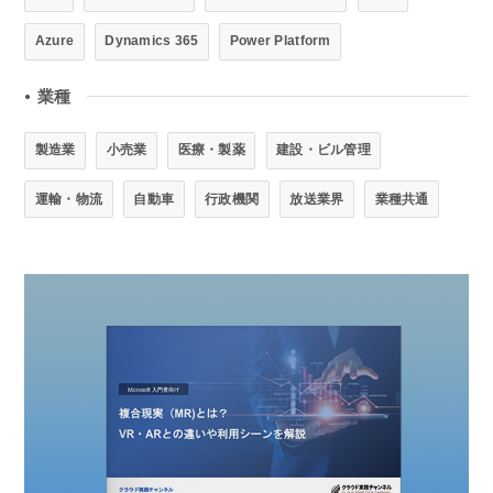
Azure
Dynamics 365
Power Platform
業種
●
製造業
小売業
医療・製薬
建設・ビル管理
運輸・物流
自動車
行政機関
放送業界
業種共通