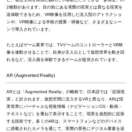
2種類があります。目の前にある実際の現実とは異なる現実を
追体験できるため、VR映像を活用した没入型のアトラクショ
ンや、VR映像による学校の授業・研修など、さまざまなシー
ンで導入されています。
たとえばゲーム業界では、TVゲームのコントローラーとVR映
像を連動させることで、自身が主人公として仮想世界を動き回
れるなど、没入感を体験できるゲームが提供されています。
AR (Augmented Reality)
ARとは「Augmented Reality」の略称で、日本語では「拡張現
実」と訳されます。仮想空間に没入するVRと異なり、ARは現
実世界にバーチャルな視覚情報（ナビゲーションCG・動画・
テキストなど）を重ねて表示することで、現実を仮想的に拡張
する技術です。多くのARは、スマートフォンなどのデバイス
に搭載されたカメラを通じて、実際の景色にデジタル要素を追