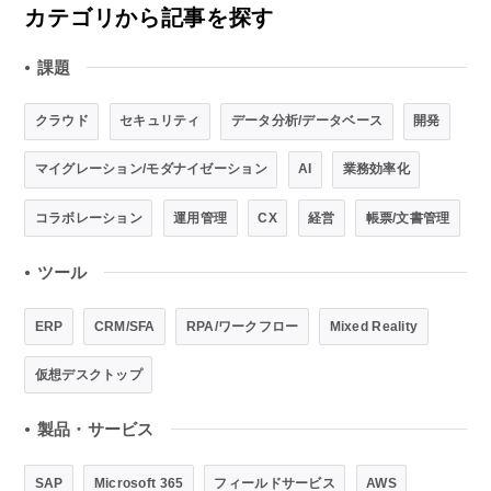
カテゴリから記事を探す
課題
●
クラウド
セキュリティ
データ分析/データベース
開発
マイグレーション/モダナイゼーション
AI
業務効率化
コラボレーション
運用管理
CX
経営
帳票/文書管理
ツール
●
ERP
CRM/SFA
RPA/ワークフロー
Mixed Reality
仮想デスクトップ
製品・サービス
●
SAP
Microsoft 365
フィールドサービス
AWS