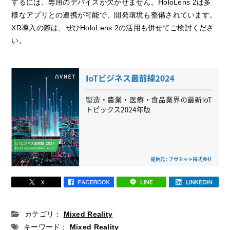
するには、専用のデバイスが欠かせません。HoloLens 2は多
様なアプリとの連携が可能で、開発環境も整備されています。
XR導入の際は、ぜひHoloLens 2の活用も併せてご検討くださ
い。
カテゴリ：
Mixed Reality
キーワード：
Mixed Reality