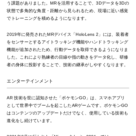
う課題がありました。MRを活用することで、3Dデータを3Dの
状態で多角的な角度・距離から見られるため、現場に近い感覚
でトレーニングを積めるようになります。
2019年に発売されたMRデバイス「HoloLens 2」には、装着者
をセンサーとするアイトラッキング機能やハンドトラッキング
機能が追加されたため、行動データを取得できるようになりま
した。これにより熟練者の目線や指の動きをデータ化し、研修
者の身体に投影することで、技術の継承がしやすくなります。
エンターテインメント
AR 技術を世に認知させた「ポケモンGO」は、スマホアプリ
として世界中でブームを起こしたARゲームです。ポケモンGO
はコンテンツのアップデートだけでなく、使用している技術も
進化をし続けています。