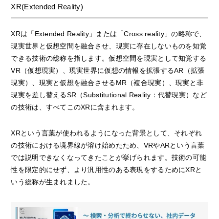
XR(Extended Reality)
XRは「Extended Reality」または「Cross reality」の略称で、
現実世界と仮想空間を融合させ、現実に存在しないものを知覚
できる技術の総称を指します。仮想空間を現実として知覚する
VR（仮想現実）、現実世界に仮想の情報を拡張するAR（拡張
現実）、現実と仮想を融合させるMR（複合現実）、現実と非
現実を差し替えるSR（Substitutional Reality：代替現実）など
の技術は、すべてこのXRに含まれます。
XRという言葉が使われるようになった背景として、それぞれ
の技術における境界線が溶け始めたため、VRやARという言葉
では説明できなくなってきたことが挙げられます。技術の可能
性を限定的にせず、より汎用性のある表現をするためにXRと
いう総称が生まれました。