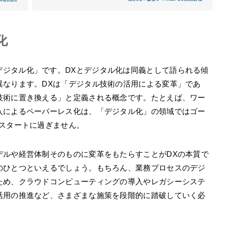
化
デジタル化」です。DXとデジタル化は同義として語られる傾
異なります。DXは「デジタル技術の活用による変革」であ
技術に置き換える」と定義される概念です。たとえば、ワー
入によるペーパーレス化は、「デジタル化」の領域ではゴー
はスタートに過ぎません。
デルや経営体制そのものに変革をもたらすことがDXの本質で
のひとつといえるでしょう。もちろん、業務プロセスのデジ
ため、クラウドコンピューティングの導入やレガシーシステ
活用の推進など、さまざまな施策を段階的に踏破していく必