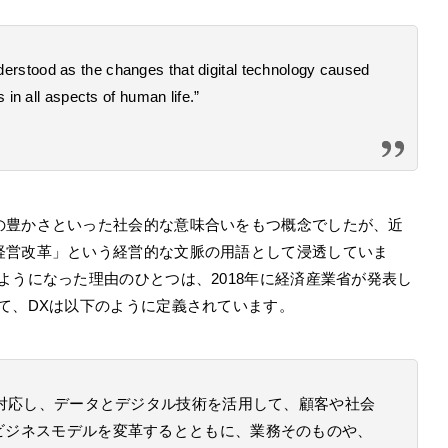
nderstood as the changes that digital technology caused
s in all aspects of human life.”
の豊かさといった社会的な意味合いをもつ概念でしたが、近
経営改革」という経営的な文脈の用語として浸透していま
ようになった理由のひとつは、2018年に経済産業省が発表し
て、DXは以下のように定義されています。
対応し、データとデジタル技術を活用して、顧客や社会
ビジネスモデルを変革するとともに、業務そのものや、