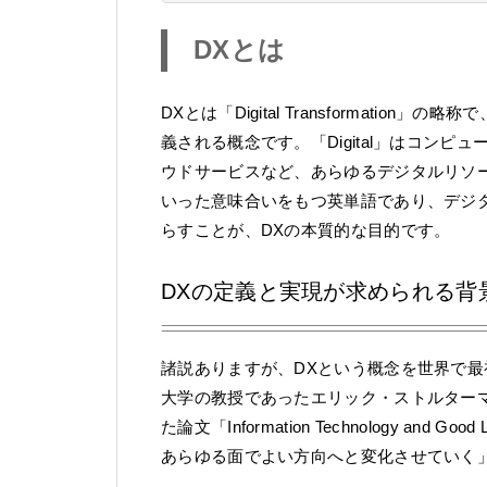
DXとは
DXとは「Digital Transformati
義される概念です。「Digital」はコンピ
ウドサービスなど、あらゆるデジタルリソースを
いった意味合いをもつ英単語であり、デジ
らすことが、DXの本質的な目的です。
DXの定義と実現が求められる背
諸説ありますが、DXという概念を世界で最
大学の教授であったエリック・ストルターマ
た論文「Information Technology a
あらゆる面でよい方向へと変化させていく