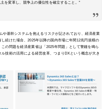
土を変革し、競争上の優位性を確立すること。”
ームや基幹システムを抱えるリスクが記されており、経済産業
し続けた場合、2025年以降の国内市場に年間12兆円規模の
この問題を経済産業省は「2025年問題」として警鐘を鳴ら
タル技術の活用による経営改革、つまりDXという概念が大き