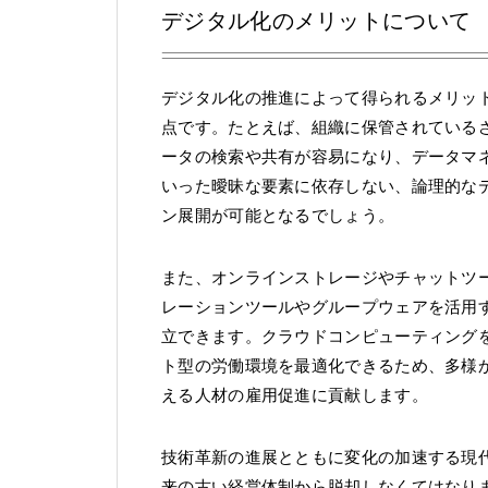
デジタル化のメリットについて
デジタル化の推進によって得られるメリッ
点です。たとえば、組織に保管されている
ータの検索や共有が容易になり、データマ
いった曖昧な要素に依存しない、論理的な
ン展開が可能となるでしょう。
また、オンラインストレージやチャットツー
レーションツールやグループウェアを活用
立できます。クラウドコンピューティング
ト型の労働環境を最適化できるため、多様
える人材の雇用促進に貢献します。
技術革新の進展とともに変化の加速する現
来の古い経営体制から脱却しなくてはなり