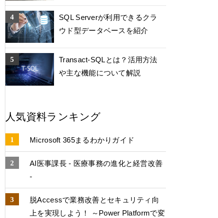
SQL Serverが利用できるクラ
ウド型データベースを紹介
Transact-SQLとは？活用方法
や主な機能について解説
人気資料ランキング
Microsoft 365まるわかりガイド
AI医事課長 - 医療事務の進化と経営改善
-
脱Accessで業務改善とセキュリティ向
上を実現しよう！ ～Power Platformで変