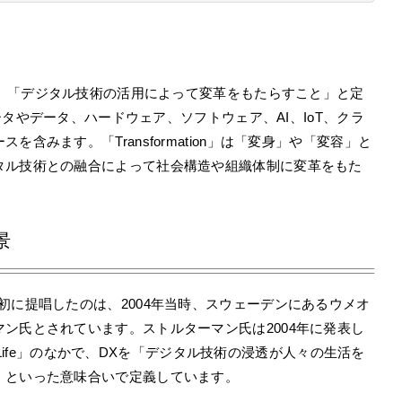
on」の略称で、「デジタル技術の活用によって変革をもたらすこと」と定
ュータやデータ、ハードウェア、ソフトウェア、AI、IoT、クラ
含みます。「Transformation」は「変身」や「変容」と
タル技術との融合によって社会構造や組織体制に変革をもた
景
初に提唱したのは、2004年当時、スウェーデンにあるウメオ
ン氏とされています。ストルターマン氏は2004年に発表し
nd Good Life」のなかで、DXを「デジタル技術の浸透が人々の生活を
」といった意味合いで定義しています。