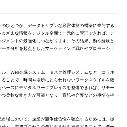
トのひとつが、データドリブンな経営体制の構築に寄与する
さまざまな情報をデジタル空間で一元的に管理できれば、デ
ネジメントの最適化につながります。その結果、勘や経験と
データ分析を起点としたマーケティング戦略やプロモーショ
ル、Web会議システム、タスク管理システムなど、コラボ
することで、時間や場所にとらわれないワークスタイルを確
をベースにデジタルワークプレイスを整備できれば、リモー
かつ柔軟な働き方が可能となり、育児や介護などの事情を抱
代市場において、企業が競争優位性を確立するためには、従
ません。業務プロセスのデジタル化を推進することで、デー