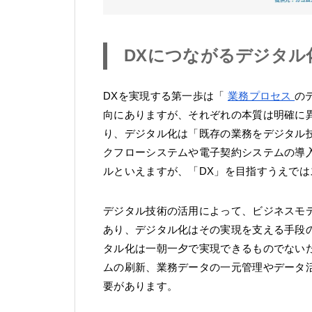
DXにつながるデジタル
DXを実現する第一歩は「
業務プロセス
の
向にありますが、それぞれの本質は明確に
り、デジタル化は「既存の業務をデジタル
クフローシステムや電子契約システムの導
ルといえますが、「DX」を目指すうえで
デジタル技術の活用によって、ビジネスモ
あり、デジタル化はその実現を支える手段
タル化は一朝一夕で実現できるものでない
ムの刷新、業務データの一元管理やデータ
要があります。