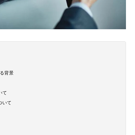
れる背景
いて
ついて