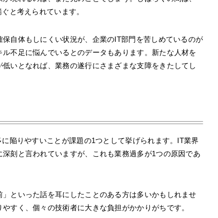
喘ぐと考えられています。
保自体もしにくい状況が、企業のIT部門を苦しめているのが
キル不足に悩んでいるとのデータもあります。新たな人材を
が低いとなれば、業務の遂行にさまざまな支障をきたしてし
多に陥りやすいことが課題の1つとして挙げられます。IT業界
に深刻と言われていますが、これも業務過多が1つの原因であ
前」といった話を耳にしたことのある方は多いかもしれませ
りやすく、個々の技術者に大きな負担がかかりがちです。