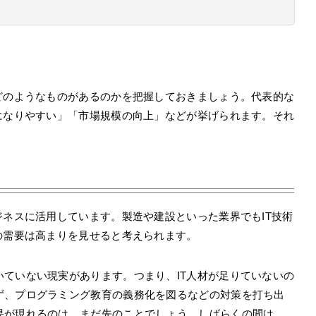
どのようなものがあるのかを把握しておきましょう。代表的な
になりやすい」「市場規模の向上」などが挙げられます。それ
ジネスに活用しています。製造や建設といった業界でもIT技術
の需要は高まりを見せると考えられます。
ていない現実があります。つまり、IT人材が足りていないの
ず、プログラミング教育の義務化を図るなどの対策を打ち出
果が現れるのは、まだ先のことでしょう。しばらくの間は、