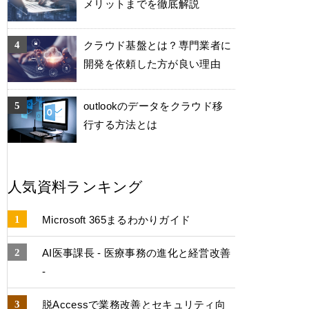
メリットまでを徹底解説
クラウド基盤とは？専門業者に
開発を依頼した方が良い理由
outlookのデータをクラウド移
行する方法とは
人気資料ランキング
Microsoft 365まるわかりガイド
AI医事課長 - 医療事務の進化と経営改善
-
脱Accessで業務改善とセキュリティ向