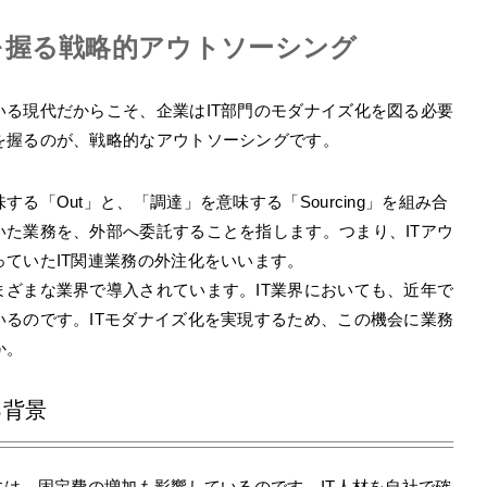
を握る戦略的アウトソーシング
る現代だからこそ、企業はIT部門のモダナイズ化を図る必要
を握るのが、戦略的なアウトソーシングです。
る「Out」と、「調達」を意味する「Sourcing」を組み合
た業務を、外部へ委託することを指します。つまり、ITアウ
ていたIT関連業務の外注化をいいます。
ざまな業界で導入されています。IT業界においても、近年で
るのです。ITモダナイズ化を実現するため、この機会に業務
か。
る背景
には、固定費の増加も影響しているのです。IT人材を自社で確