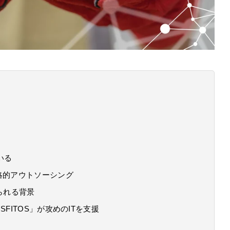
いる
略的アウトソーシング
られる背景
FITOS」が攻めのITを支援