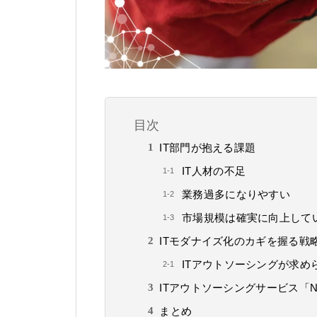
目次
IT部門が抱える課題
IT人材の不足
業務過多になりやすい
市場規模は確実に向上して
ITモダナイズ化のカギを握る戦
ITアウトソーシングが求め
ITアウトソーシングサービス「NS
まとめ