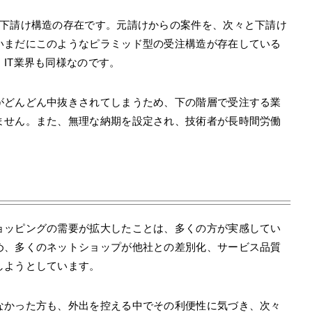
重下請け構造の存在です。元請けからの案件を、次々と下請け
いまだにこのようなピラミッド型の受注構造が存在している
IT業界も同様なのです。
がどんどん中抜きされてしまうため、下の階層で受注する業
ません。また、無理な納期を設定され、技術者が長時間労働
ョッピングの需要が拡大したことは、多くの方が実感してい
め、多くのネットショップが他社との差別化、サービス品質
しようとしています。
なかった方も、外出を控える中でその利便性に気づき、次々