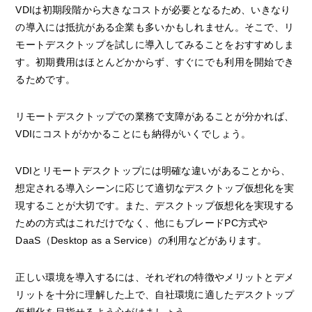
VDIは初期段階から大きなコストが必要となるため、いきなり
の導入には抵抗がある企業も多いかもしれません。そこで、リ
モートデスクトップを試しに導入してみることをおすすめしま
す。初期費用はほとんどかからず、すぐにでも利用を開始でき
るためです。
リモートデスクトップでの業務で支障があることが分かれば、
VDIにコストがかかることにも納得がいくでしょう。
VDIとリモートデスクトップには明確な違いがあることから、
想定される導入シーンに応じて適切なデスクトップ仮想化を実
現することが大切です。また、デスクトップ仮想化を実現する
ための方式はこれだけでなく、他にもブレードPC方式や
DaaS（Desktop as a Service）の利用などがあります。
正しい環境を導入するには、それぞれの特徴やメリットとデメ
リットを十分に理解した上で、自社環境に適したデスクトップ