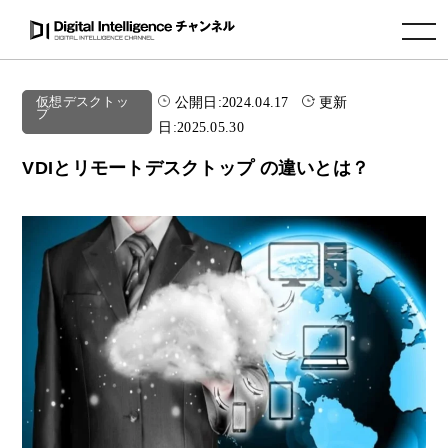
toggle navigation
公開日:
2024.04.17
更新
仮想デスクトッ
プ
日:
2025.05.30
VDIとリモートデスクトップ の違いとは？