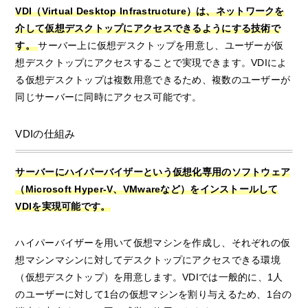
VDI（Virtual Desktop Infrastructure）は、ネットワークを
介して仮想デスクトップにアクセスできるようにする技術で
す。
サーバー上に仮想デスクトップを用意し、ユーザーが仮
想デスクトップにアクセスすることで実現できます。VDIによ
る仮想デスクトップは複数用意できるため、複数のユーザーが
同じサーバーに同時にアクセス可能です。
VDIの仕組み
サーバーにハイパーバイザーという仮想化専用のソフトウェア
（Microsoft Hyper-V、VMwareなど）をインストールして
VDIを実現可能です。
ハイパーバイザーを用いて仮想マシンを作成し、それぞれの仮
想マシンマシンに対してデスクトップにアクセスできる環境
（仮想デスクトップ）を用意します。VDIでは一般的に、1人
のユーザーに対して1台の仮想マシンを割り与えるため、1台の