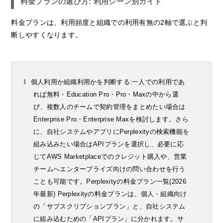
料金プランの選び方: 利用シーン別ガイド
料金プランは、利用頻度と組織での利用有無の2軸で選ぶと判
断しやすくなります。
個人利用か組織利用かを判断する:一人での利用であ
れば無料・Education Pro・Pro・Maxの中から選
び、複数人のチームで契約管理をまとめたい場合は
Enterprise Pro・Enterprise Maxを検討します。さら
に、自社システムやアプリにPerplexityの検索機能を
組み込みたい場合はAPIプランを選択し、必要に応
じてAWS Marketplaceでのクレジット購入や、営業
チームへエンタープライズ向けの問い合わせを行う
ことも可能です。Perplexityの料金プラン一覧(2026
年最新) Perplexityの料金プランは、個人・組織向け
の「サブスクリプションプラン」と、自社システム
に組み込むための「APIプラン」に分かれます。サ