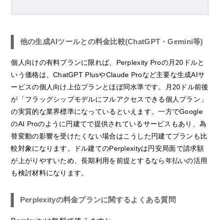
他の生成AIツールとの料金比較(ChatGPT・Gemini等)
個人向けの有料プランに限れば、Perplexity Proの月20ドルと
いう価格は、ChatGPT PlusやClaude Proなど主要な生成AIサ
ービスの個人向け上位プランとほぼ同水準です。月20ドル前後
が「フラッグシップモデルにフルアクセスできる個人プラン」
の実質的な業界標準になっているといえます。一方でGoogle
のAI Proのように円建てで提供されているサービスもあり、為
替変動の影響を受けたくない場合はこうした円建てプランも比
較対象になります。ドル建てのPerplexityは円安局面で請求額
が上がりやすいため、長期利用を前提とするなら年払いの活用
も検討材料になります。
Perplexityの料金プランに関するよくある質問