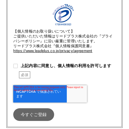
【個人情報のお取り扱いについて】
ご提供いただいた情報はリードプラス株式会社の『プライ
バシーポリシー』に沿い厳重に管理いたします。
リードプラス株式会社『個人情報保護同意書』
https://www.leadplus.co.jp/privacy/agreement
上記内容に同意し、個人情報の利用を許可します