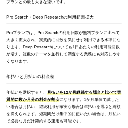
プランとの最も大きな違いです。
Pro Search・Deep Researchの利用範囲拡大
Proプランでは、Pro Searchの利用回数が無料プランに比べて
大きく拡大され、実質的に回数を気にせず利用できる水準にな
ります。Deep Researchについても1日あたりの利用可能回数
が増え、複数のテーマを並行して調査する業務にも対応しやす
くなります。
年払いと月払いの料金差
年払いを選択すると、
月払いを12か月継続する場合と比べて実
質的に数か月分の料金が割安
になります。1か月単位で試した
い場合は月払い、継続利用が確実な場合は年払いを選ぶと総額
を抑えられます。短期間だけ集中的に使いたい場合は、月払い
で必要な月だけ契約する運用も可能です。