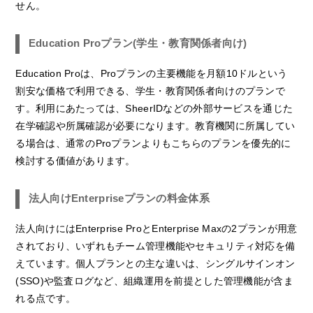
せん。
Education Proプラン(学生・教育関係者向け)
Education Proは、Proプランの主要機能を月額10ドルという
割安な価格で利用できる、学生・教育関係者向けのプランで
す。利用にあたっては、SheerIDなどの外部サービスを通じた
在学確認や所属確認が必要になります。教育機関に所属してい
る場合は、通常のProプランよりもこちらのプランを優先的に
検討する価値があります。
法人向けEnterpriseプランの料金体系
法人向けにはEnterprise ProとEnterprise Maxの2プランが用意
されており、いずれもチーム管理機能やセキュリティ対応を備
えています。個人プランとの主な違いは、シングルサインオン
(SSO)や監査ログなど、組織運用を前提とした管理機能が含ま
れる点です。