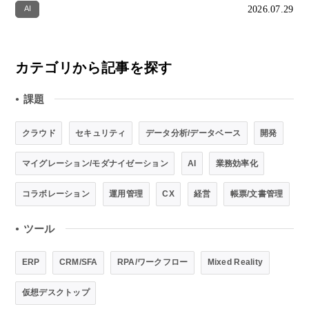
2026.07.29
AI
カテゴリから記事を探す
課題
●
クラウド
セキュリティ
データ分析/データベース
開発
マイグレーション/モダナイゼーション
AI
業務効率化
コラボレーション
運用管理
CX
経営
帳票/文書管理
ツール
●
ERP
CRM/SFA
RPA/ワークフロー
Mixed Reality
仮想デスクトップ