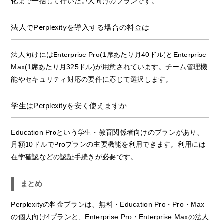
化まで一括して行いたい人向けのプランです。
法人でPerplexityを導入する場合の料金は
法人向けにはEnterprise Pro(1席あたり月40ドル)とEnterprise
Max(1席あたり月325ドル)が用意されています。チーム管理機
能やセキュリティ対応の要件に応じて選択します。
学生はPerplexityを安く使えますか
Education Proという学生・教育関係者向けのプランがあり、
月額10ドルでProプランの主要機能を利用できます。利用には
在学確認などの認証手続きが必要です。
まとめ
Perplexityの料金プランは、無料・Education Pro・Pro・Max
の個人向け4プランと、Enterprise Pro・Enterprise Maxの法人