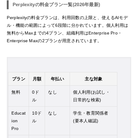
Perplexityの料金プラン一覧(2026年最新)
Perplexityの料金プランは、利用回数の上限と、使えるAIモデ
ル・機能の範囲によって6段階に分かれています。個人利用は
無料からMaxまでの4プラン、組織利用はEnterprise Pro・
Enterprise Maxの2プランが用意されています。
プラン
月額
年払い
主な対象
無料
0ド
なし
個人利用(お試し・
ル
日常的な検索)
Educat
10ド
なし
学生・教育関係者
ion
ル
(要本人確認)
Pro