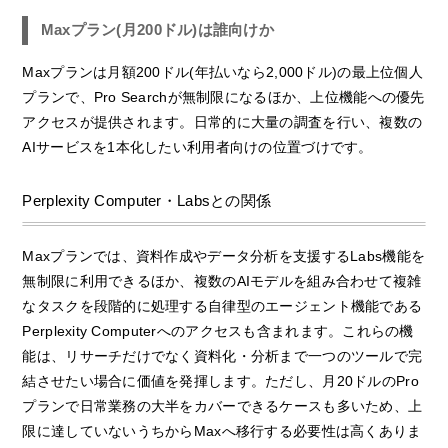
Maxプラン(月200ドル)は誰向けか
Maxプランは月額200ドル(年払いなら2,000ドル)の最上位個人
プランで、Pro Searchが無制限になるほか、上位機能への優先
アクセスが提供されます。日常的に大量の調査を行い、複数の
AIサービスを1本化したい利用者向けの位置づけです。
Perplexity Computer・Labsとの関係
Maxプランでは、資料作成やデータ分析を支援するLabs機能を
無制限に利用できるほか、複数のAIモデルを組み合わせて複雑
なタスクを段階的に処理する自律型のエージェント機能である
Perplexity Computerへのアクセスも含まれます。これらの機
能は、リサーチだけでなく資料化・分析まで一つのツールで完
結させたい場合に価値を発揮します。ただし、月20ドルのPro
プランで日常業務の大半をカバーできるケースも多いため、上
限に達していないうちからMaxへ移行する必要性は高くありま