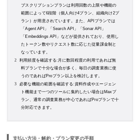
ブスクリプションプランは利用回数の上限や機能の
範囲によって6段階（個人向け4プラン、組織向け2プ
ラン）が用意されています。また、APIプランでは
「Agent API」「Search API」「Sonar API」
「Embeddings API」などが提供されており、使用し
たトークン数やリクエスト数に応じた従量課金制と
なっています。
利用頻度を確認する:月に数回程度の利用であれば無
料プランで十分な場合が多く、毎日の調査業務に使
うのであればProプラン以上を検討します。
必要な機能の範囲を確認する:資料作成やエージェン
ト機能まで一つのツールに集約したい場合はMaxプ
ラン、通常の調査業務が中心であればProプランで十
分対応できます。
支払い方法・解約・プラン変更の手順