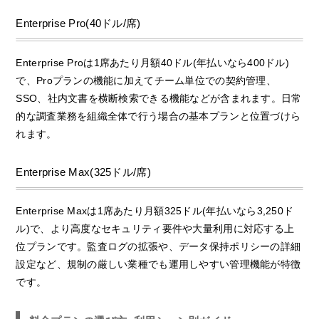
Enterprise Pro(40ドル/席)
Enterprise Proは1席あたり月額40ドル(年払いなら400ドル)
で、Proプランの機能に加えてチーム単位での契約管理、
SSO、社内文書を横断検索できる機能などが含まれます。日常
的な調査業務を組織全体で行う場合の基本プランと位置づけら
れます。
Enterprise Max(325ドル/席)
Enterprise Maxは1席あたり月額325ドル(年払いなら3,250ド
ル)で、より高度なセキュリティ要件や大量利用に対応する上
位プランです。監査ログの拡張や、データ保持ポリシーの詳細
設定など、規制の厳しい業種でも運用しやすい管理機能が特徴
です。