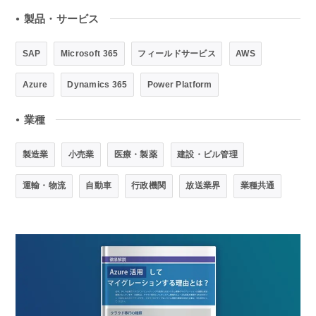
製品・サービス
●
SAP
Microsoft 365
フィールドサービス
AWS
Azure
Dynamics 365
Power Platform
業種
●
製造業
小売業
医療・製薬
建設・ビル管理
運輸・物流
自動車
行政機関
放送業界
業種共通