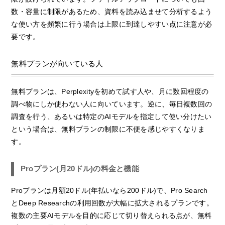
数・容量に制限があるため、資料を読み込ませて分析するよう
な使い方を頻繁に行う場合は上限に到達しやすい点に注意が必
要です。
無料プランが向いている人
無料プランは、Perplexityを初めて試す人や、月に数回程度の
調べ物にしか使わない人に向いています。逆に、毎日複数回の
調査を行う、あるいは特定のAIモデルを指定して使い分けたい
という場合は、無料プランの制限に不便を感じやすくなりま
す。
Proプラン(月20ドル)の料金と機能
Proプランは月額20ドル(年払いなら200ドル)で、Pro Search
とDeep Researchの利用回数が大幅に拡大されるプランです。
複数の主要AIモデルを目的に応じて切り替えられる点が、無料