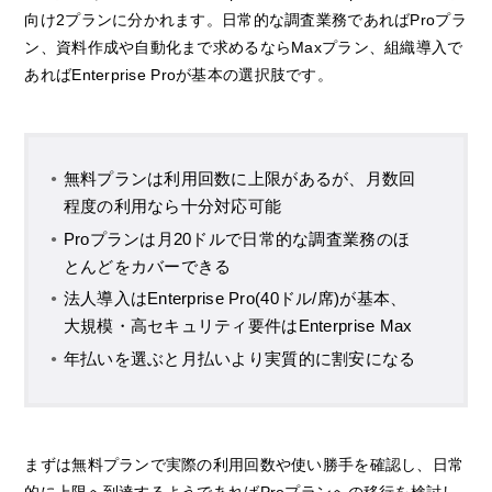
向け2プランに分かれます。日常的な調査業務であればProプラ
ン、資料作成や自動化まで求めるならMaxプラン、組織導入で
あればEnterprise Proが基本の選択肢です。
無料プランは利用回数に上限があるが、月数回
程度の利用なら十分対応可能
Proプランは月20ドルで日常的な調査業務のほ
とんどをカバーできる
法人導入はEnterprise Pro(40ドル/席)が基本、
大規模・高セキュリティ要件はEnterprise Max
年払いを選ぶと月払いより実質的に割安になる
まずは無料プランで実際の利用回数や使い勝手を確認し、日常
的に上限へ到達するようであればProプランへの移行を検討し