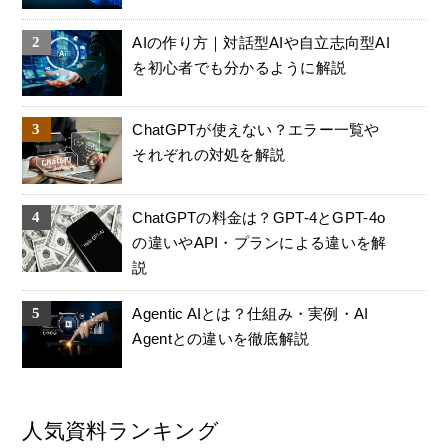
AIの作り方｜対話型AIや自立志向型AI
を初心者でも分かるように解説
ChatGPTが使えない？エラー一覧や
それぞれの対処を解説
ChatGPTの料金は？GPT-4とGPT-4o
の違いやAPI・プランによる違いを解
説
Agentic AIとは？仕組み・実例・AI
Agentとの違いを徹底解説
人気資料ランキング