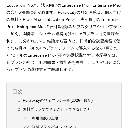
Education Proと、法人向けのEnterprise Pro・Enterprise Max
の合計6種類に分かれます。Perplexityの料金体系は、個人向け
の無料・Pro・Max・Education Proと、法人向けのEnterprise
Pro・Enterprise Maxの合計6種類のサブスクリプションプラン
に加え、開発者・システム連携向けの「APIプラン（従量課金
制）」に分かれます。結論から言うと、日常的な調査業務で使
うなら月20ドルのProプラン、チームで導入するなら1席あた
り40ドルのEnterprise Proが基本の選択肢です。本記事では、
各プランの料金・利用回数・機能差を整理し、自社や自分に合
ったプランの選び方まで解説します。
目次
Perplexityの料金プラン一覧(2026年最新)
無料プランでできること・できないこと
利用回数の上限
無料プランが向いている人