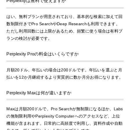
Perplexityは無料で使えますか
はい、無料プランが用意されており、基本的な検索に加えて回
数制限付きでPro SearchやDeep Researchも利用できます。
ただし利用回数には上限があるため、頻繁に使う場合は有料プ
ランの検討が必要です。
Perplexity Proの料金はいくらですか
月額20ドル、年払いの場合は200ドルです。年払いを選ぶと月
払いを12か月継続するより実質的に数か月分お得になります。
Perplexity Maxは何が違いますか
Maxは月額200ドルで、Pro Searchが無制限になるほか、Labs
の無制限利用やPerplexity Computerへのアクセスなど、上位
機能が含まれます。日常的に高頻度で利用し、資料作成や自動