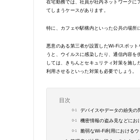
在宅勤務では、社員が社内ネットワークにア
てしまうケースがあります。
特に、カフェや駅構内といった公共の場所に
悪意のある第三者が設置したWi-Fiスポ
うと、ウイルスに感染したり、通信内容を傍
しては、きちんとセキュリティ対策を施した
利用させるといった対策も必要でしょう。
目次
デバイスやデータの紛失の
機密情報の盗み見などにお
脆弱なWi-Fi利用における