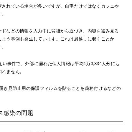
奨されている場合が多いですが、自宅だけではなくカフェや
す。
ードなどの情報を入力中に背後から近づき、内容を盗み見る
しまう事例も発生しています。これは肩越しに覗くことか
す。
えい事件で、外部に漏れた個人情報は平均1万3,334人分にも
知れません。
に覗き見防止用の保護フィルムを貼ることを義務付けるなどの
ルス感染の問題