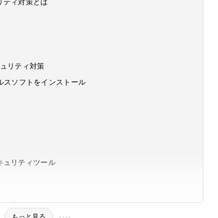
リティ対策とは
キュリティ対策
ルスソフトをインストール
キュリティツール
もっと見る