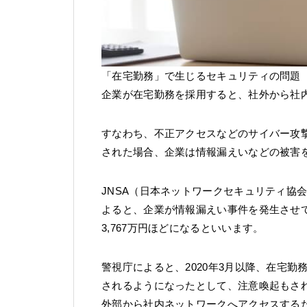
「在宅勤務」で生じるセキュリティの問題
企業が在宅勤務を採用すると、社外から社
すなわち、不正アクセスなどのサイバー攻
された場合、企業は情報漏えいなどの被害
JNSA（日本ネットワークセキュリティ協
よると、企業が情報漏えい事件を発生させ
3,767万円ほどになるといいます。
警視庁によると、2020年3月以降、在宅
されるようになったとして、注意喚起もさ
外部から社内ネットワークへアクセスする