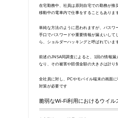
在宅勤務中、社員は原則自宅での勤務が推
移動中の電車内で仕事をすることもありま
単純な方法のように思われますが、パスワ
手口でパスワードや重要情報が漏えいして
ら、ショルダーハッキングと呼ばれていま
前述のJNSA同調査によると、1回の情報漏
なり、その被害や賠償金額の大きさは計り
全社員に対し、PCやモバイル端末の画面
対策が必要です
脆弱なWi-Fi利用におけるウイ