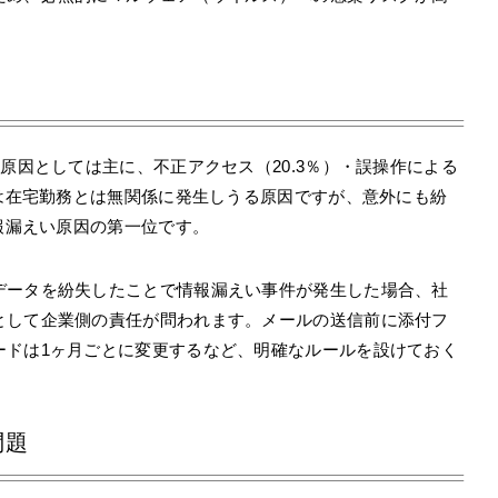
原因としては主に、不正アクセス（20.3％）・誤操作による
らは在宅勤務とは無関係に発生しうる原因ですが、意外にも紛
情報漏えい原因の第一位です。
データを紛失したことで情報漏えい事件が発生した場合、社
として企業側の責任が問われます。メールの送信前に添付フ
ードは1ヶ月ごとに変更するなど、明確なルールを設けておく
問題