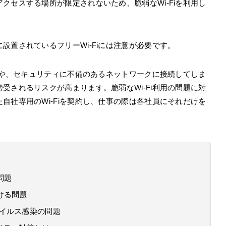
クセスする場所が限定されないため、脆弱なWi-Fiを利用し
設置されているフリーWi-Fiには注意が必要です。
ットや、セキュリティに不備のあるネットワークに接続してしま
受されるリスクが高まります。脆弱なWi-Fi利用の問題に対
自社専用のWi-Fiを契約し、仕事の際は各社員にそれだけを
問題
ける問題
ウイルス感染の問題