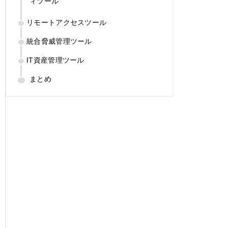
ィツール
リモートアクセスツール
統合脅威管理ツール
IT資産管理ツール
まとめ