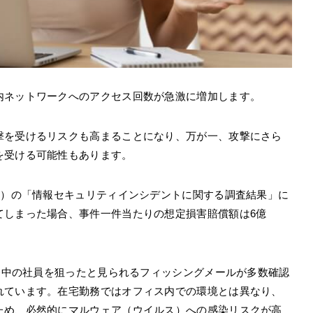
内ネットワークへのアクセス回数が急激に増加します。
撃を受けるリスクも高まることになり、万が一、攻撃にさら
を受ける可能性もあります。
会）の「情報セキュリティインシデントに関する調査結果」に
てしまった場合、事件一件当たりの想定損害賠償額は6億
勤務中の社員を狙ったと見られるフィッシングメールが多数確認
れています。在宅勤務ではオフィス内での環境とは異なり、
ため、必然的にマルウェア（ウイルス）への感染リスクが高