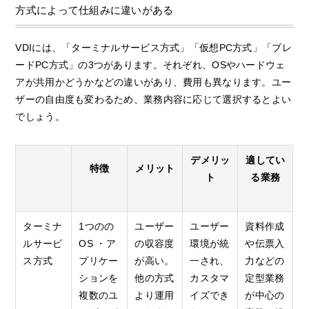
方式によって仕組みに違いがある
VDIには、「ターミナルサービス方式」「仮想PC方式」「ブレ
ードPC方式」の3つがあります。それぞれ、OSやハードウェ
アが共用かどうかなどの違いがあり、費用も異なります。ユー
ザーの自由度も変わるため、業務内容に応じて選択するとよい
でしょう。
デメリッ
適してい
特徴
メリット
ト
る業務
ターミナ
1つのの
ユーザー
ユーザー
資料作成
ルサービ
OS ・ア
の収容度
環境が統
や伝票入
ス方式
プリケー
が高い。
一され、
力などの
ションを
他の方式
カスタマ
定型業務
複数のユ
より運用
イズでき
が中心の