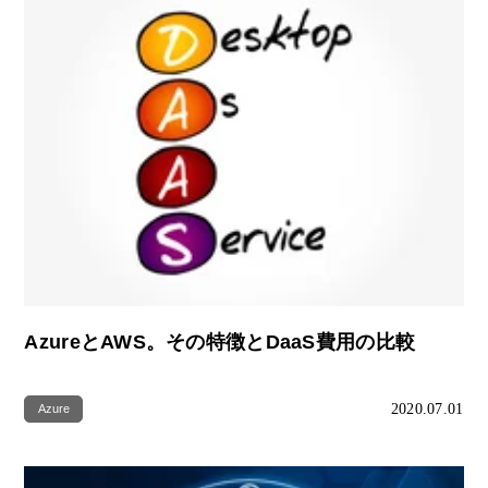
AzureとAWS。その特徴とDaaS費用の比較
2020.07.01
Azure