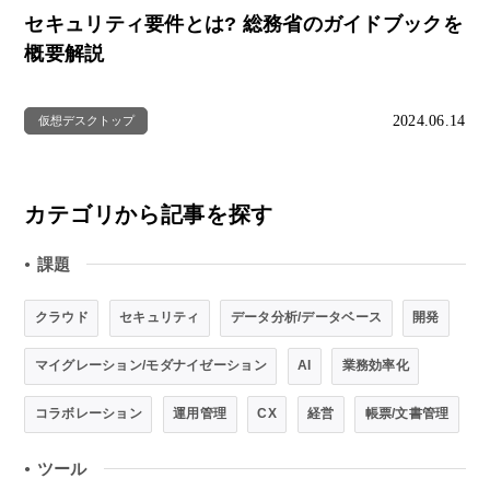
セキュリティ要件とは? 総務省のガイドブックを
概要解説
2024.06.14
仮想デスクトップ
カテゴリから記事を探す
課題
●
クラウド
セキュリティ
データ分析/データベース
開発
マイグレーション/モダナイゼーション
AI
業務効率化
コラボレーション
運用管理
CX
経営
帳票/文書管理
ツール
●