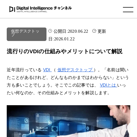
toggle navigation
公開日:
2020.06.22
更新
仮想デスクトッ
プ
日:
2026.01.22
流行りのVDIの仕組みやメリットについて解説
近年流行っている
VDI
（
仮想デスクトップ
）。「名前は聞い
たことがあるけれど、どんなものかまではわからない」という
方も多いことでしょう。そこでこの記事では、
VDIとは
いっ
たい何なのか、その仕組みとメリットを解説します。