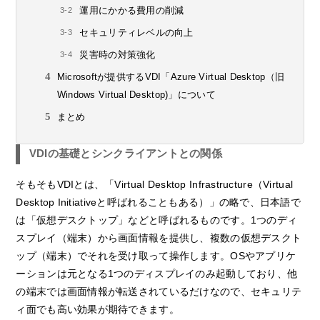
運用にかかる費用の削減
セキュリティレベルの向上
災害時の対策強化
Microsoftが提供するVDI「Azure Virtual Desktop（旧
Windows Virtual Desktop)」について
まとめ
VDIの基礎とシンクライアントとの関係
そもそもVDIとは、「Virtual Desktop Infrastructure（Virtual
Desktop Initiativeと呼ばれることもある）」の略で、日本語で
は「仮想デスクトップ」などと呼ばれるものです。1つのディ
スプレイ（端末）から画面情報を提供し、複数の仮想デスクト
ップ（端末）でそれを受け取って操作します。OSやアプリケ
ーションは元となる1つのディスプレイのみ起動しており、他
の端末では画面情報が転送されているだけなので、セキュリテ
ィ面でも高い効果が期待できます。