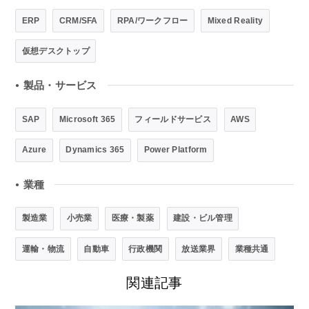
ERP
CRM/SFA
RPA/ワークフロー
Mixed Reality
仮想デスクトップ
製品・サービス
●
SAP
Microsoft 365
フィールドサービス
AWS
Azure
Dynamics 365
Power Platform
業種
●
製造業
小売業
医療・製薬
建設・ビル管理
運輸・物流
自動車
行政機関
放送業界
業種共通
関連記事