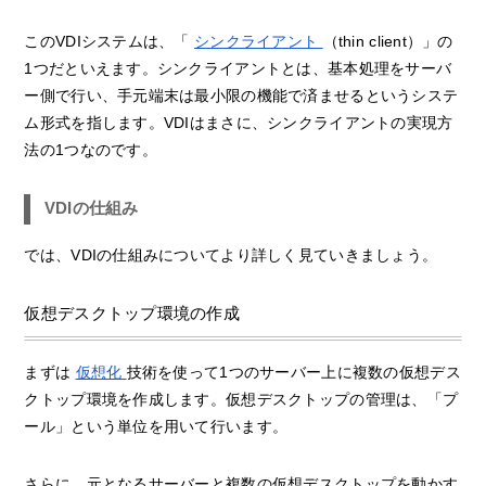
このVDIシステムは、「
シンクライアント
（thin client）」の
1つだといえます。シンクライアントとは、基本処理をサーバ
ー側で行い、手元端末は最小限の機能で済ませるというシステ
ム形式を指します。VDIはまさに、シンクライアントの実現方
法の1つなのです。
VDIの仕組み
では、VDIの仕組みについてより詳しく見ていきましょう。
仮想デスクトップ環境の作成
まずは
仮想化
技術を使って1つのサーバー上に複数の仮想デス
クトップ環境を作成します。仮想デスクトップの管理は、「プ
ール」という単位を用いて行います。
さらに、元となるサーバーと複数の仮想デスクトップを動かす