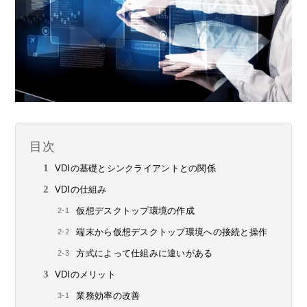
目次
VDIの基礎とシンクライアントとの関係
VDIの仕組み
仮想デスクトップ環境の作成
端末から仮想デスクトップ環境への接続と操作
方式によって仕組みに違いがある
VDIのメリット
業務効率の改善