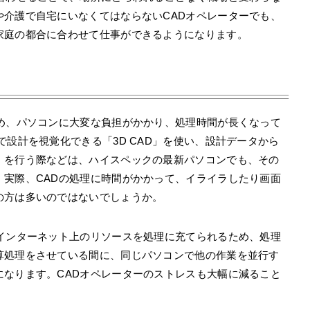
や介護で自宅にいなくてはならないCADオペレーターでも、
家庭の都合に合わせて仕事ができるようになります。
ため、パソコンに大変な負担がかかり、処理時間が長くなって
で設計を視覚化できる「3D CAD」を使い、設計データから
）を行う際などは、ハイスペックの最新パソコンでも、その
。実際、CADの処理に時間がかかって、イライラしたり画面
の方は多いのではないでしょうか。
なインターネット上のリソースを処理に充てられるため、処理
算処理をさせている間に、同じパソコンで他の作業を並行す
になります。CADオペレーターのストレスも大幅に減ること