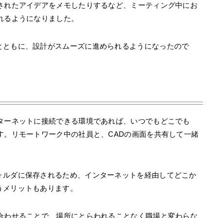
出されたアイデアをメモしたりするなど、ミーティング中にお
れるようになりました。
とともに、設計がスムーズに進められるようになったので
ンターネットに接続できる環境であれば、いつでもどこでも
す。リモートワーク中の社員と、CADの画面を共有して一緒
ォルダに保存されるため、インターネットを経由してどこか
うメリットもあります。
み合わせることで、場所にとらわれることなく職場と変わらな