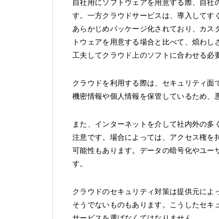
自社用にソフトウェアを用意する際、自社
す。一方クラウドサービスは、導入してす
あらかじめパッケージ化されており、カス
トウェアを用意する場合と比べて、煩わし
工夫してクラウド上のソフトに合わせる必
クラウドを利用する際は、セキュリティ面
機密情報や個人情報を保管しているため、
また、インターネットを介して社内外の多
注意です。場合によっては、アクセス権を
可能性もあります。データの暗号化やユー
す。
クラウドのセキュリティ対策は提供元によ
そうでないものもあります。こうしたセキ
サービスを選ばなくてはなりません。