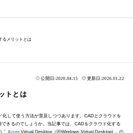
化するメリットとは
公開日:
2020.04.15
更新日:
2026.01.22
ットとは
ド化して使う方法が普及しつつあります。CADとクラウドを
待できるのでしょうか。当記事では、CADをクラウド化する
の「
Azure
Virtual Desktop（旧Windows Virtual Desktop)
」の