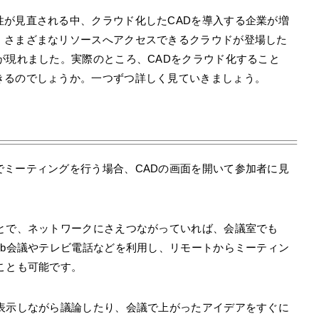
性が見直される中、クラウド化したCADを導入する企業が増
、さまざまなリソースへアクセスできるクラウドが登場した
が現れました。実際のところ、CADをクラウド化すること
きるのでしょうか。一つずつ詳しく見ていきましょう。
でミーティングを行う場合、CADの画面を開いて参加者に見
ことで、ネットワークにさえつながっていれば、会議室でも
eb会議やテレビ電話などを利用し、リモートからミーティン
ことも可能です。
に表示しながら議論したり、会議で上がったアイデアをすぐに