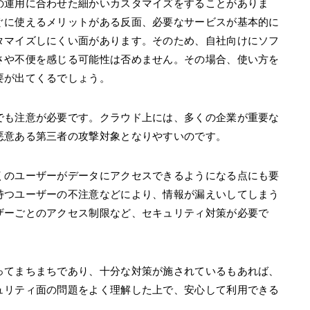
の運用に合わせた細かいカスタマイズをすることがありま
ぐに使えるメリットがある反面、必要なサービスが基本的に
タマイズしにくい面があります。そのため、自社向けにソフ
さや不便を感じる可能性は否めません。その場合、使い方を
要が出てくるでしょう。
でも注意が必要です。クラウド上には、多くの企業が重要な
悪意ある第三者の攻撃対象となりやすいのです。
くのユーザーがデータにアクセスできるようになる点にも要
持つユーザーの不注意などにより、情報が漏えいしてしまう
ザーごとのアクセス制限など、セキュリティ対策が必要で
ってまちまちであり、十分な対策が施されているもあれば、
ュリティ面の問題をよく理解した上で、安心して利用できる