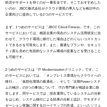
助言やサポートを仰ぐのが一番安全です。そこでおすすめした
いのが、JBCC株式会社がクラウド環境の導入などを検討中の
企業向けに提供している2つのサービスです。
まず、1つめのサービスは「JBCC Cloud Fitness」です。この
サービスにおいては、相談企業の現在のシステム活用状況に合
わせて、クラウド環境に移行した場合はどのくらいコストカッ
トできるかを可視化します。また、最適なプランや、セキュリ
ティ面も含めた包括的なシステム構成の提案などを受けること
も可能です。
2つめのサービスは「IT Modernizationクリニック」です。こ
のサービスにおいては、「オンプレミス環境からクラウドへの
移行」、「仮想化環境の最適化」、そして「次期Powerシステ
ムの検討」の3つの事項について、ITの専門家が相談企業に助
言します。同サービスでは、現在運用しているシステムの分析
をはじめ、システム移行による効果の分析と設計、ITモダナイ
ゼーション実施に関するロードマップの作成、といったソリュ