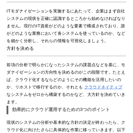
ITモダナイゼーションを実施するにあたって、企業はまず自社
システムの現状を正確に認識するところから始めなければなり
ません。現行のIT資産がどのような要素で構成されており、誰
がどのような業務において各システムを使っているのか、など
を細かく分析し、それらの情報を可視化しましょう。
方針を決める
前項の分析で明らかになったシステムの課題点などを基に、モ
ダナイゼーションの方向性を決めるのがこの段階です。たとえ
ば、クラウド化するならどのようにその機能を活用したいの
か、リホストで移行するのか、それとも
クラウドネイティブ
なシステムをゼロから構築するのかなど、大方針を決めていき
ます。
効果的にクラウド運用するための3つのポイント
現状のシステムの分析や基本的な方針の決定が終わったら、ク
ラウド化に向けたさらに具体的な作業に移っていきます。以下