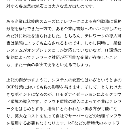
対する各企業の対応には大きな差が出たのです。
ある企業は比較的スムーズにテレワークによる在宅勤務に業務
形態を移行できた一方で、ある企業は書類へのハンコ押しのた
めだけに出社を迫られました。もちろん、テレワークの導入可
否は業態によっても左右されるものです。しかし同時に、業務
システムがオンプレミスにしか対応していないなど、IT環境の
制約によってテレワーク対応が不可能な企業が存在したこと
も、また一面の事実であるといえるでしょう。
上記の例が示すように、システムの硬直性はいざというときの
BCP対策においても負の影響を与えます。そして、とりわけ大
きなポイントになるのが、ITモダナイゼーションによるクラウ
ド環境の導入です。クラウド環境の導入によって企業はテレワ
ークをはじめとする、場所にとらわれない働き方が可能にな
り、莫大なコストを払って自社でサーバーなどの物理インフラ
を運用する必要もなくなります。IoTなどの新時代のネットワ