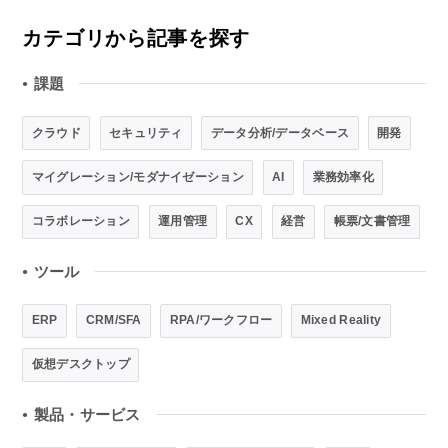
カテゴリから記事を探す
課題
●
クラウド
セキュリティ
データ分析/データベース
開発
マイグレーション/モダナイゼーション
AI
業務効率化
コラボレーション
運用管理
CX
経営
帳票/文書管理
ツール
●
ERP
CRM/SFA
RPA/ワークフロー
Mixed Reality
仮想デスクトップ
製品・サービス
●