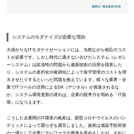
システムのモダナイズが必要な理由
大掛かりなITモダナイゼーションには、当然ながら相応のコス
トが必要です。しかし時代に適さない古びたシステム（レガシ
ーシステム）は拡張性の問題から最新技術の活用を阻害した
り、システムの老朽化や複雑化によって保守管理のコストを増
大させたりするといった問題を抱えています。様々な業界・企
業でITツールの活用によるDX（デジタル）が推進されるな
か、システム環境更新の遅れは、企業の競争力を弱める「IT負
債」になりえます。
こうした企業間のIT環境の格差は、新型コロナウイルスのパン
デミックによって図らずも露呈しました。政府は感染予防対策
の一環として企業にテレワークの推進を求めましたが、それに