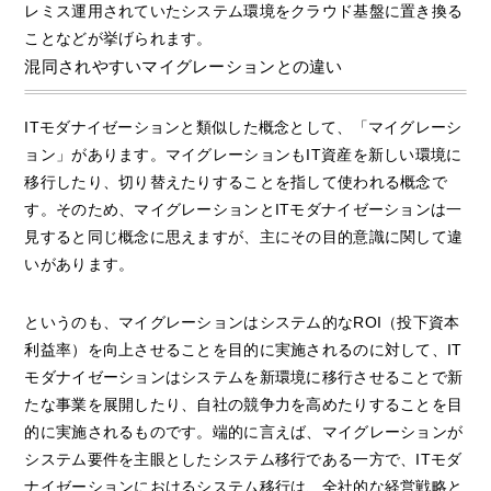
レミス運用されていたシステム環境をクラウド基盤に置き換る
ことなどが挙げられます。
混同されやすいマイグレーションとの違い
ITモダナイゼーションと類似した概念として、「マイグレーシ
ョン」があります。マイグレーションもIT資産を新しい環境に
移行したり、切り替えたりすることを指して使われる概念で
す。そのため、マイグレーションとITモダナイゼーションは一
見すると同じ概念に思えますが、主にその目的意識に関して違
いがあります。
というのも、マイグレーションはシステム的なROI（投下資本
利益率）を向上させることを目的に実施されるのに対して、IT
モダナイゼーションはシステムを新環境に移行させることで新
たな事業を展開したり、自社の競争力を高めたりすることを目
的に実施されるものです。端的に言えば、マイグレーションが
システム要件を主眼としたシステム移行である一方で、ITモダ
ナイゼーションにおけるシステム移行は、全社的な経営戦略と