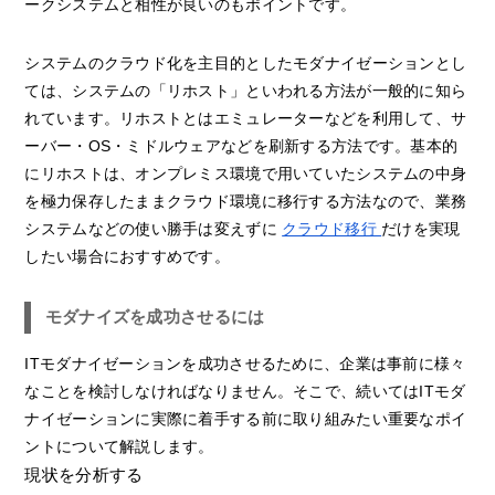
ークシステムと相性が良いのもポイントです。
システムのクラウド化を主目的としたモダナイゼーションとし
ては、システムの「リホスト」といわれる方法が一般的に知ら
れています。リホストとはエミュレーターなどを利用して、サ
ーバー・OS・ミドルウェアなどを刷新する方法です。基本的
にリホストは、オンプレミス環境で用いていたシステムの中身
を極力保存したままクラウド環境に移行する方法なので、業務
システムなどの使い勝手は変えずに
クラウド移行
だけを実現
したい場合におすすめです。
モダナイズを成功させるには
ITモダナイゼーションを成功させるために、企業は事前に様々
なことを検討しなければなりません。そこで、続いてはITモダ
ナイゼーションに実際に着手する前に取り組みたい重要なポイ
ントについて解説します。
現状を分析する