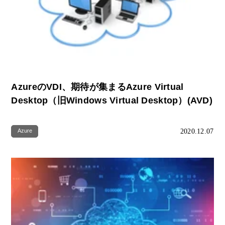
AzureのVDI、期待が集まるAzure Virtual
Desktop（旧Windows Virtual Desktop）‎(AVD)
2020.12.07
Azure