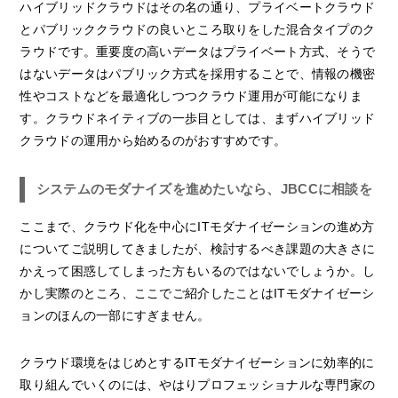
ハイブリッドクラウドはその名の通り、プライベートクラウド
とパブリッククラウドの良いところ取りをした混合タイプのク
ラウドです。重要度の高いデータはプライベート方式、そうで
はないデータはパブリック方式を採用することで、情報の機密
性やコストなどを最適化しつつクラウド運用が可能になりま
す。クラウドネイティブの一歩目としては、まずハイブリッド
クラウドの運用から始めるのがおすすめです。
システムのモダナイズを進めたいなら、JBCCに相談を
ここまで、クラウド化を中心にITモダナイゼーションの進め方
についてご説明してきましたが、検討するべき課題の大きさに
かえって困惑してしまった方もいるのではないでしょうか。し
かし実際のところ、ここでご紹介したことはITモダナイゼーシ
ョンのほんの一部にすぎません。
クラウド環境をはじめとするITモダナイゼーションに効率的に
取り組んでいくのには、やはりプロフェッショナルな専門家の