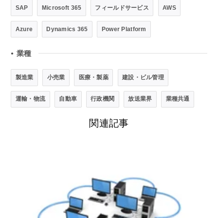
SAP
Microsoft 365
フィールドサービス
AWS
Azure
Dynamics 365
Power Platform
業種
●
製造業
小売業
医療・製薬
建設・ビル管理
運輸・物流
自動車
行政機関
放送業界
業種共通
関連記事