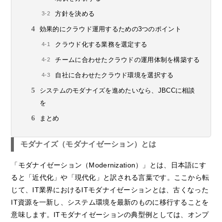
方針を決める
効果的にクラウド運用するための3つのポイント
クラウド化する業務を選定する
チームに合わせたクラウドの運用体制を構築する
自社に合わせたクラウド環境を選択する
システムのモダナイズを進めたいなら、JBCCに相談
を
まとめ
モダナイズ（モダナイゼーション）とは
「モダナイゼーション（Modernization）」とは、日本語にす
ると「近代化」や「現代化」と訳される言葉です。ここから転
じて、IT業界におけるITモダナイゼーションとは、古くなった
IT資源を一新し、システム環境を最新のものに移行することを
意味します。ITモダナイゼーションの典型例としては、オンプ