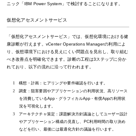
ニック「IBM Power System」で検討することになります。
仮想化アセスメントサービス
「仮想化アセスメントサービス」では、仮想化環境における健
康診断が行えます。vCenter Operations Managerの利用によ
り、仮想環境下における見えにくい問題点を見出し、取り組む
べき改善点を明確化できます。診断の工程は3ステップに分か
れており、以下の流れに沿って行われます。
構想・計画：ヒアリングや要件確認を行います。
調査：阻害要因やアプリケーションの利用状況、高リソース
を消費しているApp・グラフィカルApp・有償Appの利用状
況を可視化します。
アーキテクチャ策定：課題解決方針議論としてユーザー設計
やアプリケーション構成の見直し、PC利用時間の取り決め
などを行い、最後には最適化方針の議論を行います。