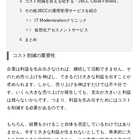
コスト削減を見える化する「JBCC Cloud Fitness」
その他JBCCの運用管理サービスを紹介
IT Modernizationクリニック
仮想化アセスメントサービス
まとめ
コスト削減の重要性
企業は利益を生み出さなければ、継続して活動できません。そ
のため売り上げを伸ばし、できるだけ大きな利益を出すことが
求められます。しかし、売り上げを伸ばすだけでは不十分で
す。いくら大きな売り上げが発生しても、支出が大きいと利益
は残らないからです。つまり、利益を生み出すためにはコスト
を削減する必要があるのです。
もちろん、経費をかけること自体を否定しているわけではあり
ません。今すぐ大きな利益が生まれないとしても、将来的に大