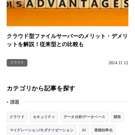
クラウド型ファイルサーバーのメリット・デメリ
ットを解説！従来型との比較も
2024.11.12
クラウド
カテゴリから記事を探す
課題
●
クラウド
セキュリティ
データ分析/データベース
開発
マイグレーション/モダナイゼーション
AI
業務効率化