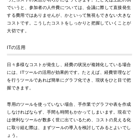
でいうと、参加者の人件費については、会議に際して直接発生
する費用ではありませんが、かといって無視もできない大きな
コストです。こうしたコストをしっかりと把握していくことが
大切です。
ITの活用
日々多様なコストが発生し、経費の状況が複雑化している場合
には、ITツールの活用が効果的です。たとえば、経費管理など
を行うツールであれば簡単にグラフ化でき、現状をひと目で把
握できます。
専用のツールを使っていない場合、手作業でグラフや表を作成
しなければならず、手間も時間もかかってしまいます。現在で
は便利なツールが数多く世に出ているため、コストの見える化
に取り組む際は、まずツールの導入を検討してみるとよいでし
ょう。