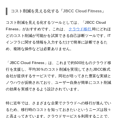
コスト削減を見える化する「JBCC Cloud Fitness」
コスト削減を見える化するツールとしては、「JBCC Cloud
Fitness」がおすすめです。これは、
クラウド移行
時にどれほ
どのコスト削減が可能かを試算できる自己診断ツールです。IT
インフラに関する情報を入力するだけで簡単に診断できるた
め、複雑な操作などは必要ありません。
「JBCC Cloud Fitness」は、これまで約500社ものクラウド移
行を支援し、平均30％のコスト削減を実現してきたJBCC株式
会社が提供するサービスです。同社が培ってきた豊富な実績と
ノウハウが反映されており、ユーザー自身が簡単にコスト削減
の効果を実感できるよう設計されています。
特に近年では、さまざまな企業でクラウドへの移行が進んでい
るため、移行時のコストを知っておきたいというニーズは段々
と高まってきています。クラウドサービスを利用することで、