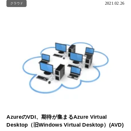
2021.02.26
クラウド
AzureのVDI、期待が集まるAzure Virtual
Desktop（旧Windows Virtual Desktop）‎(AVD)