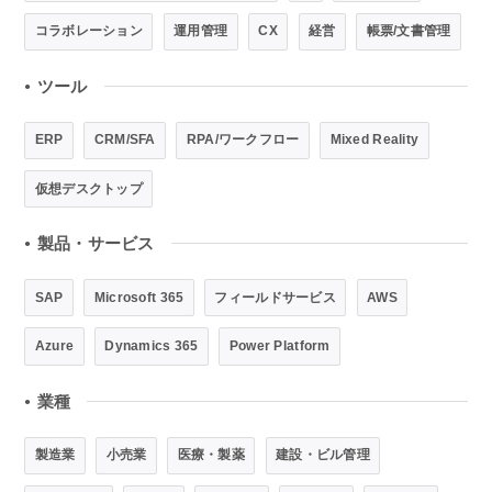
コラボレーション
運用管理
CX
経営
帳票/文書管理
ツール
●
ERP
CRM/SFA
RPA/ワークフロー
Mixed Reality
仮想デスクトップ
製品・サービス
●
SAP
Microsoft 365
フィールドサービス
AWS
Azure
Dynamics 365
Power Platform
業種
●
製造業
小売業
医療・製薬
建設・ビル管理