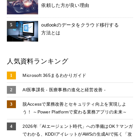
依頼した方が良い理由
outlookのデータをクラウド移行する
方法とは
人気資料ランキング
Microsoft 365まるわかりガイド
AI医事課長 - 医療事務の進化と経営改善 -
脱Accessで業務改善とセキュリティ向上を実現しよ
う！ ～Power Platformで変わる業務アプリの未来～
2026年「AIエージェント時代」への準備はOK？マンガ
でわかる、KDDIアイレットがAWSの生成AIで拓く「攻