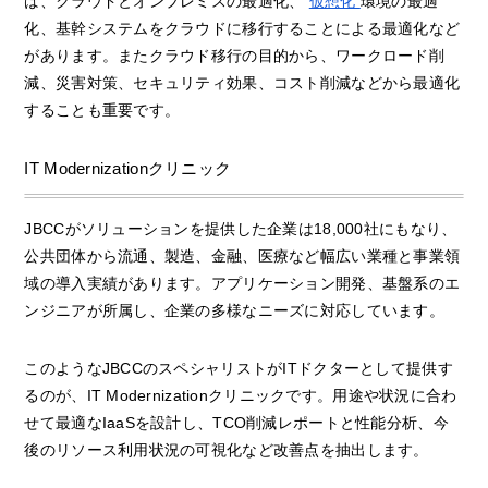
ば、クラウドとオンプレミスの最適化、
仮想化
環境の最適
化、基幹システムをクラウドに移行することによる最適化など
があります。またクラウド移行の目的から、ワークロード削
減、災害対策、セキュリティ効果、コスト削減などから最適化
することも重要です。
IT Modernizationクリニック
JBCCがソリューションを提供した企業は18,000社にもなり、
公共団体から流通、製造、金融、医療など幅広い業種と事業領
域の導入実績があります。アプリケーション開発、基盤系のエ
ンジニアが所属し、企業の多様なニーズに対応しています。
このようなJBCCのスペシャリストがITドクターとして提供す
るのが、IT Modernizationクリニックです。用途や状況に合わ
せて最適なIaaSを設計し、TCO削減レポートと性能分析、今
後のリソース利用状況の可視化など改善点を抽出します。