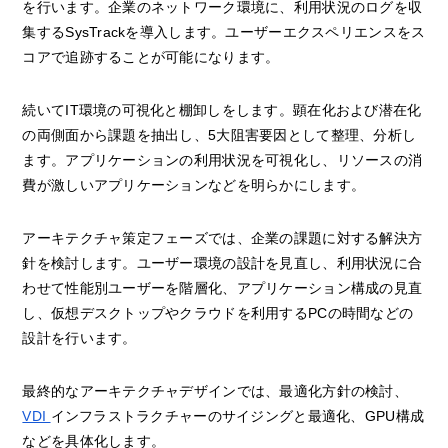
を行います。企業のネットワーク環境に、利用状況のログを収
集するSysTrackを導入します。ユーザーエクスペリエンスをス
コアで追跡することが可能になります。
続いてIT環境の可視化と棚卸しをします。顕在化および潜在化
の両側面から課題を抽出し、5大阻害要因として整理、分析し
ます。アプリケーションの利用状況を可視化し、リソースの消
費が激しいアプリケーションなどを明らかにします。
アーキテクチャ策定フェーズでは、企業の課題に対する解決方
針を検討します。ユーザー環境の設計を見直し、利用状況に合
わせて性能別ユーザーを階層化、アプリケーション構成の見直
し、仮想デスクトップやクラウドを利用するPCの時間などの
設計を行います。
最終的なアーキテクチャデザインでは、最適化方針の検討、
VDI
インフラストラクチャーのサイジングと最適化、GPU構成
などを具体化します。