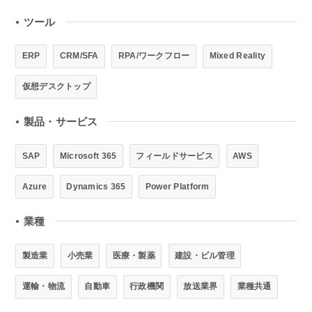
ツール
●
ERP
CRM/SFA
RPA/ワークフロー
Mixed Reality
仮想デスクトップ
製品・サービス
●
SAP
Microsoft 365
フィールドサービス
AWS
Azure
Dynamics 365
Power Platform
業種
●
製造業
小売業
医療・製薬
建設・ビル管理
運輸・物流
自動車
行政機関
放送業界
業種共通