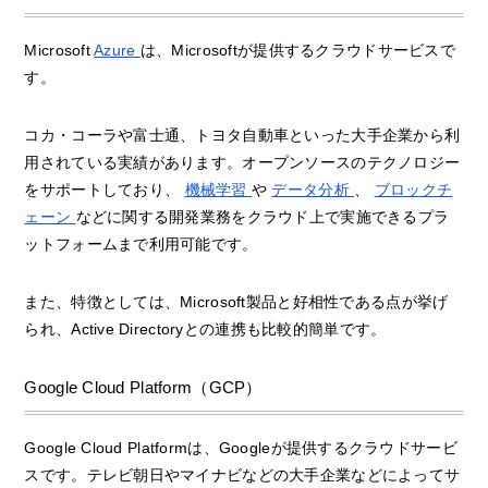
Microsoft
Azure
は、Microsoftが提供するクラウドサービスで
す。
コカ・コーラや富士通、トヨタ自動車といった大手企業から利
用されている実績があります。オープンソースのテクノロジー
をサポートしており、
機械学習
や
データ分析
、
ブロックチ
ェーン
などに関する開発業務をクラウド上で実施できるプラ
ットフォームまで利用可能です。
また、特徴としては、Microsoft製品と好相性である点が挙げ
られ、Active Directoryとの連携も比較的簡単です。
Google Cloud Platform（GCP）
Google Cloud Platformは、Googleが提供するクラウドサービ
スです。テレビ朝日やマイナビなどの大手企業などによってサ