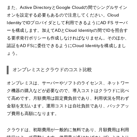
また、Active DirectoryとGoogle Cloudの間でシングルサイン
オンを設定する必要もあるので注意してください。Cloud
IdentityでIDプロバイダとして利用できるようにAD FS サーバ
ーを構成します。加えてADとCloud Identityの間でIDを照合す
る要求発行ポリシーも作成しなければなりません。そのほか、
認証をAD FSに委任できるようにCloud Identityを構成しまし
ょう。
オンプレミスとクラウドのコスト比較
オンプレミスは、サーバーやソフトのライセンス、ネットワー
ク機器の購入などが必要なので、導入コストはクラウドに比べ
て高めです。月額費用は固定費負担であり、利用状況を問わず
金額を支払います。運用コストは自社負担であり、バックアッ
プ費用も高額になります。
クラウドは、初期費用が一般的に無料であり、月額費用は利用