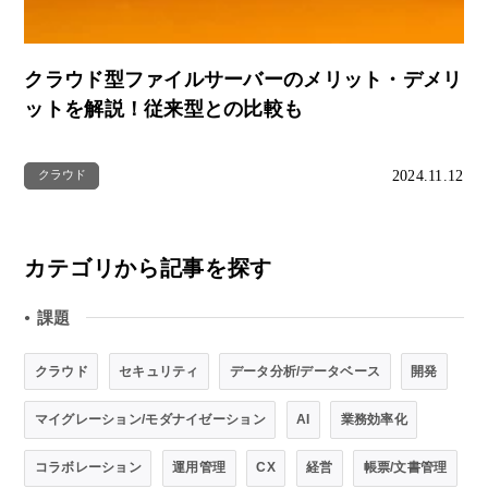
クラウド型ファイルサーバーのメリット・デメリ
ットを解説！従来型との比較も
2024.11.12
クラウド
カテゴリから記事を探す
課題
●
クラウド
セキュリティ
データ分析/データベース
開発
マイグレーション/モダナイゼーション
AI
業務効率化
コラボレーション
運用管理
CX
経営
帳票/文書管理