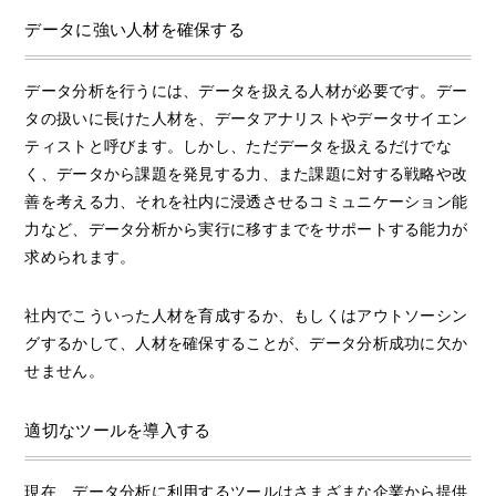
データに強い人材を確保する
データ分析を行うには、データを扱える人材が必要です。デー
タの扱いに長けた人材を、データアナリストやデータサイエン
ティストと呼びます。しかし、ただデータを扱えるだけでな
く、データから課題を発見する力、また課題に対する戦略や改
善を考える力、それを社内に浸透させるコミュニケーション能
力など、データ分析から実行に移すまでをサポートする能力が
求められます。
社内でこういった人材を育成するか、もしくはアウトソーシン
グするかして、人材を確保することが、データ分析成功に欠か
せません。
適切なツールを導入する
現在、データ分析に利用するツールはさまざまな企業から提供