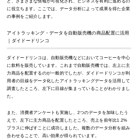
ど、さまざまな情報が可視化され、ビジネスを有利に進めるの
に役立ちます。ここでは、データ分析によって成果を得た企業
の事例をご紹介します。
アイトラッキング・データを自動販売機の商品配置に活用
｜ダイドードリンコ
ダイドードリンコは、自動販売機などにおいてコーヒーを中心
に飲料を販売しています。これまで自動販売機では、左上に主
力商品を配置するのが一般的でしたが、ダイドードリンコが利
用者の目線をデータ化したアイトラッキングデータを活用して
調査したところ、左下に目線が集まっていることがわかりまし
た。
また、消費者アンケートも実施し、2つのデータを加味したう
えで、左下に主力商品を配置したところ、売上を前年比1.2%
プラスに伸ばすことに成功しました。複数のデータ分析を組み
合わせることで、高い効果が得られています。