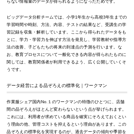
らない情報量のデータが得られるようになったためです。
ビッグデータ分析チームでは、小学1年生から高校3年生までの
学習時間や時刻、方法、内容、テストの結果など、受講生の学
習記録を収集・解析しています。ここから得られたデータをも
とに、学力・学習力を伸ばす方法を発見し、学習教材や指導方
法の改善、子どもたちの将来の到達点の予測を行います。な
お、教育プロセスについて一般化できる内容が得られたものに
関しては、教育関係者が利用できるよう、広く公開していくそ
うです。
データ経営による品ぞろえの標準化｜ワークマン
作業服シェア国内No.１のワークマンの特徴のひとつに、店舗
間の品ぞろえがほとんど変わらないという点が挙げられます。
これには、利用者が求めている商品を確実にそろえておくとい
う理由の他、管理コストを抑えるという理由があります。この
品ぞろえの標準化を実現するのが、過去データの傾向や季節を