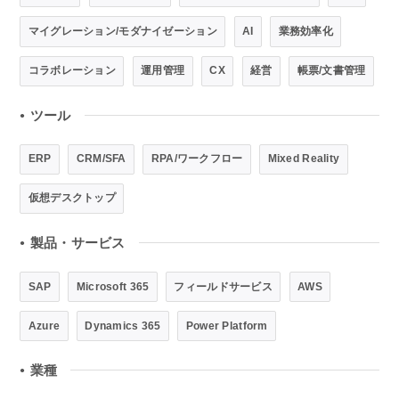
マイグレーション/モダナイゼーション
AI
業務効率化
コラボレーション
運用管理
CX
経営
帳票/文書管理
ツール
●
ERP
CRM/SFA
RPA/ワークフロー
Mixed Reality
仮想デスクトップ
製品・サービス
●
SAP
Microsoft 365
フィールドサービス
AWS
Azure
Dynamics 365
Power Platform
業種
●