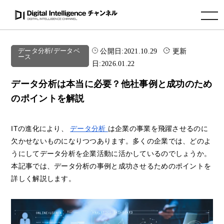
toggle navigation
公開日:
2021.10.29
更新
データ分析/データベ
ース
日:
2026.01.22
データ分析は本当に必要？他社事例と成功のため
のポイントを解説
ITの進化により、
データ分析
は企業の事業を飛躍させるのに
欠かせないものになりつつあります。多くの企業では、どのよ
うにしてデータ分析を企業活動に活かしているのでしょうか。
本記事では、データ分析の事例と成功させるためのポイントを
詳しく解説します。