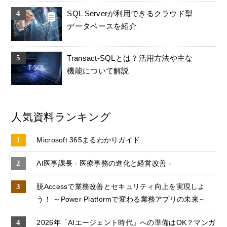
SQL Serverが利用できるクラウド型
データベースを紹介
Transact-SQLとは？活用方法や主な
機能について解説
人気資料ランキング
Microsoft 365まるわかりガイド
AI医事課長 - 医療事務の進化と経営改善 -
脱Accessで業務改善とセキュリティ向上を実現しよ
う！ ～Power Platformで変わる業務アプリの未来～
2026年「AIエージェント時代」への準備はOK？マンガ