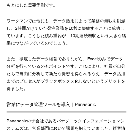
もとにした需要予測です。
ワークマンでは他にも、データ活用によって業務の無駄を削減
し、2時間かけていた発注業務を10秒に短縮することに成功し
ています。こうした積み重ねが、10期連続増収という大きな結
果につながっているのでしょう。
また、徹底したデータ経営でありながら、Excelのみでデータ
分析を行っているのもポイントです。これにより、社員が自分
たちで自由に分析して新たな発想を得られるうえ、データ活用
までのプロセスがブラックボックス化しないというメリットを
得ました。
営業にデータ管理ツールを導入｜Panasonic
Panasonicの子会社であるパナソニックインフォメーションシ
ステムズは、営業部門において課題を抱えていました。顧客情