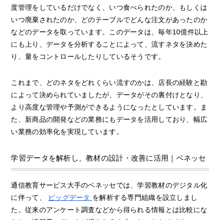
度管理をしているだけでなく、いつ食べられたのか、もしくは
いつ廃棄されたのか、どのテーブルでどんな注文があったのか
などのデータを取っています。このデータは、毎年10億件以上
にも上り、データを分析することによって、流すネタを決めた
り、量をコントロールしたりしているそうです。
これまで、どのネタをどれくらい流すのかは、店長の経験と勘
によって決められていましたが、データがその裏付けとなり、
より高度な管理や予測ができるようになったとしています。ま
た、新商品の開発などの業務にもデータを活用しており、幅広
い業務の効率化を実現しています。
学習データを解析し、教材の設計・改善に活用｜ベネッセ
通信教育サービス大手のベネッセでは、学習教材のデジタル化
に伴って、
ビッグデータ
を解析する専門組織を設立しまし
た。従来のアンケート調査などから得られる情報とは比較にな