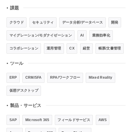
課題
●
クラウド
セキュリティ
データ分析/データベース
開発
マイグレーション/モダナイゼーション
AI
業務効率化
コラボレーション
運用管理
CX
経営
帳票/文書管理
ツール
●
ERP
CRM/SFA
RPA/ワークフロー
Mixed Reality
仮想デスクトップ
製品・サービス
●
SAP
Microsoft 365
フィールドサービス
AWS