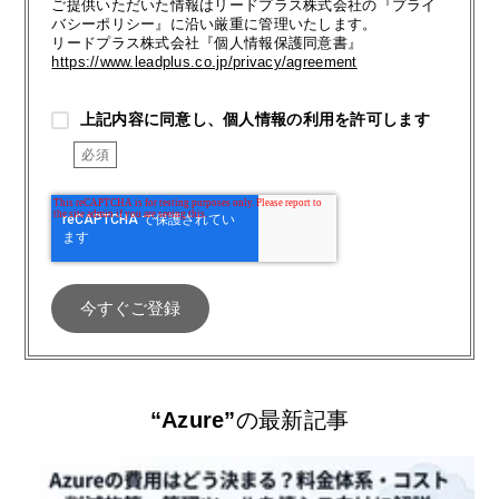
ご提供いただいた情報はリードプラス株式会社の『プライ
バシーポリシー』に沿い厳重に管理いたします。
リードプラス株式会社『個人情報保護同意書』
https://www.leadplus.co.jp/privacy/agreement
上記内容に同意し、個人情報の利用を許可します
“Azure”
の最新記事