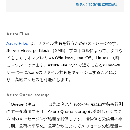
Azure Files
Azure Files
は、ファイル共有を行うためのストレージです。
Server Message Block （SMB） プロトコルによって、クラウ
ドもしくはオンプレミスのWindows、macOS、Linux に同時
にマウントできます。Azure File Syncで近くにあるWindows
サーバーにAzureのファイル共有をキャッシュすることによ
り、高速アクセスを可能にします。
Azure Queue storage
「Queue（キュー）」は先に入れたものから先に出す待ち行列
のデータ構造であり、Azure Queue storageは分離したシステ
ム間のメッセージング処理を提供します。送信側と受信側の非
同期、負荷の平準化、負荷分散によってメッセージの処理量を