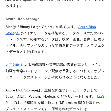
あります。
Azure Blob Storage
Blobは「Binary Large Object」の略であり、
Azure Blob
Storage
はバイナリデータを格納するデータベースのためのス
トレージです。格納するデータは、映像、画像、音声、圧縮フ
ァイル、実行ファイルのような非構造化データで、オブジェク
トデータとも呼ばれます。
人工知能
による画像認識や音声認識の需要が高まり、さらに
動画や音楽のストリーミング配信が普及するにつれて、オブジ
ェクトデータのストレージが求められるようになりました。
Azure Blob Storageは、主要な開発フレームワークとして
Java、.NET、Python、Node.js などをサポートします。
IaaS
としては、待機時間を最小限にするPremium SSDを備えたオ
ブジェクトストレージです。保管されたデータには