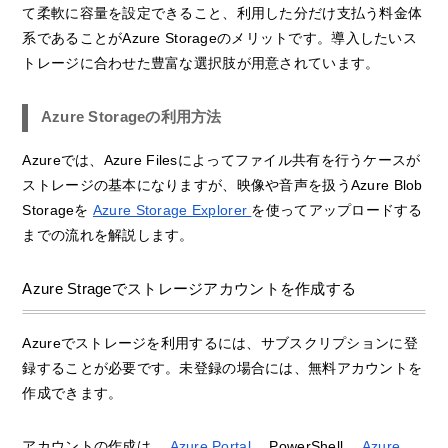
て柔軟に容量を設定できること、利用した分だけ支払う料金体
系であることがAzure Storageのメリットです。導入したいス
トレージに合わせた豊富な選択肢が用意されています。
Azure Storageの利用方法
Azureでは、Azure Filesによってファイル共有を行うケースが
ストレージの基本になりますが、映像や音声を扱うAzure Blob
Storageを
Azure Storage Explorer
を使ってアップロードする
までの流れを解説します。
Azure Strageでストレージアカウントを作成する
Azureでストレージを利用するには、サブスクリプションに登
録することが必要です。未登録の場合には、無料アカウントを
作成できます。
アカウントの作成は、
Azure Portal
、PowerShell、
Azure