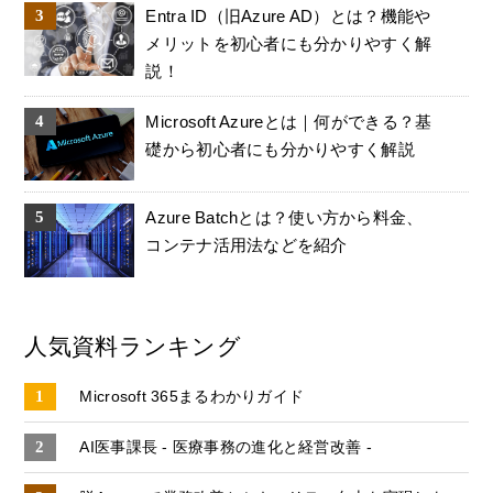
Entra ID（旧Azure AD）とは？機能や
メリットを初心者にも分かりやすく解
説！
Microsoft Azureとは｜何ができる？基
礎から初心者にも分かりやすく解説
Azure Batchとは？使い方から料金、
コンテナ活用法などを紹介
人気資料ランキング
Microsoft 365まるわかりガイド
AI医事課長 - 医療事務の進化と経営改善 -