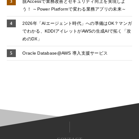
脱Accessで業務改善とセキュリティ向上を実現しよ
う！ ～Power Platformで変わる業務アプリの未来～
2026年「AIエージェント時代」への準備はOK？マンガ
でわかる、KDDIアイレットがAWSの生成AIで拓く「攻
めのDX」
Oracle Database@AWS 導入支援サービス