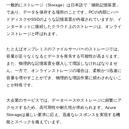
一般的にストレージ（Storage）は日本語で「補助記憶装置」
であり、データを保存する場所のことです。PCの内部にハー
ドディスクやSSDのような記憶装置が内蔵されていますが、イ
ンターネットに接続したクラウド上のストレージは、オンライ
ンストレージと呼ばれます。
たとえばオンプレミスのファイルサーバーのストレージでは、
容量が足りなくなるとデータを喪失する可能性が高まります。
また、物理的な記憶装置を購入して増設しなければなりませ
ん。一方で、オンラインストレージの場合は、柔軟かつ迅速に
容量を増やすことができ、物理的な増設作業に煩わされないこ
とが特長です。
大企業のサービスでは、データベースやストレージに頻繁にア
クセスするため、高可用性や耐久性が求められます。Azure
Storageは厳しい要求に応え、迅速なレスポンスを実現する機
能とスペックを備えています。