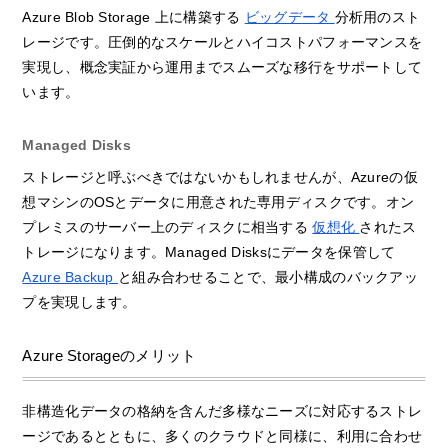
Azure Blob Storage 上に構築する
ビッグデータ
分析用のスト
レージです。圧倒的なスケールとハイコストパフォーマンスを
実現し、概念実証から運用までスムーズな移行をサポートして
います。
Managed Disks
ストレージと呼ぶべきではないかもしれませんが、Azureの仮
想マシンのOSとデータに用意された専用ディスクです。オン
プレミスのサーバー上のディスクに相当する
仮想化
されたス
トレージになります。Managed Disksにデータを保管して
Azure Backup
と組み合わせることで、最小構成のバックアッ
プを実現します。
Azure Storageのメリット
非構造化データの格納を含んだ多様なニーズに対応するストレ
ージであるとともに、多くのクラウドと同様に、利用に合わせ