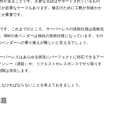
能性があることです。主要な言語はサポートされているもの
正が必要なケースもあります。修正のために工数が別途かか
とが重要です。
とです。これまでのところ、サーバーレスの技術仕様は規格化
oogle、IBMの各ベンダーは独自の技術仕様になっています。その
のベンダーへの乗り換えが難しいと言えるでしょう。
サーバーレスはあらゆる状況にパーフェクトに対応できるアー
テンシー（遅延）や、リクエストやレスポンスでやり取りす
制限は存在します。
しなければならないことを覚えておきましょう。
課題