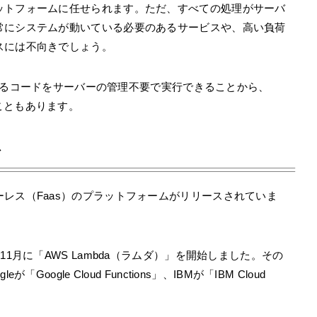
ットフォームに任せられます。ただ、すべての処理がサーバ
常にシステムが動いている必要のあるサービスや、高い負荷
スには不向きでしょう。
）となるコードをサーバーの管理不要で実行できることから、
ばれることもあります。
ス
レス（Faas）のプラットフォームがリリースされていま
2014年11月に「AWS Lambda（ラムダ）」を開始しました。その
gleが「Google Cloud Functions」、IBMが「IBM Cloud