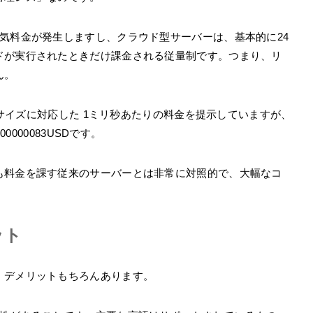
気料金が発生しますし、クラウド型サーバーは、基本的に24
ドが実行されたときだけ課金される従量制です。つまり、リ
ん。
モリサイズに対応した 1ミリ秒あたりの料金を提示していますが、
0000083USDです。
も料金を課す従来のサーバーとは非常に対照的で、大幅なコ
ット
、デメリットもちろんあります。