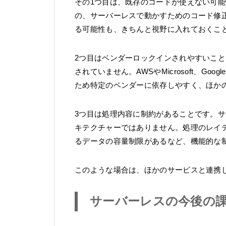
その1つ目は、既存のコードが使えない可
の、サーバーレスで動かすためのコード修
る可能性も、きちんと視野に入れておくこ
2つ目はベンダーロックインされやすいこ
されていません。AWSやMicrosoft、G
ため特定のベンダーに依存しやすく、ほか
3つ目は処理内容に制約があることです。
キテクチャーではありません。処理のレイ
るデータの容量制限があるなど、機能的な
このような場合は、ほかのサービスと連携
サーバーレスの今後の