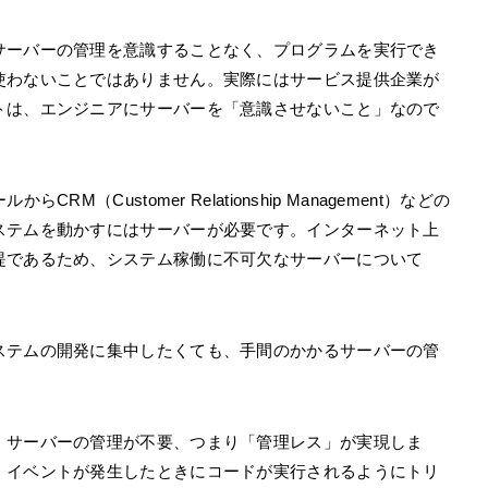
サーバーの管理を意識することなく、プログラムを実行でき
使わないことではありません。実際にはサービス提供企業が
トは、エンジニアにサーバーを「意識させないこと」なので
M（Customer Relationship Management）などの
ステムを動かすにはサーバーが必要です。インターネット上
提であるため、システム稼働に不可欠なサーバーについて
ステムの開発に集中したくても、手間のかかるサーバーの管
。
、サーバーの管理が不要、つまり「管理レス」が実現しま
、イベントが発生したときにコードが実行されるようにトリ