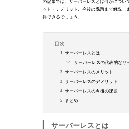
の記事では、サーバーレスとは何かについ
ット・デメリット、今後の課題まで解説し
得できるでしょう。
目次
サーバーレスとは
サーバーレスの代表的なサ
サーバーレスのメリット
サーバーレスのデメリット
サーバーレスの今後の課題
まとめ
サーバーレスとは