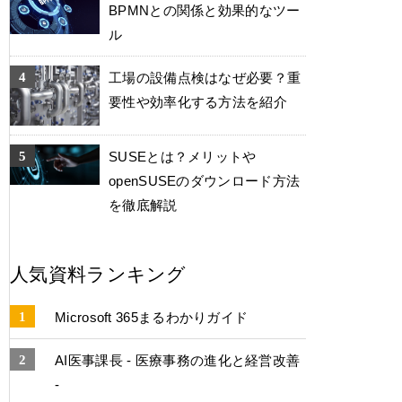
BPMNとの関係と効果的なツー
ル
工場の設備点検はなぜ必要？重
要性や効率化する方法を紹介
SUSEとは？メリットや
openSUSEのダウンロード方法
を徹底解説
人気資料ランキング
Microsoft 365まるわかりガイド
AI医事課長 - 医療事務の進化と経営改善
-