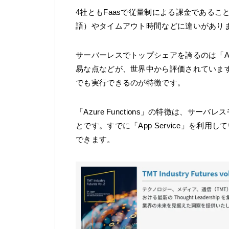
4社ともFaasで従量制による課金である
語）やタイムアウト時間などに違いがあり
サーバーレスでトップシェアを誇るのは「AW
易な点などが、世界中から評価されていま
でも実行できるのが特徴です。
「Azure Functions」の特徴は、サーバ
とです。すでに「App Service」を利用して
できます。