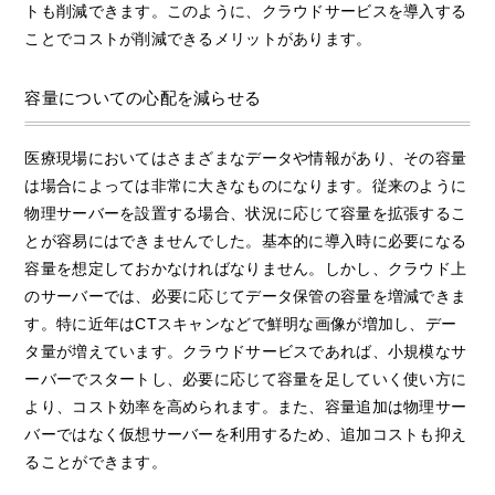
トも削減できます。このように、クラウドサービスを導入する
ことでコストが削減できるメリットがあります。
容量についての心配を減らせる
医療現場においてはさまざまなデータや情報があり、その容量
は場合によっては非常に大きなものになります。従来のように
物理サーバーを設置する場合、状況に応じて容量を拡張するこ
とが容易にはできませんでした。基本的に導入時に必要になる
容量を想定しておかなければなりません。しかし、クラウド上
のサーバーでは、必要に応じてデータ保管の容量を増減できま
す。特に近年はCTスキャンなどで鮮明な画像が増加し、デー
タ量が増えています。クラウドサービスであれば、小規模なサ
ーバーでスタートし、必要に応じて容量を足していく使い方に
より、コスト効率を高められます。また、容量追加は物理サー
バーではなく仮想サーバーを利用するため、追加コストも抑え
ることができます。