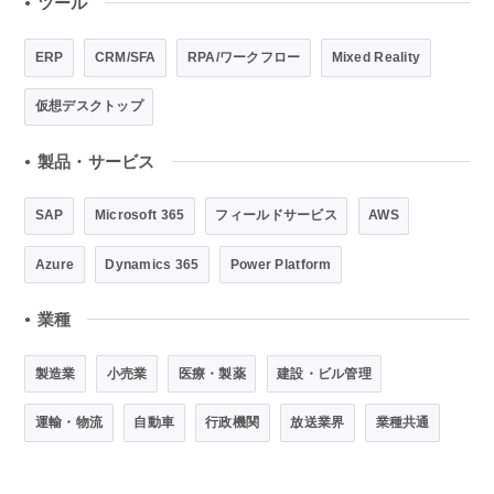
ツール
●
ERP
CRM/SFA
RPA/ワークフロー
Mixed Reality
仮想デスクトップ
製品・サービス
●
SAP
Microsoft 365
フィールドサービス
AWS
Azure
Dynamics 365
Power Platform
業種
●
製造業
小売業
医療・製薬
建設・ビル管理
運輸・物流
自動車
行政機関
放送業界
業種共通