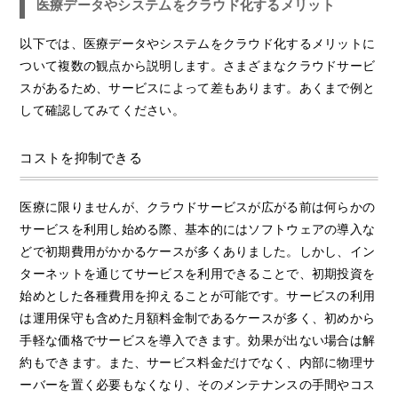
医療データやシステムをクラウド化するメリット
以下では、医療データやシステムをクラウド化するメリットに
ついて複数の観点から説明します。さまざまなクラウドサービ
スがあるため、サービスによって差もあります。あくまで例と
して確認してみてください。
コストを抑制できる
医療に限りませんが、クラウドサービスが広がる前は何らかの
サービスを利用し始める際、基本的にはソフトウェアの導入な
どで初期費用がかかるケースが多くありました。しかし、イン
ターネットを通じてサービスを利用できることで、初期投資を
始めとした各種費用を抑えることが可能です。サービスの利用
は運用保守も含めた月額料金制であるケースが多く、初めから
手軽な価格でサービスを導入できます。効果が出ない場合は解
約もできます。また、サービス料金だけでなく、内部に物理サ
ーバーを置く必要もなくなり、そのメンテナンスの手間やコス