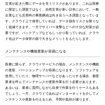
災害が起きた際にデータを失うリスクがあります。これは医療
に限定した課題ではなく、自然災害が多い日本において、一般
企業なども災害時の事業継続は向き合うべき課題となっていま
す。クラウド上で保管していれば、データ損失リスクを限りな
く低減できます。一方でサイバー攻撃などへの十分な対策が必
要ですが、バックアップなどもしっかり取っていれば、クラウ
ド化はデータ保管の面で大きなメリットをもたらします。
メンテナンスや機能更新が容易になる
医療に限らず、クラウドサービスの場合、メンテナンスや機能
の更新、バージョンアップが容易になります。ソフトウェアを
使用していたり、物理サーバーなどがあったりする場合、都度
業者を呼んでメンテナンスや更新作業を行う必要があります。
あるいは、業者に質問しながら自身で作業を行うケースもある
でしょう。一方、クラウドであればインターネットを介してメ
ンテナンスや更新を行えるため、手間や負担が減ります。