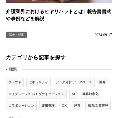
介護業界におけるヒヤリハットとは | 報告書書式
や事例などを解説
2024.09.17
医療・製薬
カテゴリから記事を探す
課題
●
クラウド
セキュリティ
データ分析/データベース
開発
マイグレーション/モダナイゼーション
AI
業務効率化
コラボレーション
運用管理
CX
経営
帳票/文書管理