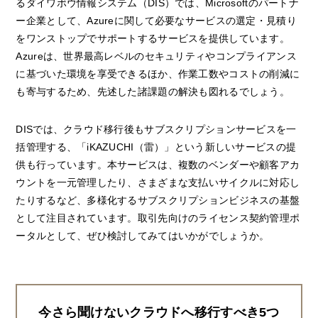
るダイワボウ情報システム（DIS）では、Microsoftのパートナ
ー企業として、Azureに関して必要なサービスの選定・見積り
をワンストップでサポートするサービスを提供しています。
Azureは、世界最高レベルのセキュリティやコンプライアンス
に基づいた環境を享受できるほか、作業工数やコストの削減に
も寄与するため、先述した諸課題の解決も図れるでしょう。
DISでは、クラウド移行後もサブスクリプションサービスを一
括管理する、「iKAZUCHI（雷）」という新しいサービスの提
供も行っています。本サービスは、複数のベンダーや顧客アカ
ウントを一元管理したり、さまざまな支払いサイクルに対応し
たりするなど、多様化するサブスクリプションビジネスの基盤
として注目されています。取引先向けのライセンス契約管理ポ
ータルとして、ぜひ検討してみてはいかがでしょうか。
今さら聞けないクラウドへ移行すべき5つ