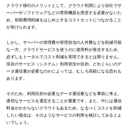
クラウド移行のメリットとして、クラウド利用により自社でサ
ーバーやソフトウェアなどの専用機器を用意する必要がないた
め、初期費用削減をはじめとするコストカットにつながること
が挙げられます。
しかし、サーバーの管理費や管理担当の人件費などを削減可能
な一方、クラウドサービスを使うのに使用料が発生するため、
必ずしもトータルでコスト削減を実現できるとは限りません。
現在のサービス（システム）利用状況や目的、どれくらいのデ
ータ通信量が必要なのかによっては、むしろ高額になる恐れも
あります。
そのため、利用目的や必要なデータ通信量などを事前に考え、
適切なサービスを選定することが重要です。また、中には通信
料金がかからないクラウドもあるため、なるべくコストを削減
したい場合は、そのようなサービスの利用を検討してみるとよ
いでしょう。