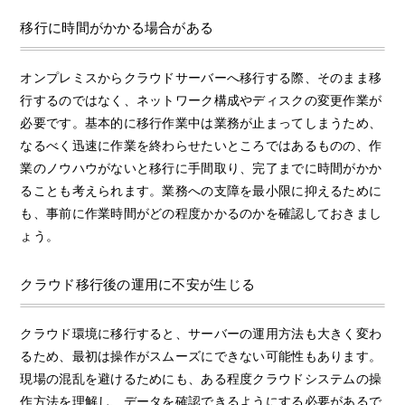
移行に時間がかかる場合がある
オンプレミスからクラウドサーバーへ移行する際、そのまま移
行するのではなく、ネットワーク構成やディスクの変更作業が
必要です。基本的に移行作業中は業務が止まってしまうため、
なるべく迅速に作業を終わらせたいところではあるものの、作
業のノウハウがないと移行に手間取り、完了までに時間がかか
ることも考えられます。業務への支障を最小限に抑えるために
も、事前に作業時間がどの程度かかるのかを確認しておきまし
ょう。
クラウド移行後の運用に不安が生じる
クラウド環境に移行すると、サーバーの運用方法も大きく変わ
るため、最初は操作がスムーズにできない可能性もあります。
現場の混乱を避けるためにも、ある程度クラウドシステムの操
作方法を理解し、データを確認できるようにする必要があるで