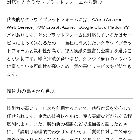
対応するクラウドプラットフォームから選ぶ
代表的なクラウドプラットフォームには、AWS（Amazon
Web Service）やMicrosoft Azure、Google Cloud Platformな
どがあります。どのプラットフォームに対応しているかはサー
ビスによって異なるため、「自社に導入したいクラウドプラッ
トフォームと親和性が高く、導入実績の豊富な企業」を選ぶこ
とが大切です。導入実績が多いほど、クラウド移行のノウハウ
に富んでいる可能性が高いため、質の高いサービスを期待でき
ます。
技術力の高さから選ぶ
技術力が高いサービスを利用することで、移行作業を安心して
任せられます。企業の技術レベルは、導入実績などからある程
度測れます。また、契約前の相談などで担当者と話したとき
に、「説明は論理的でわかりやすいか」「質問に対して的確な
回答が得られるか」などもチェックしておくと、コミュニケー