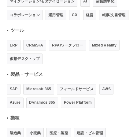
マイグレーション/モダナイゼーション
AI
業務効率化
コラボレーション
運用管理
CX
経営
帳票/文書管理
ツール
●
ERP
CRM/SFA
RPA/ワークフロー
Mixed Reality
仮想デスクトップ
製品・サービス
●
SAP
Microsoft 365
フィールドサービス
AWS
Azure
Dynamics 365
Power Platform
業種
●
製造業
小売業
医療・製薬
建設・ビル管理