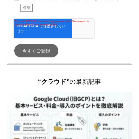
“クラウド”
の最新記事