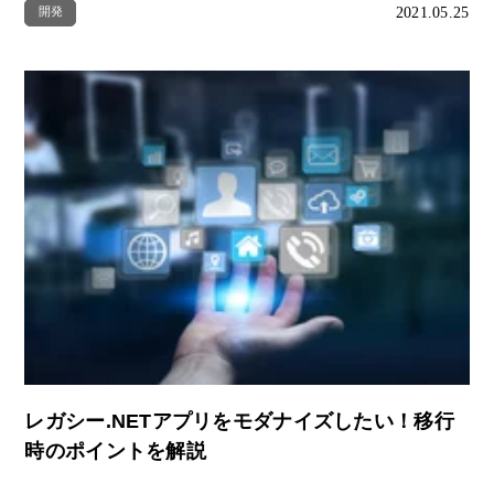
2021.05.25
開発
レガシー.NETアプリをモダナイズしたい！移行
時のポイントを解説