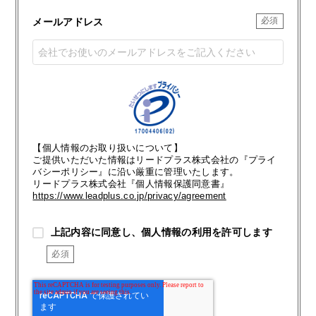
メールアドレス
【個人情報のお取り扱いについて】
ご提供いただいた情報はリードプラス株式会社の『プライ
バシーポリシー』に沿い厳重に管理いたします。
リードプラス株式会社『個人情報保護同意書』
https://www.leadplus.co.jp/privacy/agreement
上記内容に同意し、個人情報の利用を許可します