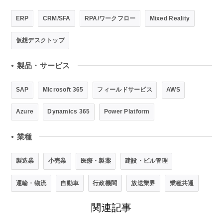
ERP
CRM/SFA
RPA/ワークフロー
Mixed Reality
仮想デスクトップ
製品・サービス
●
SAP
Microsoft 365
フィールドサービス
AWS
Azure
Dynamics 365
Power Platform
業種
●
製造業
小売業
医療・製薬
建設・ビル管理
運輸・物流
自動車
行政機関
放送業界
業種共通
関連記事