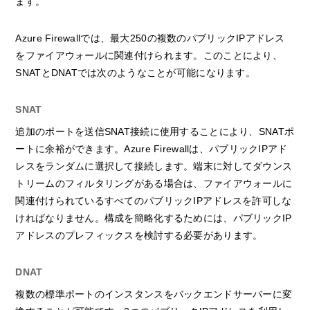
ます。
Azure Firewallでは、最大250の複数のパブリックIPアドレス
をファイアウォールに関連付けられます。このことにより、
SNATとDNATでは次のようなことが可能になります。
SNAT
追加のポートを送信SNAT接続に使用することにより、SNATポ
ートに余裕ができます。Azure Firewallは、パブリックIPアド
レスをランダムに選択して接続します。端末に対してダウンス
トリームのフィルタリングがある場合は、ファイアウォールに
関連付けられているすべてのパブリックIPアドレスを許可しな
ければなりません。構成を簡略化するためには、パブリックIP
アドレスのプレフィックスを検討する必要があります。
DNAT
複数の標準ポートのインスタンスをバックエンドサーバーに変