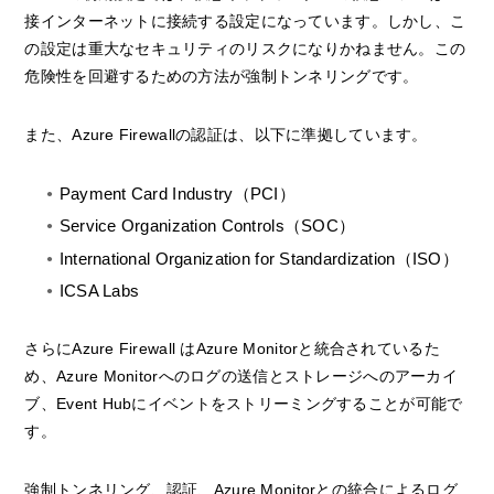
接インターネットに接続する設定になっています。しかし、こ
の設定は重大なセキュリティのリスクになりかねません。この
危険性を回避するための方法が強制トンネリングです。
また、Azure Firewallの認証は、以下に準拠しています。
Payment Card Industry（PCI）
Service Organization Controls（SOC）
International Organization for Standardization（ISO）
ICSA Labs
さらにAzure Firewall はAzure Monitorと統合されているた
め、Azure Monitorへのログの送信とストレージへのアーカイ
ブ、Event Hubにイベントをストリーミングすることが可能で
す。
強制トンネリング、認証、Azure Monitorとの統合によるログ