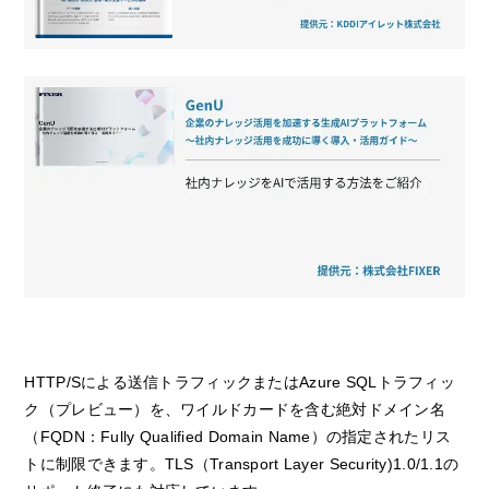
HTTP/Sによる送信トラフィックまたはAzure SQLトラフィッ
ク（プレビュー）を、ワイルドカードを含む絶対ドメイン名
（FQDN：Fully Qualified Domain Name）の指定されたリス
トに制限できます。TLS（Transport Layer Security)1.0/1.1の