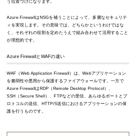
う位置づけになります。
Azure FirewallはNSGを補うことによって、多層なセキュリテ
ィを実現します。その意味では、どちらかというわけではな
く、それぞれの役割を定めたうえで組み合わせて活用すること
が理想的です。
Azure FirewallとWAFの違い
WAF（Web Application Firewall）は、Webアプリケーション
を脆弱性や悪用から保護するファイアウォールです。一方で
Azure FirewallはRDP（Remote Desktop Protocol）、
SSH（Secure Shell）、FTPなどの受信、あらゆるポートとプ
ロトコルの送信、HTTP/S送信におけるアプリケーションの保
護を行うものです。