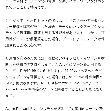
ーンの場合は、ゾーン間の電源、空調、ネットワークが分離さ
れていることが特長です。
したがって、可用性セットの場合は、クラスターやデータセン
ター規模の障害が発生した場合、データのバックアップやシス
テムの持続運用に影響を与える可能性があります。しかし、可
用性ゾーンで分散配置をした場合、ゾーンによってデータが保
護されるため安心です。
可用性を高めるためには、複数のアベイラビリティゾーンを横
断した構成でデプロイします。このようにゾーンを活用する
と、可用性が99.99％に向上します。29.99以上のアベイラビ
リティゾーンを選択している場合には、99.99％の稼働時間の
SLAが提供されます。サービス標準の99.95％SLAによって、
Azure Firewallを特定のゾーンに関連付けることが可能になり
ます。
Azure Firewallでは、システムが拡張しても追加のロードバラ