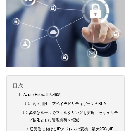
目次
Azure Firewallの機能
高可用性、アベイラビリティゾーンのSLA
多様なルールでフィルタリングを実現、セキュリテ
ィ強化ともに管理負荷を軽減
送受信におけるIPアドレスの変換、最大250のIPア