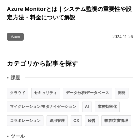
Azure Monitorとは｜システム監視の重要性や設
定方法・料金について解説
2024.11.26
Azure
カテゴリから記事を探す
課題
●
クラウド
セキュリティ
データ分析/データベース
開発
マイグレーション/モダナイゼーション
AI
業務効率化
コラボレーション
運用管理
CX
経営
帳票/文書管理
ツール
●