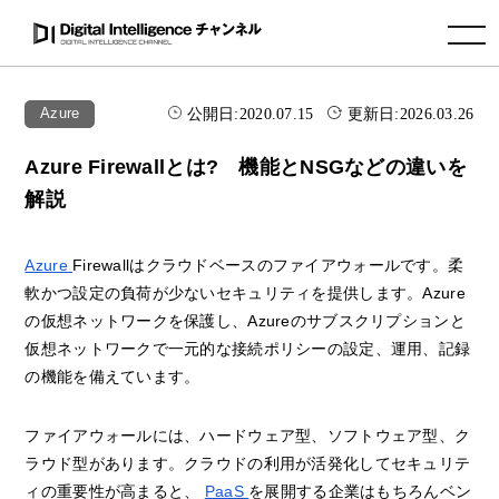
toggle navigation
公開日:
2020.07.15
更新日:
2026.03.26
Azure
Azure Firewallとは? 機能とNSGなどの違いを
解説
Azure
Firewallはクラウドベースのファイアウォールです。柔
軟かつ設定の負荷が少ないセキュリティを提供します。Azure
の仮想ネットワークを保護し、Azureのサブスクリプションと
仮想ネットワークで一元的な接続ポリシーの設定、運用、記録
の機能を備えています。
ファイアウォールには、ハードウェア型、ソフトウェア型、ク
ラウド型があります。クラウドの利用が活発化してセキュリテ
ィの重要性が高まると、
PaaS
を展開する企業はもちろんベン