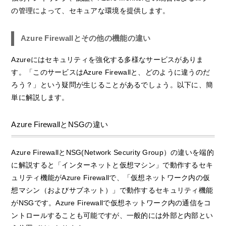
の管理によって、セキュアな環境を提供します。
Azure Firewallとその他の機能の違い
Azureにはセキュリティを強化する多様なサービスがありま
す。「このサービスはAzure Firewallと、どのように違うのだ
ろう？」という疑問が生じることがあるでしょう。以下に、簡
単に解説します。
Azure FirewallとNSGの違い
Azure FirewallとNSG(Network Security Group）の違いを端的
に解説すると「インターネットと仮想マシン」で動作するセキ
ュリティ機能がAzure Firewallで、「仮想ネットワーク内の仮
想マシン（およびサブネット）」で動作するセキュリティ機能
がNSGです。Azure Firewallで仮想ネットワーク内の通信をコ
ントロールすることも可能ですが、一般的には外部と内部とい