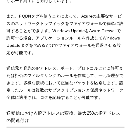
サポート終了にも対応しています。
また、FQDNタグを使うことによって、Azureの主要なサービ
スのネットワークトラフィックをファイアウォールで簡単に許
可することができます。Windows UpdateをAzure Firewallで
許可する場合、アプリケーションルールを作成してWindows
Updateタグを含めるだけでファイアウォールを通過させる設
定が可能です。
送信元と宛先のIPアドレス、ポート、プロトコルごとに許可ま
たは拒否のフィルタリングのルールを作成して、一元管理がで
きます。多様な接続において正当なパケットを区別します。設
定したルールは複数のサブスクリプションと仮想ネットワーク
全体に適用され、ログを記録することが可能です。
送受信におけるIPアドレスの変換、最大250のIPアドレス
の関連付け