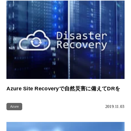
Azure Site Recovery‎で自然災害に備えてDRを
2019.11.03
Azure