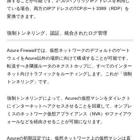
換することが可能です。2つのパブリックIPアドレスを利用し
ている場合、両方のIPアドレスのTCPポート3389（RDP）を
変換できます。
強制トンネリング、認証、統合されたログ管理
Azure Firewallでは、仮想ネットワークのデフォルトのゲート
ウェイをAzure以外の場所に向けて構成することが可能です。
転送すべき隣接ルータのネクストホップに、すべてのインター
ネット向けトラフィックをルーティングします。これが「強制
トンネリング」です。
強制トンネリングによって、Azureの仮想マシンをダイレクト
にインターネットへアクセスさせることを回避して、オンプレ
ミスのネットワーク仮想アプライアンス（NVA）やファイアウ
ォールなどを経由させることが可能になります。
Azureの初期設定では、仮想ネットワーク上の仮想マシンは直