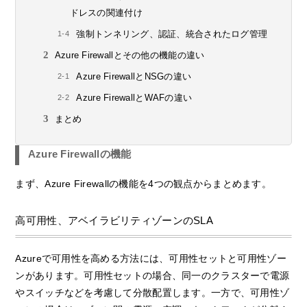
ドレスの関連付け
強制トンネリング、認証、統合されたログ管理
Azure Firewallとその他の機能の違い
Azure FirewallとNSGの違い
Azure FirewallとWAFの違い
まとめ
Azure Firewallの機能
まず、Azure Firewallの機能を4つの観点からまとめます。
高可用性、アベイラビリティゾーンのSLA
Azureで可用性を高める方法には、可用性セットと可用性ゾー
ンがあります。可用性セットの場合、同一のクラスターで電源
やスイッチなどを考慮して分散配置します。一方で、可用性ゾ