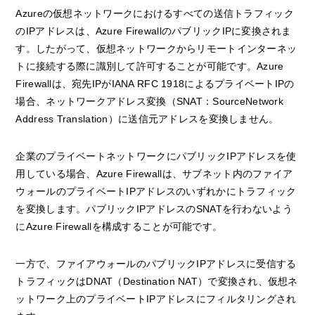
Azureの仮想ネットワークにおけるすべての送信トラフィック
のIPアドレスは、Azure FirewallのパブリックIPに変換されま
す。したがって、仮想ネットワークからリモートインターネッ
トに接続する際に識別して許可することが可能です。Azure
Firewallは、宛先IPがIANA RFC 1918によるプライベートIPの
場合、ネットワークアドレス変換（SNAT：SourceNetwork
Address Translation）に送信元アドレスを変換しません。
企業のプライベートネットワークにパブリックIPアドレスを使
用している場合、Azure Firewallは、サブネット内のファイア
ウォールのプライベートIPアドレスのいずれかにトラフィック
を変換します。パブリックIPアドレスのSNATを行わないよう
にAzure Firewallを構成することが可能です。
一方で、ファイアウォールのパブリックIPアドレスに受信する
トラフィックはDNAT（Destination NAT）で変換され、仮想ネ
ットワーク上のプライベートIPアドレスにフィルタリングされ