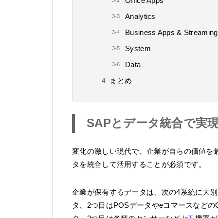
Office Apps
Analytics
Business Apps & Streaming
System
Data
まとめ
SAPとデータ統合で実
変化の激しい現代で、企業が自らの価値を
タを統合して活用することが必須です。
企業が保有するデータは、次の4系統に大
タ、2つ目はPOSデータやeコマースなど