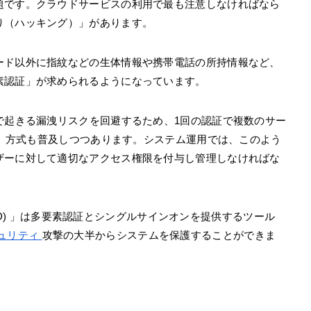
題です。クラウドサービスの利用で最も注意しなければなら
り（ハッキング）」があります。
ード以外に指紋などの生体情報や携帯電話の所持情報など、
素認証」が求められるようになっています。
で起きる漏洩リスクを回避するため、1回の認証で複数のサー
) 」方式も普及しつつあります。システム運用では、このよう
ザーに対して適切なアクセス権限を付与し管理しなければな
e AD) 」は多要素認証とシングルサインオンを提供するツール
ュリティ
攻撃の大半からシステムを保護することができま