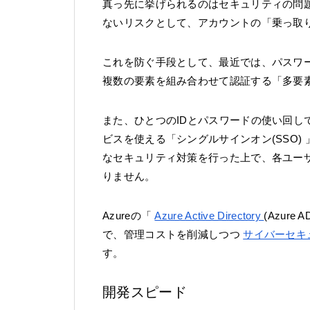
真っ先に挙げられるのはセキュリティの問
ないリスクとして、アカウントの「乗っ取
これを防ぐ手段として、最近では、パスワ
複数の要素を組み合わせて認証する「多要
また、ひとつのIDとパスワードの使い回し
ビスを使える「シングルサインオン(SSO
なセキュリティ対策を行った上で、各ユー
りません。
Azureの「
Azure Active Directory
(Azur
で、管理コストを削減しつつ
サイバーセキ
す。
開発スピード