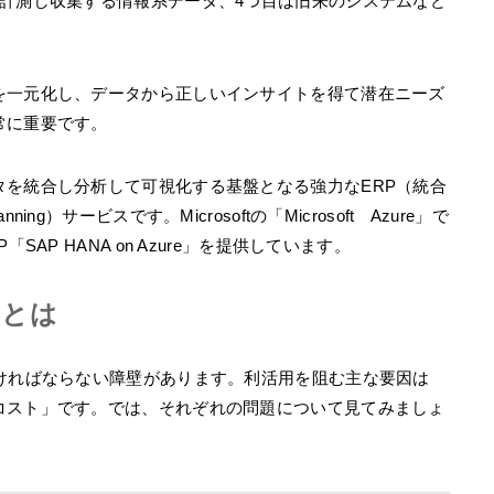
計測し収集する情報系データ、4つ目は旧来のシステムなど
を一元化し、データから正しいインサイトを得て潜在ニーズ
常に重要です。
タを統合し分析して可視化する基盤となる強⼒なERP（統合
lanning）サービスです。Microsoftの「Microsoft Azure」で
AP HANA on Azure」を提供しています。
因とは
ければならない障壁があります。利活用を阻む主な要因は
コスト」です。では、それぞれの問題について見てみましょ