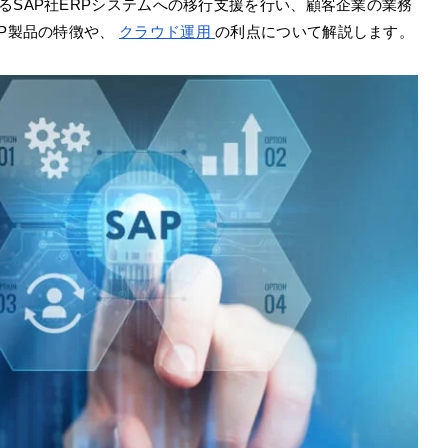
るSAP社ERPシステムへの移行支援を行い、顧客企業の業務
RP製品の特徴や、
クラウド運用
の利点について解説します。