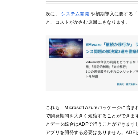
次に、
システム開発
や初期導入に要する「
と、コストがかさむ原因にもなります。
これも、Microsoft Azureパッケージに含
で開発期間を⼤きく短縮することができます
とデータ統合はADFで行うことができますし
アプリを開発する必要はありません。ADFとP