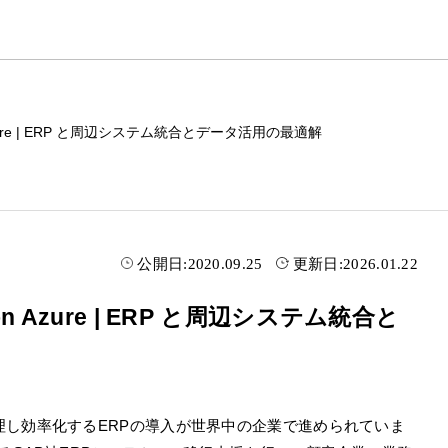
 on Azure | ERP と周辺システム統合とデータ活⽤の最適解
公開日:
2020.09.25
更新日:
2026.01.22
em on Azure | ERP と周辺システム統合と
理し効率化するERPの導入が世界中の企業で進められていま