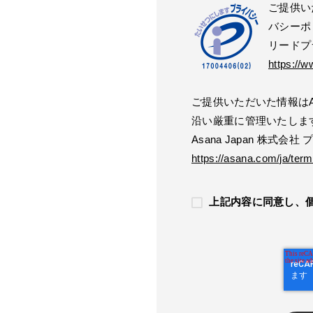
ご提供い
バシーポ
リードプ
https://w
ご提供いただいた情報はAs
沿い厳重に管理いたしま
Asana Japan 株式会
https://asana.com/ja/term
上記内容に同意し、