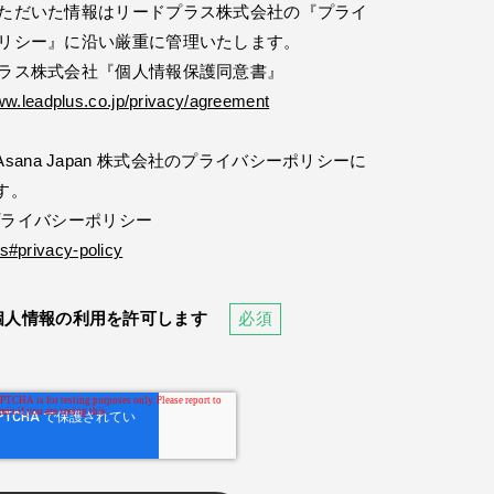
ただいた情報はリードプラス株式会社の『プライ
リシー』に沿い厳重に管理いたします。
ラス株式会社『個人情報保護同意書』
ww.leadplus.co.jp/privacy/agreement
ana Japan 株式会社のプライバシーポリシーに
す。
社 プライバシーポリシー
s#privacy-policy
個人情報の利用を許可します