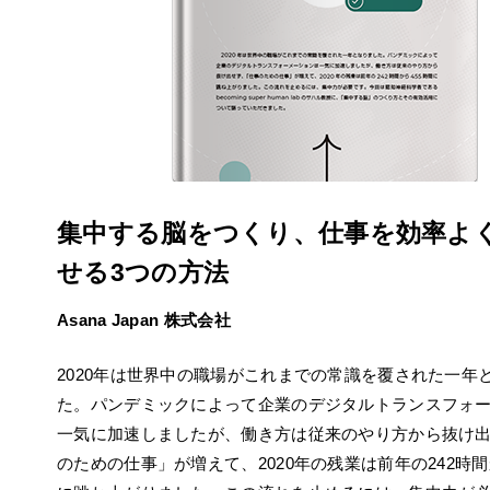
集中する脳をつくり、仕事を効率よ
せる3つの方法
Asana Japan 株式会社
2020年は世界中の職場がこれまでの常識を覆された一年
た。パンデミックによって企業のデジタルトランスフォ
一気に加速しましたが、働き方は従来のやり方から抜け
のための仕事」が増えて、2020年の残業は前年の242時間