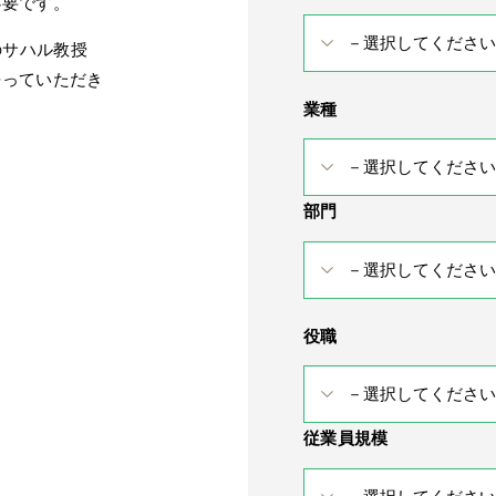
必要です。
abのサハル教授
語っていただき
業種
部門
役職
従業員規模