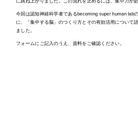
に跳ね上がりました。この流れを止めるには、集中力が
今回は認知神経科学者であるbecoming super human l
に、「集中する脳」のつくり方とその有効活用について
ました。
フォームにご記入のうえ、資料をご確認ください。