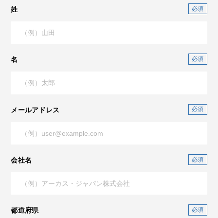
姓
名
メールアドレス
会社名
都道府県