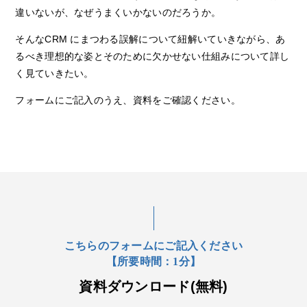
違いないが、なぜうまくいかないのだろうか。
そんなCRM にまつわる誤解について紐解いていきながら、あ
るべき理想的な姿とそのために⽋かせない仕組みについて詳し
く⾒ていきたい。
フォームにご記入のうえ、資料をご確認ください。
こちらのフォームにご記入ください
【所要時間：1分】
資料ダウンロード(無料)