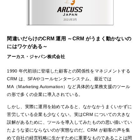
間違いだらけのCRM 運⽤ ～CRM がうまく動かないの
にはワケがある～
アーカス・ジャパン株式会社
1990 年代初頭に登場した顧客との関係性をマネジメントする
CRM は、SFAやコールセンターシステム、最近では
MA（Marketing Automation）など具体的な業務⽀援のツール
の形で多くの企業に導⼊されている。
しかし、実際に運⽤を始めてみると、なかなかうまくいかずに
苦労している企業も少なくない。実はCRM についての⼤きな
誤解があるために、ツールを導⼊してみたものの思い描いてい
たような姿にならないのが実態なのだ。CRM が顧客の声を集
めて⾃社の経営戦略に⽣かすために重要なものであることは間