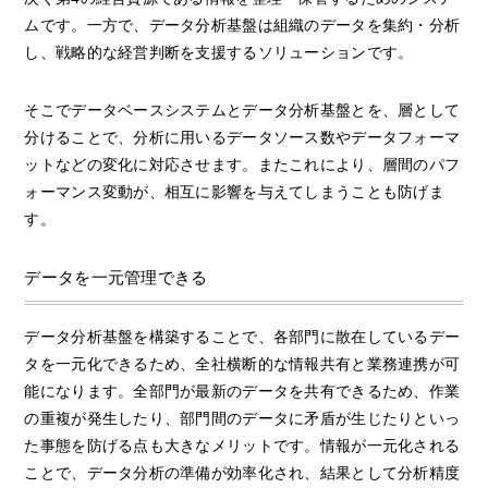
ムです。一方で、データ分析基盤は組織のデータを集約・分析
し、戦略的な経営判断を支援するソリューションです。
そこでデータベースシステムとデータ分析基盤とを、層として
分けることで、分析に用いるデータソース数やデータフォーマ
ットなどの変化に対応させます。またこれにより、層間のパフ
ォーマンス変動が、相互に影響を与えてしまうことも防げま
す。
データを一元管理できる
データ分析基盤を構築することで、各部門に散在しているデー
タを一元化できるため、全社横断的な情報共有と業務連携が可
能になります。全部門が最新のデータを共有できるため、作業
の重複が発生したり、部門間のデータに矛盾が生じたりといっ
た事態を防げる点も大きなメリットです。情報が一元化される
ことで、データ分析の準備が効率化され、結果として分析精度