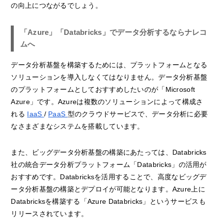
の向上につながるでしょう。
「Azure」「Databricks」でデータ分析するならナレコ
ムへ
データ分析基盤を構築するためには、プラットフォームとなる
ソリューションを導入しなくてはなりません。データ分析基盤
のプラットフォームとしておすすめしたいのが「Microsoft
Azure」です。Azureは複数のソリューションによって構成さ
れる
IaaS
/
PaaS
型のクラウドサービスで、データ分析に必要
なさまざまなシステムを搭載しています。
また、ビッグデータ分析基盤の構築にあたっては、Databricks
社の統合データ分析プラットフォーム「Databricks」の活用が
おすすめです。Databricksを活用することで、高度なビッグデ
ータ分析基盤の構築とデプロイが可能となります。Azure上に
Databricksを構築する「Azure Databricks」というサービスも
リリースされています。