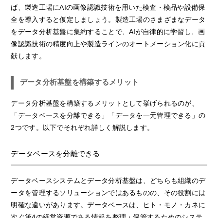
ば、製造工場にAIの画像認識技術を用いた検査・検品や設備保
全を導入すると仮定しましょう。製造工場のさまざまなデータ
をデータ分析基盤に集約することで、AIが自律的に学習し、画
像認識技術の精度向上や製造ラインのオートメーション化に貢
献します。
データ分析基盤を構築するメリット
データ分析基盤を構築するメリットとして挙げられるのが、
「データベースを分離できる」「データを一元管理できる」の
2つです。以下でそれぞれ詳しく解説します。
データベースを分離できる
データベースシステムとデータ分析基盤は、どちらも組織のデ
ータを管理するソリューションではあるものの、その役割には
明確な違いがあります。データベースは、ヒト・モノ・カネに
次ぐ第4の経営資源である情報を整理・保管するためのシステ