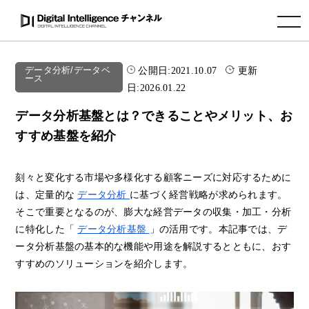
toggle navigation
公開日:
2021.10.07
更新
データ分析/データベ
ース
日:
2026.01.22
データ分析基盤とは？できることやメリット、お
すすめ基盤を紹介
刻々と変化する市場や多様化する顧客ニーズに対応するために
は、定量的な
データ分析
に基づく経営戦略が求められます。
そこで重要となるのが、膨大な経営データの収集・加工・分析
に特化した「
データ分析基盤
」の活用です。本記事では、デ
ータ分析基盤の基本的な機能や用途を解説するとともに、おす
すすめのソリューションを紹介します。