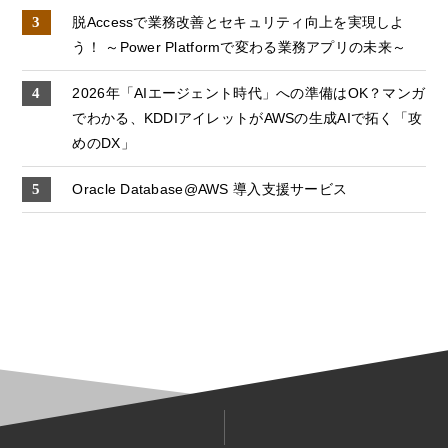
脱Accessで業務改善とセキュリティ向上を実現しよ
う！ ～Power Platformで変わる業務アプリの未来～
2026年「AIエージェント時代」への準備はOK？マンガ
でわかる、KDDIアイレットがAWSの生成AIで拓く「攻
めのDX」
Oracle Database@AWS 導入支援サービス