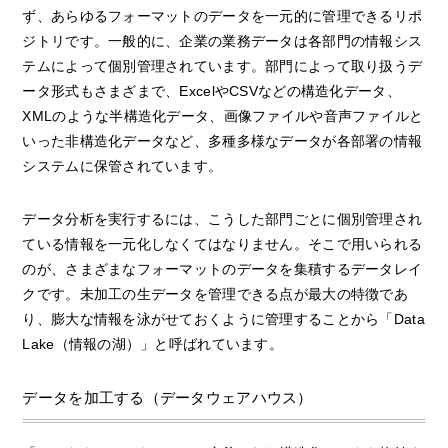
ず、あらゆるフォーマットのデータを一元的に管理できるリポ
ジトリです。一般的に、企業の業務データは各部門の情報シス
テムによって個別管理されています。部門によって取り扱うデ
ータ形式もさまざまで、ExcelやCSVなどの構造化データ、
XMLのような半構造化データ、画像ファイルや音声ファイルと
いった非構造化データなど、多種多様なデータが各部署の情報
システムに保管されています。
データ分析を実行するには、こうした部門ごとに個別管理され
ている情報を一元化しなくてはなりません。そこで用いられる
のが、さまざまなフォーマットのデータを集積するデータレイ
クです。未加工の生データを管理できる点が最大の特徴であ
り、膨大な情報を泳がせておくように管理することから「Data
Lake（情報の湖）」と呼ばれています。
データを加工する（データウェアハウス）