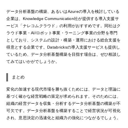
データ分析基盤の構築、あるいはAzureの導入を検討している
企業は、Knowledge Communication社が提供する導入支援サ
ービス「ナレコムクラウド」の利用がおすすめです。同社はク
ラウド事業・AI/ロボット事業・ラーニング事業の分野を専門
としており、システムの設計・構築・運用における総合支援を
得意とする企業です。Databricksの導入支援サービスも提供し
ているため、データ分析基盤構築を目指す場合は、ぜひ相談し
てみてはいかがでしょうか。
まとめ
変化の加速する現代市場を勝ち抜くためには、データと理論に
基づく確かな経営戦略の策定が求められます。そのためには、
組織の経営データを収集・分析するデータ分析基盤の構築が不
可欠です。データ分析基盤を構築することで経営状況が可視化
され、意思決定の迅速化と組織力の強化につながるでしょう。