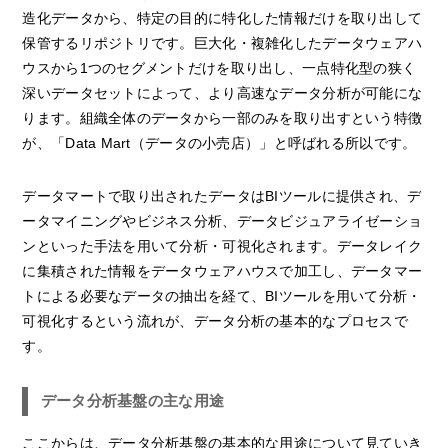
造化データから、特定の目的に特化した情報だけを取り出して
保管するリポジトリです。巨大化・複雑化したデータウェアハ
ウスから1つのセグメントだけを取り出し、一点特化型の狭く
深いデータセットによって、より高速なデータ分析が可能にな
ります。組織全体のデータから一部のみを取り出すという特徴
が、「Data Mart（データの小売店）」と呼ばれる所以です。
データマートで取り出されたデータはBIツールに提供され、デ
ータマイニングやビジネス分析、データビジュアライゼーショ
ンといった手法を用いて分析・可視化されます。データレイク
に集積された情報をデータウェアハウスで加工し、データマー
トによる必要なデータの抽出を経て、BIツールを用いて分析・
可視化するという流れが、データ分析の基本的なプロセスで
す。
データ分析基盤の主な用途
ここからは、データ分析基盤の基本的な用途について見ていき