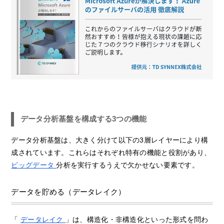
データ分析基盤を構成する3つの機能
データ分析基盤は、大きく分けて以下の3層レイヤーにより構
成されています。これらはそれぞれ特有の機能と役割があり、
ビッグデータ
分析を実行するうえで欠かせない要素です。
データを貯める（データレイク）
「
データレイク
」は、構造化・非構造化といった形式を問わ