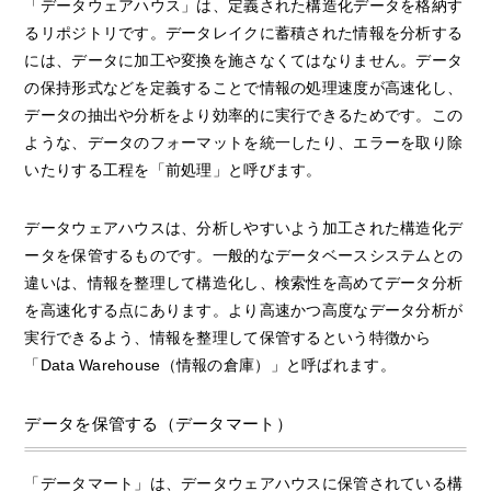
「データウェアハウス」は、定義された構造化データを格納す
るリポジトリです。データレイクに蓄積された情報を分析する
には、データに加工や変換を施さなくてはなりません。データ
の保持形式などを定義することで情報の処理速度が高速化し、
データの抽出や分析をより効率的に実行できるためです。この
ような、データのフォーマットを統一したり、エラーを取り除
いたりする工程を「前処理」と呼びます。
データウェアハウスは、分析しやすいよう加工された構造化デ
ータを保管するものです。一般的なデータベースシステムとの
違いは、情報を整理して構造化し、検索性を高めてデータ分析
を高速化する点にあります。より高速かつ高度なデータ分析が
実行できるよう、情報を整理して保管するという特徴から
「Data Warehouse（情報の倉庫）」と呼ばれます。
データを保管する（データマート）
「データマート」は、データウェアハウスに保管されている構