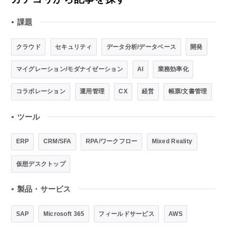
課題
●
クラウド
セキュリティ
データ分析/データベース
開発
マイグレーション/モダナイゼーション
AI
業務効率化
コラボレーション
運用管理
CX
経営
帳票/文書管理
ツール
●
ERP
CRM/SFA
RPA/ワークフロー
Mixed Reality
仮想デスクトップ
製品・サービス
●
SAP
Microsoft 365
フィールドサービス
AWS