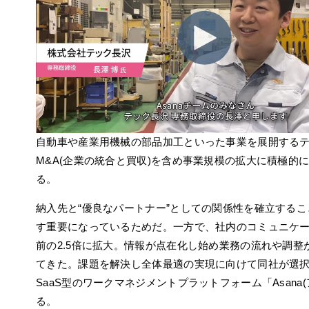
自動車や産業用機械の部品加工といった事業を展開する
M&A(企業の統合と買収)を含め事業規模の拡大に積極的に
る。
納入先と“優良なパートナー”としての関係性を確立するこ
す重要になっているためだ。一方で、社内のコミュニケ
前の2.5倍に拡大。情報が点在化し始め業務の流れや調整
てきた。課題を解決し全体最適の実現に向けて同社が選択
SaaS型のワークマネジメントプラットフォーム「Asana(
る。