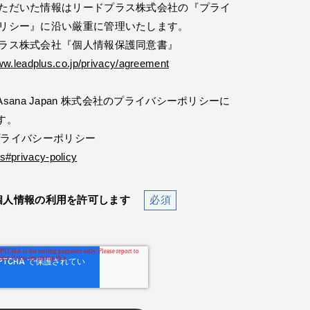
ただいた情報はリードプラス株式会社の『プライ
リシー』に沿い厳重に管理いたします。
ラス株式会社『個人情報保護同意書』
ww.leadplus.co.jp/privacy/agreement
ana Japan 株式会社のプライバシーポリシーに
す。
社 プライバシーポリシー
s#privacy-policy
個人情報の利用を許可します