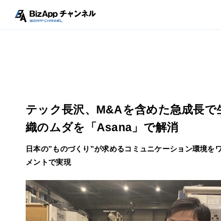
テック長沢、M&Aを含めた急成長で
織のムダを「Asana」で解消
日本の”ものづくり”が求めるコミュニケーション環境をワ
メントで実現