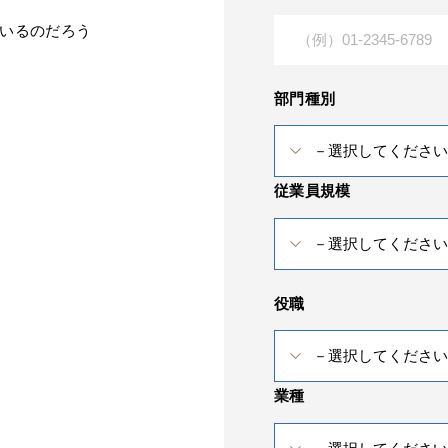
ているのだろう
部門種別
従業員規模
役職
業種