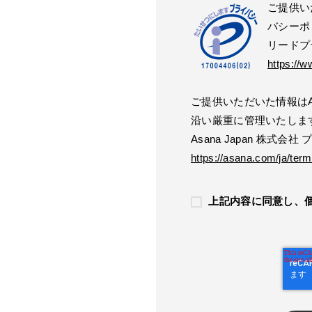
ご提供い
バシーポ
リードプ
https://w
ご提供いただいた情報はAs
沿い厳重に管理いたしま
Asana Japan 株式会
https://asana.com/ja/term
上記内容に同意し、