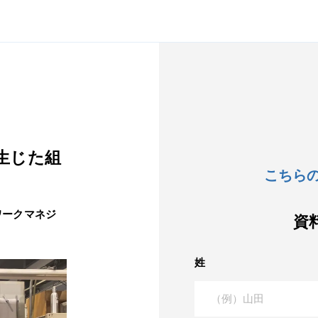
生じた組
こちら
ークマネジ
資
姓