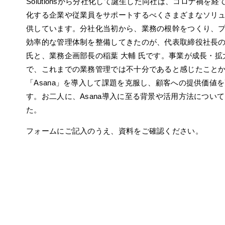
Solutionsから分社化して誕生した同社は、コロナ禍を
化する企業や従業員をサポートするべくさまざまなソリ
供しています。分社化当初から、業務の根幹をつくり、
効率的な管理体制を整備してきたのが、代表取締役社長の
氏と、業務企画部長の稲葉 大輔 氏です。事業が成長・拡
で、これまでの業務管理では不十分であると感じたことから
「Asana」を導入して課題を克服し、顧客への提供価値
す。お二人に、Asana導入に至る背景や活用方法につい
た。
フォームにご記入のうえ、資料をご確認ください。