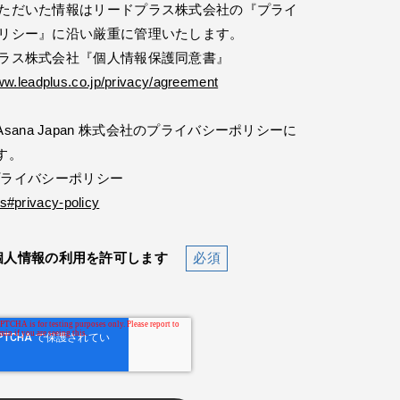
ただいた情報はリードプラス株式会社の『プライ
リシー』に沿い厳重に管理いたします。
ラス株式会社『個人情報保護同意書』
ww.leadplus.co.jp/privacy/agreement
ana Japan 株式会社のプライバシーポリシーに
す。
社 プライバシーポリシー
s#privacy-policy
個人情報の利用を許可します