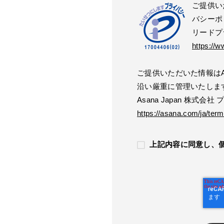
ご提供い
バシーポ
リードプ
https://w
ご提供いただいた情報はAs
沿い厳重に管理いたしま
Asana Japan 株式会
https://asana.com/ja/term
上記内容に同意し、