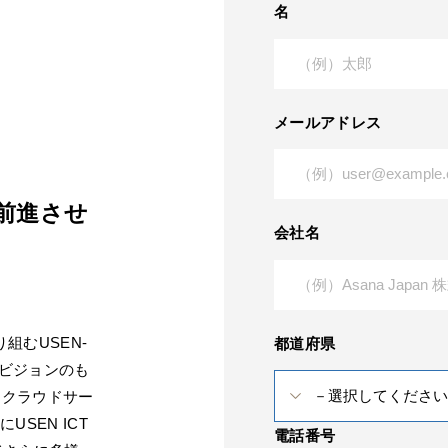
名
メールアドレス
一歩前進させ
会社名
組むUSEN-
都道府県
うビジョンのも
るクラウドサー
USEN ICT
電話番号