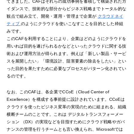
てきました。CAFはそれらの成功事例を蓄積して構築されたガ
イダンスで、技術的な部分からビジネス戦略までトータル的な
観点で組み立て、開発・運用・管理まで企業が
クラウドネイ
ティブ
のようにクラウドを使いこなすことを目的とした枠組
みです。
このCAFを利用することにより、企業はどのようにクラウドを
用いれば目的を遂げられるかなどといったクラウドに関する技
術および運用方法が得られます。例えば「新しい製品・サービ
スを展開したい」「環境設計、阻害要素の除去をしたい」とい
った目的を果たすために必要なプロセスがパターン化されてい
るのです。
なお、このCAFは、各企業でCCoE（Cloud Center of
Excellence）を構成する事前提に設計されています。CCoEは
クラウドを使ったビジネス変革の実現のために組まれる、組織
横断チームのことです。これは デジタルトランスフォーメー
ション （DX）の実現などを目指すためにクラウド戦略やガバ
ナンスの管理を行うチームとも言い換えられ、Microsoftでは