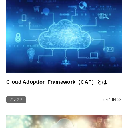
Cloud Adoption Framework（CAF）とは
2021.04.29
クラウド