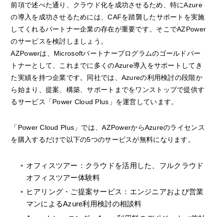
前項で述べた通り、クラウド化を成功させるため、特にAzure
の導入を成功させるためには、CAFを踏襲したサポートを実施
してくれるパートナー企業の存在が重要です。そこでAZPower
のサービスを検討しましょう。
AZPowerは、Microsoftパートナープログラムのゴールドパー
トナーとして、これまでに多くのAzure導入をサポートしてき
た実績を持つ企業です。同社では、Azureの利用検討の段階か
ら始まり、提案、構築、サポートまでをワンストップで提供す
るサービス「Power Cloud Plus」を運営しています。
「Power Cloud Plus」では、AZPowerからAzureのライセンス
を購入するだけで以下の5つのサービスが無料になります。
オフィスツアー：クラウドを活用した、フルクラウド
オフィスツアー体験料
ヒアリング・ご提案サービス：エンジニアおよび営業
マンによるAzure利用検討の相談料