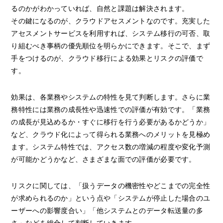
るのかがわかっていれば、自然と課題は解決されます。
その鍵になるのが、クラウドアセスメントなのです。充実した
アセスメントサービスを利用すれば、システム移行の可否、取
り組むべき事柄の優先順位を明らかにできます。そこで、まず
手をつけるのが、クラウド移行による効果とリスクの評価で
す。
効果は、各業務やシステムの特性を見て判断します。さらに業
務特性には業務の成長性や迅速性での評価が有効です。「業務
の成長が見込めるか・すぐに移行を行う必要があるかどうか」
など、クラウド化によって得られる業務へのメリットを見極め
ます。システム特性では、アクセス数の増減の程度や変化予測
が可能かどうかなど、さまざまな面での評価が必要です。
リスクに関しては、「扱うデータの機密性やどこまでの完全性
が求められるのか」という点や「システムが停止した場合のユ
ーザーへの影響度合い」「他システムとのデータ転送量の多
さ」などを総合して判断していきます。