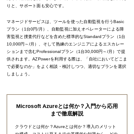
りと、サポート面も安心です。
マネージドサービスは、ツールを使った自動監視を行うBasic
プラン（1台0円/月）、自動監視に加えオペレーターによる障
害監視と捜査代行などを含めた標準的なStandardプラン（1台
10,000円～/月）、そして熟練のエンジニアによるエスカレー
ションまで含むProfessionalプラン（1台30,000円～/月）で提
供されます。AZPowerを利用する際は、「自社においてどこま
で必要なのか」をよく相談・検討しつつ、適切なプランを選択
しましょう。
Microsoft Azureとは何か？入門から応用
まで徹底解説
クラウドとは何か？Azureとは何か？導入のメリット
や構成、コストに至るまでの基礎的な知識から、どの