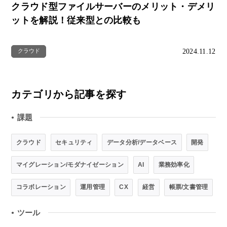
クラウド型ファイルサーバーのメリット・デメリ
ットを解説！従来型との比較も
2024.11.12
クラウド
カテゴリから記事を探す
課題
●
クラウド
セキュリティ
データ分析/データベース
開発
マイグレーション/モダナイゼーション
AI
業務効率化
コラボレーション
運用管理
CX
経営
帳票/文書管理
ツール
●