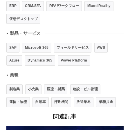
ERP
CRM/SFA
RPA/ワークフロー
Mixed Reality
仮想デスクトップ
製品・サービス
●
SAP
Microsoft 365
フィールドサービス
AWS
Azure
Dynamics 365
Power Platform
業種
●
製造業
小売業
医療・製薬
建設・ビル管理
運輸・物流
自動車
行政機関
放送業界
業種共通
関連記事