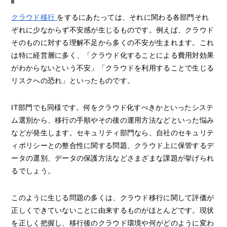
クラウド移行
をするにあたっては、それに関わる各部門それ
ぞれに少なからず不安感が生じるものです。例えば、クラウド
そのものに対する理解不足から多くの不安が生まれます。これ
は特に経営層に多く、「クラウド化することによる費用対効果
がわからないという不安」「クラウドを利用することで生じる
リスクへの恐れ」といったものです。
IT部門でも同様です。何をクラウド化すべきかといったシステ
ム選別から、移行の手順やその後の運用方法などといった悩み
などが発生します。セキュリティ部門なら、自社のセキュリテ
ィポリシーとの整合性に関する問題、クラウド上に保管するデ
ータの選別、データの保護方法などさまざまな課題が挙げられ
るでしょう。
このように生じる問題の多くは、クラウド移行に関して評価が
正しくできていないことに由来するものがほとんどです。現状
を正しく把握し、移行後のクラウド環境や何がどのように変わ