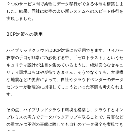
２つのサービス間で柔軟にデータ移行ができる体制を構築しま
した。結果、同社は効率のよい新システムへのスピード移行を
実現しました。
BCP対策への活用
ハイブリッドクラウドはBCP対策にも活用できます。サイバー
攻撃の手口が非常に巧妙化する中、「ゼロトラスト」というセ
キュリティ設計が注目を集めているように、絶対安心なセキュ
リティ環境はもはや期待できません。そうでなくても、大規模
な地震などの災害によって、自社やクラウドベンダーのデータ
センターが物理的に損壊してしまうといった事態も考えられま
す。
その点、ハイブリッドクラウド環境を構築し、クラウドとオン
プレミスの両方でデータバックアップを取ることで、災害など
の重大かつ不測の事態に際しても自社のデータ保全を実現でき