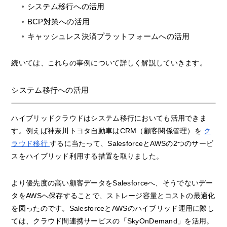
システム移行への活用
BCP対策への活用
キャッシュレス決済プラットフォームへの活用
続いては、これらの事例について詳しく解説していきます。
システム移行への活用
ハイブリッドクラウドはシステム移行においても活用できま
す。例えば神奈川トヨタ自動車はCRM（顧客関係管理）を
ク
ラウド移行
するに当たって、SalesforceとAWSの2つのサービ
スをハイブリッド利用する措置を取りました。
より優先度の高い顧客データをSalesforceへ、そうでないデー
タをAWSへ保存することで、ストレージ容量とコストの最適化
を図ったのです。SalesforceとAWSのハイブリッド運用に際し
ては、クラウド間連携サービスの「SkyOnDemand」を活用。