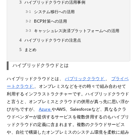
ハイブリッドクラウドの活用事例
システム移行への活用
BCP対策への活用
キャッシュレス決済プラットフォームへの活用
ハイブリッドクラウドの注意点
まとめ
ハイブリッドクラウドとは
ハイブリッドクラウドとは、
パブリッククラウド
、
プライベ
ートクラウド
、オンプレミスなどをその時々で組み合わせて
利用するインフラストラクチャーです。ハイブリッドクラウド
と言うと、オンプレミスとクラウドの併用が真っ先に思い浮か
びがちですが、
Azure
やAWS、Salesforceなど、異なるクラ
ウドベンダーが提供するサービスを複数併用するのもハイブリ
ッドクラウドの定義に含まれます。複数のクラウドサービス
や、自社で構築したオンプレミスのシステム環境を柔軟に組み