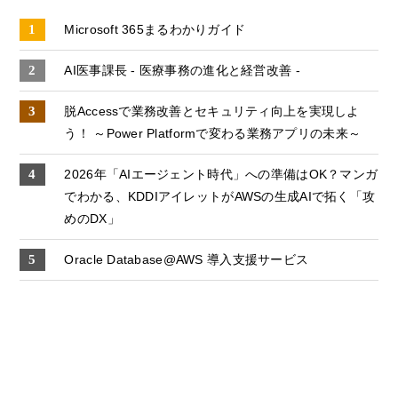
Microsoft 365まるわかりガイド
AI医事課長 - 医療事務の進化と経営改善 -
脱Accessで業務改善とセキュリティ向上を実現しよ
う！ ～Power Platformで変わる業務アプリの未来～
2026年「AIエージェント時代」への準備はOK？マンガ
でわかる、KDDIアイレットがAWSの生成AIで拓く「攻
めのDX」
Oracle Database@AWS 導入支援サービス