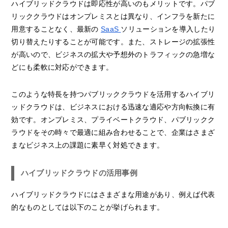
ハイブリッドクラウドは即応性が高いのもメリットです。パブ
リッククラウドはオンプレミスとは異なり、インフラを新たに
用意することなく、最新の
SaaS
ソリューションを導入したり
切り替えたりすることが可能です。また、ストレージの拡張性
が高いので、ビジネスの拡大や予想外のトラフィックの急増な
どにも柔軟に対応ができます。
このような特長を持つパブリッククラウドを活用するハイブリ
ッドクラウドは、ビジネスにおける迅速な適応や方向転換に有
効です。オンプレミス、プライベートクラウド、パブリックク
ラウドをその時々で最適に組み合わせることで、企業はさまざ
まなビジネス上の課題に素早く対処できます。
ハイブリッドクラウドの活用事例
ハイブリッドクラウドにはさまざまな用途があり、例えば代表
的なものとしては以下のことが挙げられます。