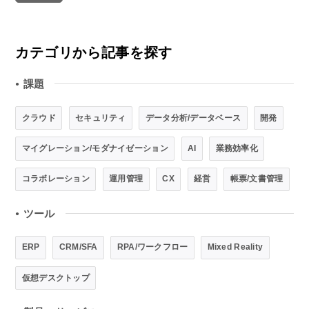
カテゴリから記事を探す
課題
●
クラウド
セキュリティ
データ分析/データベース
開発
マイグレーション/モダナイゼーション
AI
業務効率化
コラボレーション
運用管理
CX
経営
帳票/文書管理
ツール
●
ERP
CRM/SFA
RPA/ワークフロー
Mixed Reality
仮想デスクトップ