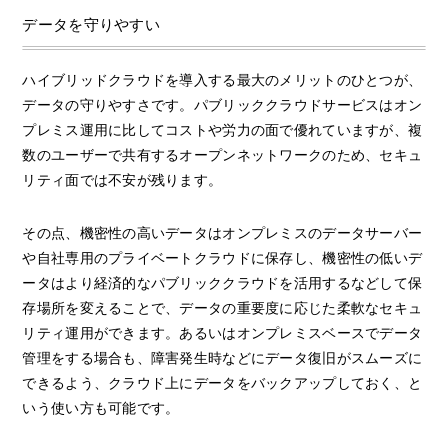
データを守りやすい
ハイブリッドクラウドを導入する最大のメリットのひとつが、
データの守りやすさです。パブリッククラウドサービスはオン
プレミス運用に比してコストや労力の面で優れていますが、複
数のユーザーで共有するオープンネットワークのため、セキュ
リティ面では不安が残ります。
その点、機密性の高いデータはオンプレミスのデータサーバー
や自社専用のプライベートクラウドに保存し、機密性の低いデ
ータはより経済的なパブリッククラウドを活用するなどして保
存場所を変えることで、データの重要度に応じた柔軟なセキュ
リティ運用ができます。あるいはオンプレミスベースでデータ
管理をする場合も、障害発生時などにデータ復旧がスムーズに
できるよう、クラウド上にデータをバックアップしておく、と
いう使い方も可能です。