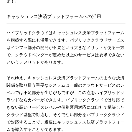
ます。
キャッシュレス決済プラットフォームへの活用
ハイブリッドクラウドはキャッシュレス決済プラットフォーム
を構築する際にも活用できます。パブリッククラウドサービス
はインフラ部分の開発が不要という大きなメリットがある一方
で、クラウドベンダーが定めた以上のサービスは要求できない
というデメリットがあります。
それゆえ、キャッシュレス決済プラットフォームのような決済
関係を取り扱う重要なシステムは一般のクラウドサービスのレ
ベルでは不足部分が生じがちですが、この点をハイブリッドク
ラウドならカバーができます。パブリッククラウドでは対応で
きない高いサービスレベルや個別運用対応には自社で構築した
クラウド基盤で対応し、そうでない部分をパブリッククラウド
で対応することで、迅速にキャッシュレス決済プラットフォー
ムを導入することができます。